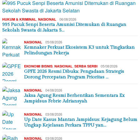
,
06/08/2026
HUKUM & KRIMINAL
NASIONAL
995 Pucuk Senpi Beserta Amunisi Ditemukan di Ruangan
Sekolah Swasta di Jakarta S…
05/08/2026
NASIONAL
Kemnaker Perkuat Ekosistem K3 untuk Tingkatkan
Pelindungan Pekerja
,
,
05/08/2026
EKONOMI BISNIS
NASIONAL
SERBA SERBI
GPFE 2026 Resmi Dibuka: Pengadaan Strategis
Dorong Percepatan Program Prioritas …
04/08/2026
NASIONAL
Jaksa Agung Resmi Berhentikan Sementara Ex
Jampidsus Febrie Adriansyah
03/08/2026
NASIONAL
Up Date Kasus Mantan Jampidsus: Kejagung Belum
Ungkap Kejelasan Perkara TPPU yan…
03/08/2026
NASIONAL