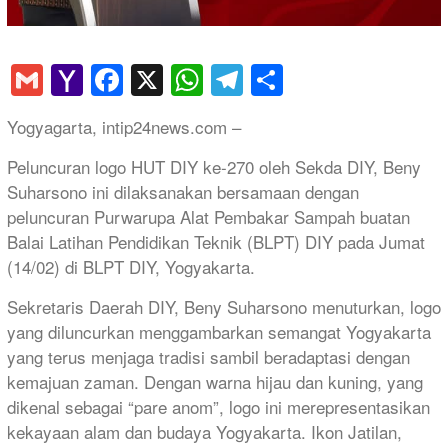
Gmail
Yahoo
Facebook
X
WhatsApp
Telegram
Share
Mail
Yogyagarta, intip24news.com –
Peluncuran logo HUT DIY ke-270 oleh Sekda DIY, Beny
Suharsono ini dilaksanakan bersamaan dengan
peluncuran Purwarupa Alat Pembakar Sampah buatan
Balai Latihan Pendidikan Teknik (BLPT) DIY pada Jumat
(14/02) di BLPT DIY, Yogyakarta.
Sekretaris Daerah DIY, Beny Suharsono menuturkan, logo
yang diluncurkan menggambarkan semangat Yogyakarta
yang terus menjaga tradisi sambil beradaptasi dengan
kemajuan zaman. Dengan warna hijau dan kuning, yang
dikenal sebagai “pare anom”, logo ini merepresentasikan
kekayaan alam dan budaya Yogyakarta. Ikon Jatilan,