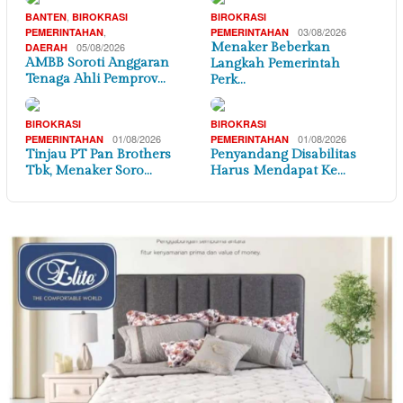
,
BANTEN
BIROKRASI
BIROKRASI
,
03/08/2026
PEMERINTAHAN
PEMERINTAHAN
05/08/2026
Menaker Beberkan
DAERAH
AMBB Soroti Anggaran
Langkah Pemerintah
Tenaga Ahli Pemprov…
Perk…
BIROKRASI
BIROKRASI
01/08/2026
01/08/2026
PEMERINTAHAN
PEMERINTAHAN
Tinjau PT Pan Brothers
Penyandang Disabilitas
Tbk, Menaker Soro…
Harus Mendapat Ke…