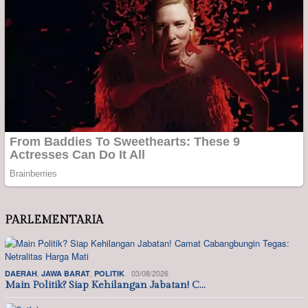
PARLEMENTARIA
,
,
03/08/2026
DAERAH
JAWA BARAT
POLITIK
Main Politik? Siap Kehilangan Jabatan! C…