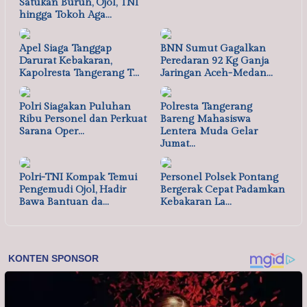
Satukan Buruh, Ojol, TNI
hingga Tokoh Aga…
Apel Siaga Tanggap
BNN Sumut Gagalkan
Darurat Kebakaran,
Peredaran 92 Kg Ganja
Kapolresta Tangerang T…
Jaringan Aceh-Medan…
Polri Siagakan Puluhan
Polresta Tangerang
Ribu Personel dan Perkuat
Bareng Mahasiswa
Sarana Oper…
Lentera Muda Gelar
Jumat…
Polri-TNI Kompak Temui
Personel Polsek Pontang
Pengemudi Ojol, Hadir
Bergerak Cepat Padamkan
Bawa Bantuan da…
Kebakaran La…