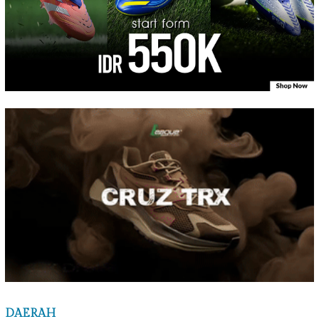
DAERAH