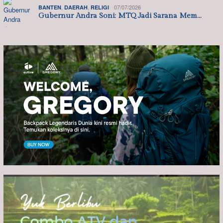
,
,
07/07/2026
BANTEN
DAERAH
RELIGI
Gubernur Andra Soni: MTQ Jadi Sarana Mem…