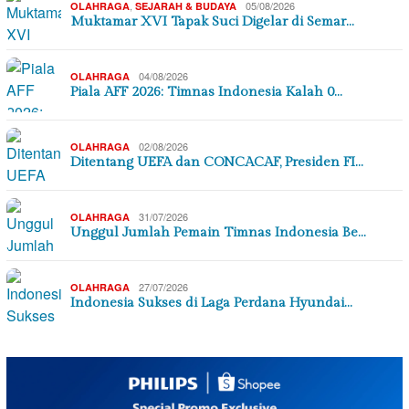
,
05/08/2026
OLAHRAGA
SEJARAH & BUDAYA
Muktamar XVI Tapak Suci Digelar di Semar…
04/08/2026
OLAHRAGA
Piala AFF 2026: Timnas Indonesia Kalah 0…
02/08/2026
OLAHRAGA
Ditentang UEFA dan CONCACAF, Presiden FI…
31/07/2026
OLAHRAGA
Unggul Jumlah Pemain Timnas Indonesia Be…
27/07/2026
OLAHRAGA
Indonesia Sukses di Laga Perdana Hyundai…