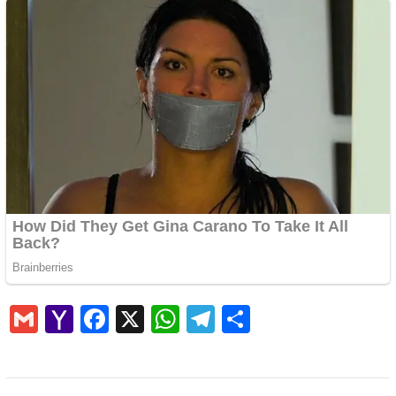
Gmail
Yahoo
Facebook
X
WhatsApp
Telegram
Share
Mail