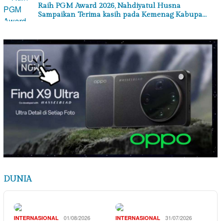
Raih PGM Award 2026, Nahdiyatul Husna
Sampaikan Terima kasih pada Kemenag Kabupa…
DUNIA
01/08/2026
31/07/2026
INTERNASIONAL
INTERNASIONAL