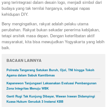
yang terintegrasi dalam desain logo, menjadi simbol dari
budaya yang tak ternilai harganya, sebagai napas
kehidupan DIY.
Beny mengingatkan, rakyat adalah pelaku utama
perubahan. Rakyat bukan sekadar penerima kebijakan,
tetapi arsitek masa depan. Dengan keterlibatan aktif
masyarakat, kita bisa mewujudkan Yogyakarta yang lebih
baik.
BACAAN LAINNYA
Polresta Tangerang Satukan Buruh, Ojol, TNI hingga Tokoh
Agama dalam Sabuk Kamtibmas
Kapanewon Tanjungsari Laksanakan Evaluasi Pembangunan
Zona Integritas Menuju WBK
Ganti Rugi Tak Kunjung Dibayar, Wawan Irawan Didampingi
Kuasa Hukum Geruduk 3 Instansi KBB