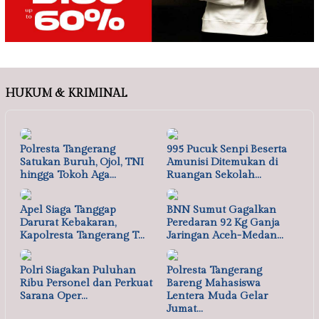
HUKUM & KRIMINAL
Polresta Tangerang
995 Pucuk Senpi Beserta
Satukan Buruh, Ojol, TNI
Amunisi Ditemukan di
hingga Tokoh Aga…
Ruangan Sekolah…
Apel Siaga Tanggap
BNN Sumut Gagalkan
Darurat Kebakaran,
Peredaran 92 Kg Ganja
Kapolresta Tangerang T…
Jaringan Aceh-Medan…
Polri Siagakan Puluhan
Polresta Tangerang
Ribu Personel dan Perkuat
Bareng Mahasiswa
Sarana Oper…
Lentera Muda Gelar
Jumat…