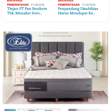
BIROKRASI
BIROKRASI
01/08/2026
01/08/2026
PEMERINTAHAN
PEMERINTAHAN
Tinjau PT Pan Brothers
Penyandang Disabilitas
Tbk, Menaker Soro…
Harus Mendapat Ke…