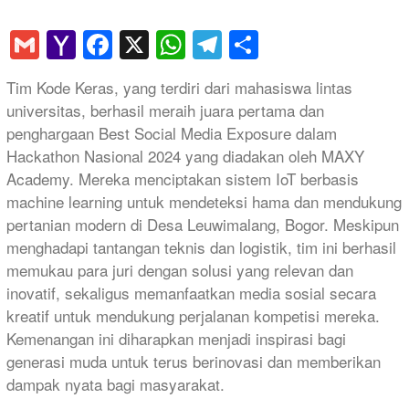
Gmail
Yahoo
Facebook
X
WhatsApp
Telegram
Share
Mail
Tim Kode Keras, yang terdiri dari mahasiswa lintas
universitas, berhasil meraih juara pertama dan
penghargaan Best Social Media Exposure dalam
Hackathon Nasional 2024 yang diadakan oleh MAXY
Academy. Mereka menciptakan sistem IoT berbasis
machine learning untuk mendeteksi hama dan mendukung
pertanian modern di Desa Leuwimalang, Bogor. Meskipun
menghadapi tantangan teknis dan logistik, tim ini berhasil
memukau para juri dengan solusi yang relevan dan
inovatif, sekaligus memanfaatkan media sosial secara
kreatif untuk mendukung perjalanan kompetisi mereka.
Kemenangan ini diharapkan menjadi inspirasi bagi
generasi muda untuk terus berinovasi dan memberikan
dampak nyata bagi masyarakat.