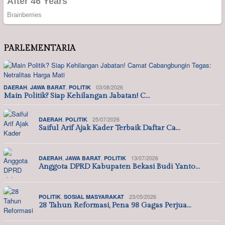
PARLEMENTARIA
,
,
03/08/2026
DAERAH
JAWA BARAT
POLITIK
Main Politik? Siap Kehilangan Jabatan! C…
,
25/07/2026
DAERAH
POLITIK
Saiful Arif Ajak Kader Terbaik Daftar Ca…
,
,
13/07/2026
DAERAH
JAWA BARAT
POLITIK
Anggota DPRD Kabupaten Bekasi Budi Yanto…
,
23/05/2026
POLITIK
SOSIAL MASYARAKAT
28 Tahun Reformasi, Pena 98 Gagas Perjua…