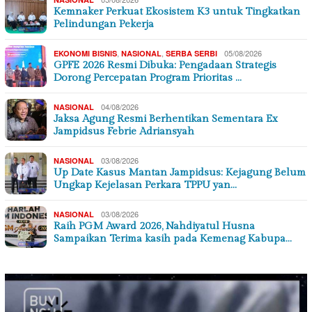
Kemnaker Perkuat Ekosistem K3 untuk Tingkatkan
Pelindungan Pekerja
,
,
05/08/2026
EKONOMI BISNIS
NASIONAL
SERBA SERBI
GPFE 2026 Resmi Dibuka: Pengadaan Strategis
Dorong Percepatan Program Prioritas …
04/08/2026
NASIONAL
Jaksa Agung Resmi Berhentikan Sementara Ex
Jampidsus Febrie Adriansyah
03/08/2026
NASIONAL
Up Date Kasus Mantan Jampidsus: Kejagung Belum
Ungkap Kejelasan Perkara TPPU yan…
03/08/2026
NASIONAL
Raih PGM Award 2026, Nahdiyatul Husna
Sampaikan Terima kasih pada Kemenag Kabupa…