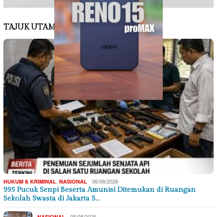
TAJUK UTAMA
,
06/08/2026
HUKUM & KRIMINAL
NASIONAL
995 Pucuk Senpi Beserta Amunisi Ditemukan di Ruangan
Sekolah Swasta di Jakarta S…
05/08/2026
NASIONAL