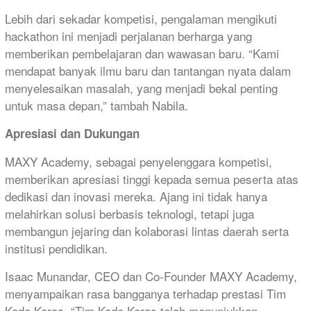
Lebih dari sekadar kompetisi, pengalaman mengikuti
hackathon ini menjadi perjalanan berharga yang
memberikan pembelajaran dan wawasan baru. “Kami
mendapat banyak ilmu baru dan tantangan nyata dalam
menyelesaikan masalah, yang menjadi bekal penting
untuk masa depan,” tambah Nabila.
Apresiasi dan Dukungan
MAXY Academy, sebagai penyelenggara kompetisi,
memberikan apresiasi tinggi kepada semua peserta atas
dedikasi dan inovasi mereka. Ajang ini tidak hanya
melahirkan solusi berbasis teknologi, tetapi juga
membangun jejaring dan kolaborasi lintas daerah serta
institusi pendidikan.
Isaac Munandar, CEO dan Co-Founder MAXY Academy,
menyampaikan rasa bangganya terhadap prestasi Tim
Kode Keras. “Tim Kode Keras telah menunjukkan