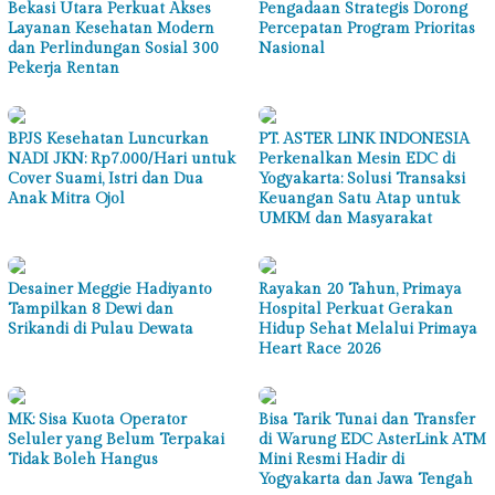
Bekasi Utara Perkuat Akses
Pengadaan Strategis Dorong
Layanan Kesehatan Modern
Percepatan Program Prioritas
dan Perlindungan Sosial 300
Nasional
Pekerja Rentan
BPJS Kesehatan Luncurkan
PT. ASTER LINK INDONESIA
NADI JKN: Rp7.000/Hari untuk
Perkenalkan Mesin EDC di
Cover Suami, Istri dan Dua
Yogyakarta: Solusi Transaksi
Anak Mitra Ojol
Keuangan Satu Atap untuk
UMKM dan Masyarakat
Desainer Meggie Hadiyanto
Rayakan 20 Tahun, Primaya
Tampilkan 8 Dewi dan
Hospital Perkuat Gerakan
Srikandi di Pulau Dewata
Hidup Sehat Melalui Primaya
Heart Race 2026
MK: Sisa Kuota Operator
Bisa Tarik Tunai dan Transfer
Seluler yang Belum Terpakai
di Warung EDC AsterLink ATM
Tidak Boleh Hangus
Mini Resmi Hadir di
Yogyakarta dan Jawa Tengah