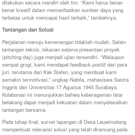
dilakukan secara mandiri oleh tim. “Kami harus benar-
benar kreatif dalam memanfaatkan sumber daya yang
terbatas untuk mencapai hasil terbaik,” tambahnya.
Tantangan dan Solusi
Perjalanan menuju kemenangan tidaklah mudah. Selain
tantangan teknis, tekanan selama presentasi proyek
(pitching day) juga menjadi ujian tersendiri. “Walaupun
sempat grogi, kami mendapat feedback positif dari para
juri, terutama dari Kak Stefen, yang membuat kami
semakin termotivasi,” ungkap Nabila, mahasiswa Sastra
Inggris dari Universitas 17 Agustus 1945 Surabaya.
Kolaborasi ini menunjukkan bahwa keberagaman latar
belakang dapat menjadi kekuatan dalam menyelesaikan
tantangan bersama.
Pada tahap final, survei lapangan di Desa Leuwimalang
memperkuat relevansi solusi yang telah dirancang pada