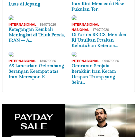
Iran Kini Memasuki Fase
Luas di Jepang
Pukulan Ter…
18/07/2026
,
INTERNASIONAL
INTERNASIONAL
Ketegangan Kembali
17/07/2026
NASIONAL
Di Forum BRICS, Menaker
Meningkat di Teluk Persia,
RI Usulkan Petakan
IRAN – A…
Kebutuhan Keteram…
13/07/2026
09/07/2026
INTERNASIONAL
INTERNASIONAL
AS Lancarkan Gelombang
Gencaran Senjata
Serangan Keempat atas
Berakhir: Iran Kecam
Iran Merespon K…
Ucapan Trump yang
Sebu…