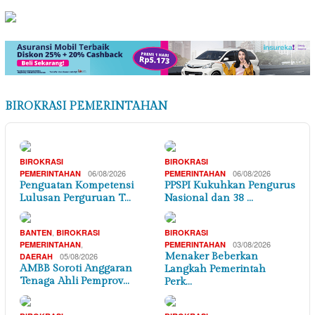
BIROKRASI PEMERINTAHAN
BIROKRASI
BIROKRASI
06/08/2026
06/08/2026
PEMERINTAHAN
PEMERINTAHAN
Penguatan Kompetensi
PPSPI Kukuhkan Pengurus
Lulusan Perguruan T…
Nasional dan 38 …
,
BANTEN
BIROKRASI
BIROKRASI
,
03/08/2026
PEMERINTAHAN
PEMERINTAHAN
05/08/2026
Menaker Beberkan
DAERAH
AMBB Soroti Anggaran
Langkah Pemerintah
Tenaga Ahli Pemprov…
Perk…