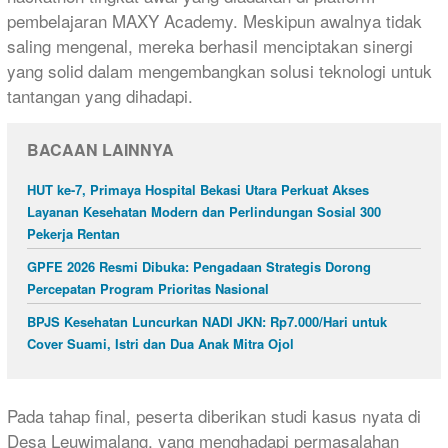
pembelajaran MAXY Academy. Meskipun awalnya tidak
saling mengenal, mereka berhasil menciptakan sinergi
yang solid dalam mengembangkan solusi teknologi untuk
tantangan yang dihadapi.
BACAAN LAINNYA
HUT ke-7, Primaya Hospital Bekasi Utara Perkuat Akses
Layanan Kesehatan Modern dan Perlindungan Sosial 300
Pekerja Rentan
GPFE 2026 Resmi Dibuka: Pengadaan Strategis Dorong
Percepatan Program Prioritas Nasional
BPJS Kesehatan Luncurkan NADI JKN: Rp7.000/Hari untuk
Cover Suami, Istri dan Dua Anak Mitra Ojol
Pada tahap final, peserta diberikan studi kasus nyata di
Desa Leuwimalang, yang menghadapi permasalahan