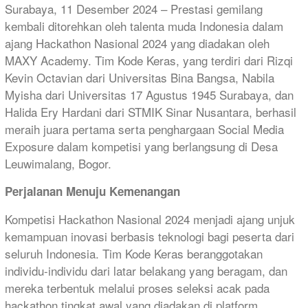
Surabaya, 11 Desember 2024 – Prestasi gemilang
kembali ditorehkan oleh talenta muda Indonesia dalam
ajang Hackathon Nasional 2024 yang diadakan oleh
MAXY Academy. Tim Kode Keras, yang terdiri dari Rizqi
Kevin Octavian dari Universitas Bina Bangsa, Nabila
Myisha dari Universitas 17 Agustus 1945 Surabaya, dan
Halida Ery Hardani dari STMIK Sinar Nusantara, berhasil
meraih juara pertama serta penghargaan Social Media
Exposure dalam kompetisi yang berlangsung di Desa
Leuwimalang, Bogor.
Perjalanan Menuju Kemenangan
Kompetisi Hackathon Nasional 2024 menjadi ajang unjuk
kemampuan inovasi berbasis teknologi bagi peserta dari
seluruh Indonesia. Tim Kode Keras beranggotakan
individu-individu dari latar belakang yang beragam, dan
mereka terbentuk melalui proses seleksi acak pada
hackathon tingkat awal yang diadakan di platform