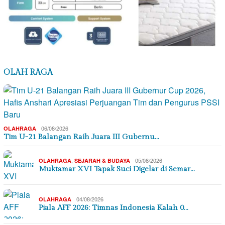
OLAH RAGA
06/08/2026
OLAHRAGA
Tim U-21 Balangan Raih Juara III Gubernu…
,
05/08/2026
OLAHRAGA
SEJARAH & BUDAYA
Muktamar XVI Tapak Suci Digelar di Semar…
04/08/2026
OLAHRAGA
Piala AFF 2026: Timnas Indonesia Kalah 0…