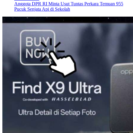
Anggota DPR RI Minta Usut Tuntas Perkara Temuan 955
Pucuk Senjata Api di Sekolah