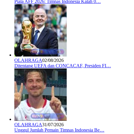
Piala AFF 2026: Timnas Indonesia Kalah 0…
OLAHRAGA
02/08/2026
Ditentang UEFA dan CONCACAF, Presiden FI…
OLAHRAGA
31/07/2026
Unggul Jumlah Pemain Timnas Indonesia Be…