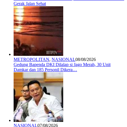
Gerak Jalan Sehat
METROPOLITAN
,
NASIONAL
08/08/2026
Gedung Bapenda DKI Dilalap si Jago Merah, 30 Unit
Damkar dan 185 Personil Dikera…
NASIONAL
07/08/2026