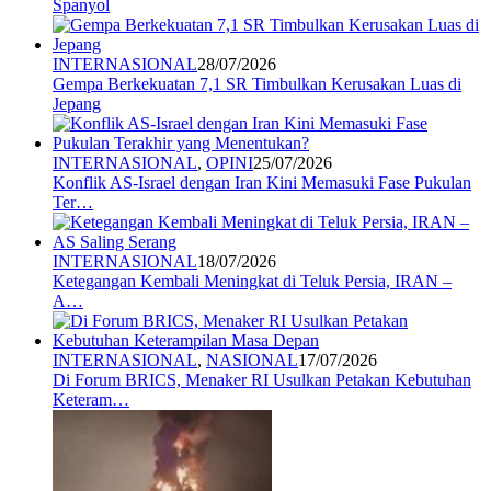
Spanyol
INTERNASIONAL
28/07/2026
Gempa Berkekuatan 7,1 SR Timbulkan Kerusakan Luas di
Jepang
INTERNASIONAL
,
OPINI
25/07/2026
Konflik AS-Israel dengan Iran Kini Memasuki Fase Pukulan
Ter…
INTERNASIONAL
18/07/2026
Ketegangan Kembali Meningkat di Teluk Persia, IRAN –
A…
INTERNASIONAL
,
NASIONAL
17/07/2026
Di Forum BRICS, Menaker RI Usulkan Petakan Kebutuhan
Keteram…