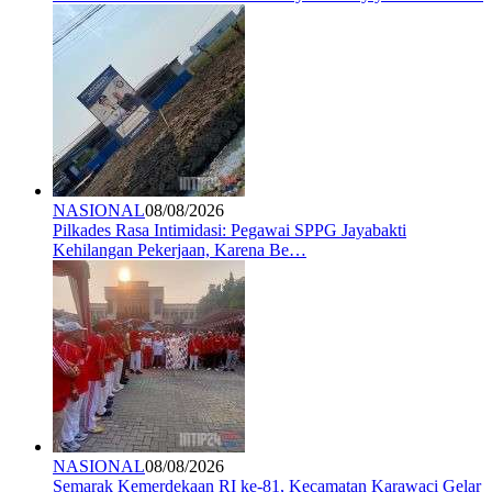
NASIONAL
08/08/2026
Pilkades Rasa Intimidasi: Pegawai SPPG Jayabakti
Kehilangan Pekerjaan, Karena Be…
NASIONAL
08/08/2026
Semarak Kemerdekaan RI ke-81, Kecamatan Karawaci Gelar