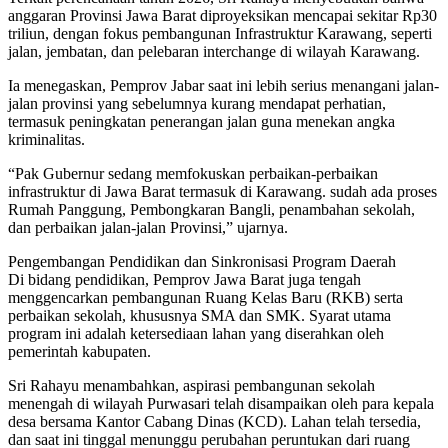
anggaran Provinsi Jawa Barat diproyeksikan mencapai sekitar Rp30
triliun, dengan fokus pembangunan Infrastruktur Karawang, seperti
jalan, jembatan, dan pelebaran interchange di wilayah Karawang.
Ia menegaskan, Pemprov Jabar saat ini lebih serius menangani jalan-
jalan provinsi yang sebelumnya kurang mendapat perhatian,
termasuk peningkatan penerangan jalan guna menekan angka
kriminalitas.
“Pak Gubernur sedang memfokuskan perbaikan-perbaikan
infrastruktur di Jawa Barat termasuk di Karawang. sudah ada proses
Rumah Panggung, Pembongkaran Bangli, penambahan sekolah,
dan perbaikan jalan-jalan Provinsi,” ujarnya.
Pengembangan Pendidikan dan Sinkronisasi Program Daerah
Di bidang pendidikan, Pemprov Jawa Barat juga tengah
menggencarkan pembangunan Ruang Kelas Baru (RKB) serta
perbaikan sekolah, khususnya SMA dan SMK. Syarat utama
program ini adalah ketersediaan lahan yang diserahkan oleh
pemerintah kabupaten.
Sri Rahayu menambahkan, aspirasi pembangunan sekolah
menengah di wilayah Purwasari telah disampaikan oleh para kepala
desa bersama Kantor Cabang Dinas (KCD). Lahan telah tersedia,
dan saat ini tinggal menunggu perubahan peruntukan dari ruang