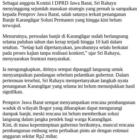
Sebagai anggota Komisi I DPRD Jawa Barat, Sri Rahayu
menyinggung sejumlah masukan strategis yang pernah ia sampaikan
kepada Pemprov Jawa Barat, salah satunya terkait penanganan
Banjir Karangligar Solusi Permanen yang hingga kini belum
terwujud.
Menurutnya, persoalan banjir di Karangligar sudah berlangsung
selama puluhan tahun dan kerap terjadi hingga 10 kali dalam
setahun. “Setiap kali dipertanyakan, jawabannya selalu berkutat
pada proses kajian tanpa realisasi konkret,” ujar Sri Rahayu,
menyuarakan frustrasi masyarakat.
Ia mengungkapkan, dirinya sempat dipanggil langsung untuk
menyampaikan pandangan sebelum pelantikan gubernur. Dalam
pertemuan tersebut, Sri Rahayu mempertanyakan langkah nyata
penanganan Karangligar yang selama ini belum menunjukkan hasil
signifikan.
Pemprov Jawa Barat sempat menyampaikan rencana pembangunan
waduk di wilayah Bogor yang diharapkan dapat mengurangi
dampak banjir, meski rencana ini belum memberikan solusi
langsung dalam jangka pendek bagi warga Karangligar.
Kini, di masa kepemimpinan gubernur berikutnya, muncul rencana
pembangunan embung serta perbaikan pintu air dengan estimasi
anggaran sekitar Rp2 miliar.