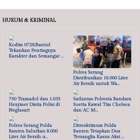
HUKUM & KRIMINAL
Kodim 0729/Bantul
Tekankan Pentingnya
Karakter dan Semangat …
Polres Serang
Distribusikan 16.000 Liter
Air Bersih untuk Wa…
750 Tramadol dan 1.035
Satlantas Polresta Bandara
Hexymer Disita Polisi di
Soetta Kawal Tim Chelsea
Neglasari
dan AC M…
Polres Serang Polda
Ditreskrimum Polda
Banten Salurkan 8.000
Banten Tetapkan Dua
Liter Air Bersih u…
Tersangka Kasus Aksi …