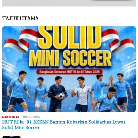
TAJUK UTAMA
08/08/2026
NASIONAL
HUT RI ke-81, BKKBN Banten Kobarkan Solidaritas Lewat
Solid Mini Soccer