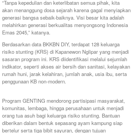
“Tanpa kepedulian dan keterlibatan semua pihak, kita
akan menanggung dosa sejarah karena gagal menyiapkan
generasi bangsa sebaik-baiknya. Visi besar kita adalah
melahirkan generasi berkualitas menyongsong Indonesia
Emas 2045,” katanya.
Berdasarkan data BKKBN DIY, terdapat 128 keluarga
risiko stunting (KRS) di Kapanewon Nglipar yang menjadi
sasaran program ini. KRS diidentifikasi melalui sejumlah
indikator, seperti akses air bersih dan sanitasi, kelayakan
rumah huni, jarak kelahiran, jumlah anak, usia ibu, serta
penggunaan KB non-modern.
Program GENTING mendorong partisipasi masyarakat,
komunitas, lembaga, hingga perusahaan untuk menjadi
orang tua asuh bagi keluarga risiko stunting. Bantuan
diberikan dalam bentuk sepasang ayam kampung siap
bertelur serta tiga bibit sayuran, dengan tujuan