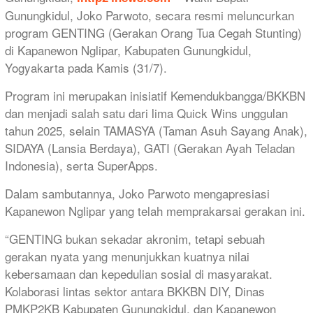
Gunungkidul, Joko Parwoto, secara resmi meluncurkan
program GENTING (Gerakan Orang Tua Cegah Stunting)
di Kapanewon Nglipar, Kabupaten Gunungkidul,
Yogyakarta pada Kamis (31/7).
Program ini merupakan inisiatif Kemendukbangga/BKKBN
dan menjadi salah satu dari lima Quick Wins unggulan
tahun 2025, selain TAMASYA (Taman Asuh Sayang Anak),
SIDAYA (Lansia Berdaya), GATI (Gerakan Ayah Teladan
Indonesia), serta SuperApps.
Dalam sambutannya, Joko Parwoto mengapresiasi
Kapanewon Nglipar yang telah memprakarsai gerakan ini.
“GENTING bukan sekadar akronim, tetapi sebuah
gerakan nyata yang menunjukkan kuatnya nilai
kebersamaan dan kepedulian sosial di masyarakat.
Kolaborasi lintas sektor antara BKKBN DIY, Dinas
PMKP2KB Kabupaten Gunungkidul, dan Kapanewon