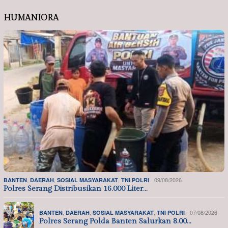
HUMANIORA
,
,
,
09/08/2026
BANTEN
DAERAH
SOSIAL MASYARAKAT
TNI POLRI
Polres Serang Distribusikan 16.000 Liter…
,
,
,
07/08/2026
BANTEN
DAERAH
SOSIAL MASYARAKAT
TNI POLRI
Polres Serang Polda Banten Salurkan 8.00…