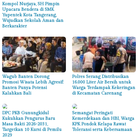
Kompol Nurjaya, SH Pimpin
Upacara Bendera di SMK
Yupentek Kota Tangerang,
Wujudkan Sekolah Aman dan
Berkarakter
Wagub Banten Dorong
Polres Serang Distribusikan
Promosi Wisata Lebih Agresif:
16.000 Liter Air Bersih untuk
Banten Punya Potensi
Warga Terdampak Kekeringan
Kalahkan Bali
di Kecamatan Carenang
DPC PKB Gunungkidul
Semangat Peringati
Kukuhkan Pengurus Baru
Kemerdekaan dan HBI, Warga
Masa Bakti 2026-2031,
KPK Pondok Kelapa Rawat
Targetkan 10 Kursi di Pemilu
Toleransi serta Kebersamaan
2029