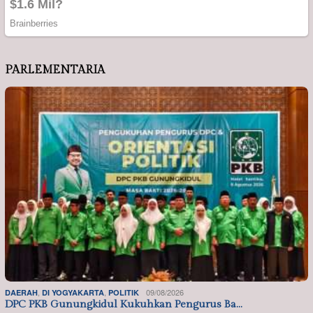
PARLEMENTARIA
,
,
09/08/2026
DAERAH
DI YOGYAKARTA
POLITIK
DPC PKB Gunungkidul Kukuhkan Pengurus Ba…