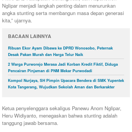
Nglipar menjadi langkah penting dalam menurunkan
angka stunting serta membangun masa depan generasi
kita,” ujarnya.
BACAAN LAINNYA
Ribuan Ekor Ayam Dibawa ke DPRD Wonosobo, Peternak
Desak Pakan Murah dan Harga Telur Naik
2 Warga Purworejo Merasa Jadi Korban Kredit Fiktif, Diduga
Pencairan Pinjaman di PNM Mekar Purwodadi
Kompol Nurjaya, SH Pimpin Upacara Bendera di SMK Yupentek
Kota Tangerang, Wujudkan Sekolah Aman dan Berkarakter
Ketua penyelenggara sekaligus Panewu Anom Nglipar,
Heru Widiyanto, menegaskan bahwa stunting adalah
tanggung jawab bersama.