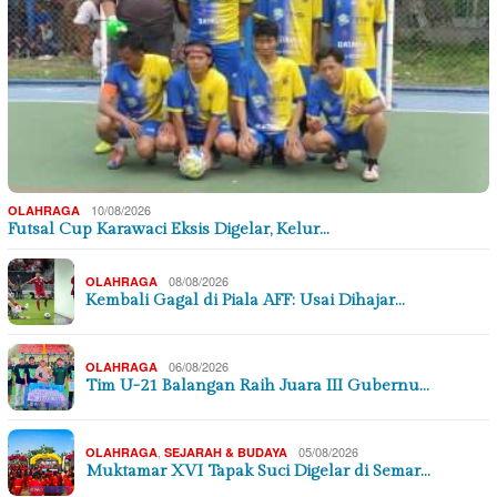
10/08/2026
OLAHRAGA
Futsal Cup Karawaci Eksis Digelar, Kelur…
08/08/2026
OLAHRAGA
Kembali Gagal di Piala AFF: Usai Dihajar…
06/08/2026
OLAHRAGA
Tim U-21 Balangan Raih Juara III Gubernu…
,
05/08/2026
OLAHRAGA
SEJARAH & BUDAYA
Muktamar XVI Tapak Suci Digelar di Semar…