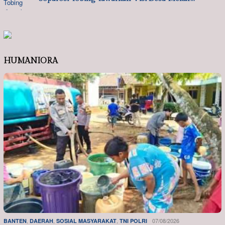
HUMANIORA
,
,
,
07/08/2026
BANTEN
DAERAH
SOSIAL MASYARAKAT
TNI POLRI