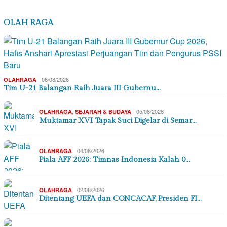
OLAH RAGA
06/08/2026
OLAHRAGA
Tim U-21 Balangan Raih Juara III Gubernu…
,
05/08/2026
OLAHRAGA
SEJARAH & BUDAYA
Muktamar XVI Tapak Suci Digelar di Semar…
04/08/2026
OLAHRAGA
Piala AFF 2026: Timnas Indonesia Kalah 0…
02/08/2026
OLAHRAGA
Ditentang UEFA dan CONCACAF, Presiden FI…