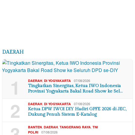
DAERAH
1
,
07/08/2026
DAERAH
DI YOGYAKARTA
Tingkatkan Sinergitas, Ketua IWO Indonesia
Provinsi Yogyakarta Bakal Road Show ke Sel…
2
,
07/08/2026
DAERAH
DI YOGYAKARTA
Ketua DPW IWOI DIY Hadiri GPFE 2026 di JEC,
Dukung Penuh Sistem E-Katalog
3
,
,
,
BANTEN
DAERAH
TANGERANG RAYA
TNI
07/08/2026
POLRI