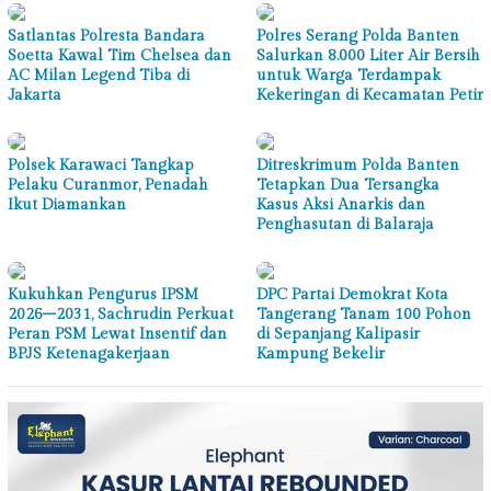
Satlantas Polresta Bandara
Polres Serang Polda Banten
Soetta Kawal Tim Chelsea dan
Salurkan 8.000 Liter Air Bersih
AC Milan Legend Tiba di
untuk Warga Terdampak
Jakarta
Kekeringan di Kecamatan Petir
Polsek Karawaci Tangkap
Ditreskrimum Polda Banten
Pelaku Curanmor, Penadah
Tetapkan Dua Tersangka
Ikut Diamankan
Kasus Aksi Anarkis dan
Penghasutan di Balaraja
Kukuhkan Pengurus IPSM
DPC Partai Demokrat Kota
2026–2031, Sachrudin Perkuat
Tangerang Tanam 100 Pohon
Peran PSM Lewat Insentif dan
di Sepanjang Kalipasir
BPJS Ketenagakerjaan
Kampung Bekelir