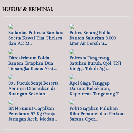
HUKUM & KRIMINAL
Satlantas Polresta Bandara
Polres Serang Polda
Soetta Kawal Tim Chelsea
Banten Salurkan 8.000
dan AC M…
Liter Air Bersih u…
Ditreskrimum Polda
Polresta Tangerang
Banten Tetapkan Dua
Satukan Buruh, Ojol, TNI
Tersangka Kasus Aksi …
hingga Tokoh Aga…
995 Pucuk Senpi Beserta
Apel Siaga Tanggap
Amunisi Ditemukan di
Darurat Kebakaran,
Ruangan Sekolah…
Kapolresta Tangerang T…
BNN Sumut Gagalkan
Polri Siagakan Puluhan
Peredaran 92 Kg Ganja
Ribu Personel dan Perkuat
Jaringan Aceh-Medan…
Sarana Oper…