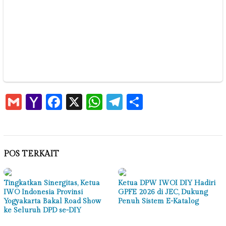
Gmail
Yahoo
Facebook
X
WhatsApp
Telegram
Share
Mail
POS TERKAIT
Tingkatkan Sinergitas, Ketua
Ketua DPW IWOI DIY Hadiri
IWO Indonesia Provinsi
GPFE 2026 di JEC, Dukung
Yogyakarta Bakal Road Show
Penuh Sistem E-Katalog
ke Seluruh DPD se-DIY