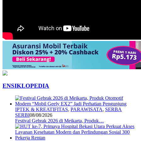
ENSIKLOPEDIA
IPTEK & KREATIFITAS
,
PARAWISATA
,
SERBA
SERBI
08/08/2026
Festival Gebrak 2026 di Meikarta, Produk…