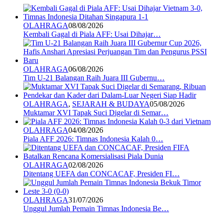
OLAHRAGA
08/08/2026
Kembali Gagal di Piala AFF: Usai Dihajar…
OLAHRAGA
06/08/2026
Tim U-21 Balangan Raih Juara III Gubernu…
OLAHRAGA
,
SEJARAH & BUDAYA
05/08/2026
Muktamar XVI Tapak Suci Digelar di Semar…
OLAHRAGA
04/08/2026
Piala AFF 2026: Timnas Indonesia Kalah 0…
OLAHRAGA
02/08/2026
Ditentang UEFA dan CONCACAF, Presiden FI…
OLAHRAGA
31/07/2026
Unggul Jumlah Pemain Timnas Indonesia Be…