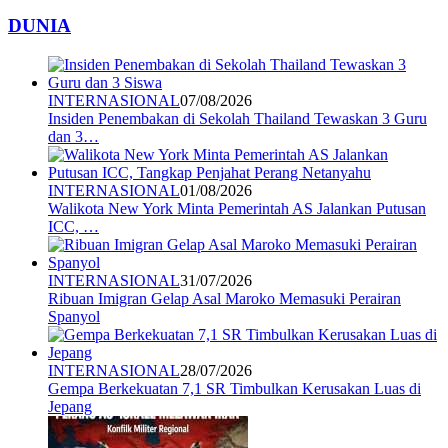
DUNIA
INTERNASIONAL
07/08/2026
Insiden Penembakan di Sekolah Thailand Tewaskan 3 Guru
dan 3…
INTERNASIONAL
01/08/2026
Walikota New York Minta Pemerintah AS Jalankan Putusan
ICC, …
INTERNASIONAL
31/07/2026
Ribuan Imigran Gelap Asal Maroko Memasuki Perairan
Spanyol
INTERNASIONAL
28/07/2026
Gempa Berkekuatan 7,1 SR Timbulkan Kerusakan Luas di
Jepang