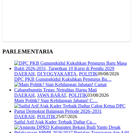
PARLEMENTARIA
DAERAH
,
DI YOGYAKARTA
,
POLITIK
09/08/2026
DPC PKB Gunungkidul Kukuhkan Pengurus Ba…
DAERAH
,
JAWA BARAT
,
POLITIK
03/08/2026
Main Politik? Siap Kehilangan Jabatan! C…
DAERAH
,
POLITIK
25/07/2026
Saiful Arif Ajak Kader Terbaik Daftar Ca…