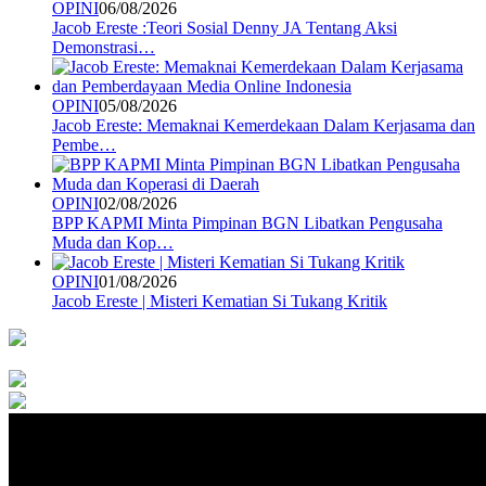
OPINI
06/08/2026
Jacob Ereste :Teori Sosial Denny JA Tentang Aksi
Demonstrasi…
OPINI
05/08/2026
Jacob Ereste: Memaknai Kemerdekaan Dalam Kerjasama dan
Pembe…
OPINI
02/08/2026
BPP KAPMI Minta Pimpinan BGN Libatkan Pengusaha
Muda dan Kop…
OPINI
01/08/2026
Jacob Ereste | Misteri Kematian Si Tukang Kritik