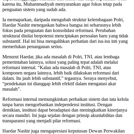
karena itu, Muhammadiyah menyarankan agar fokus tetap pada
penguatan sistem yang sudah ada.
Ia memaparkan, daripada mengubah struktur kelembagaan Polri,
Haedar Nashir menegaskan bahwa bangsa ini seharusnya lebih
fokus pada penguatan dan konsolidasi reformasi. Perubahan
struktural dinilai berpotensi menciptakan persoalan baru yang tidak
substantif. Hal ini bisa mengalihkan perhatian dari isu-isu inti yang
memerlukan penanganan serius.
Menurut Haedar, jika ada masalah di Polri, TNI, atau lembaga
pemerintahan lainnya, solusi yang paling tepat adalah melalui
reformasi internal. “Kalau ada masalah di Polri, TNI, atau
komponen negara lainnya, lebih baik dilakukan reformasi dari
dalam. Itu jauh lebih substantif,” tegasnya. Seraya menyebut,
“pendekatan ini dianggap lebih efektif dalam mengatasi akar
masalah”.
Reformasi internal memungkinkan perbaikan sistem dan tata kelola
tanpa harus mengorbankan independensi institusi. Dengan
demikian, institusi dapat beradaptasi dan meningkatkan kinerjanya
secara mandiri. Ini juga sejalan dengan prinsip akuntabilitas dan
transparansi yang menjadi pilar reformasi.
Haedar Nashir juga mengapresiasi keputusan Dewan Perwakilan