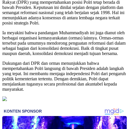
Rakyat (DPR) yang mempertahankan posisi Polri tetap berada di
bawah Presiden. Keputusan ini dinilai sejalan dengan platform dan
semangat reformasi nasional yang telah berjalan sejak 1998. Hal ini
menunjukkan adanya konsensus di antara lembaga negara terkait
posisi strategis Polri.
Ia meyakini bahwa pandangan Muhammadiyah ini juga dianut oleh
berbagai organisasi kemasyarakatan (ormas) lainnya. Ormas-ormas
tersebut pada umumnya mendorong penguatan reformasi dari dalam
sebagai bagian dari konsolidasi demokrasi. Baik di tingkat pusat
maupun daerah, konsolidasi demokrasi menjadi tujuan bersama.
Dukungan dari DPR dan ormas menunjukkan bahwa
mempertahankan Polri langsung di bawah Presiden adalah langkah
yang tepat. Ini membantu menjaga independensi Polri dari pengaruh
politik kementerian tertentu. Dengan demikian, Polri dapat
menjalankan tugasnya secara profesional dan akuntabel kepada
masyarakat.