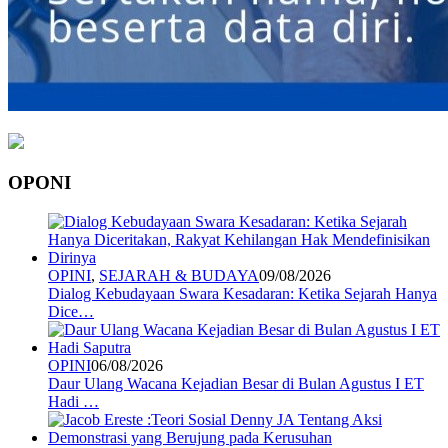
OPONI
OPINI
,
SEJARAH & BUDAYA
09/08/2026
Dialog Kebudayaan Swara Kesadaran: Ketika Sejarah Hanya
Dice…
OPINI
06/08/2026
Daur Ulang Wacana Kejadian Besar di Bulan Agustus I ET
Hadi …