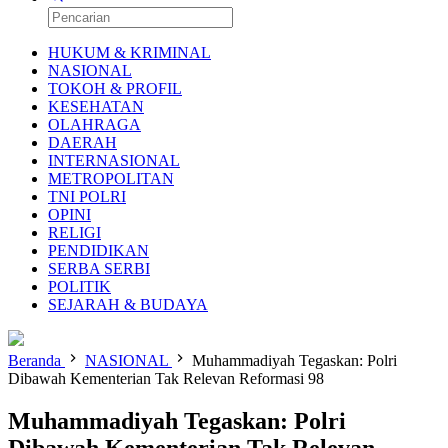
HUKUM & KRIMINAL
NASIONAL
TOKOH & PROFIL
KESEHATAN
OLAHRAGA
DAERAH
INTERNASIONAL
METROPOLITAN
TNI POLRI
OPINI
RELIGI
PENDIDIKAN
SERBA SERBI
POLITIK
SEJARAH & BUDAYA
Beranda
NASIONAL
Muhammadiyah Tegaskan: Polri
Dibawah Kementerian Tak Relevan Reformasi 98
Muhammadiyah Tegaskan: Polri
Dibawah Kementerian Tak Relevan