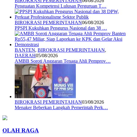
BIROKRASI PEMERINTAHAN
06/08/2026
Penguatan Kompetensi Lulusan Perguruan T…
BIROKRASI PEMERINTAHAN
06/08/2026
PPSPI Kukuhkan Pengurus Nasional dan 38 …
BANTEN
,
BIROKRASI PEMERINTAHAN
,
DAERAH
05/08/2026
AMBB Soroti Anggaran Tenaga Ahli Pemprov…
BIROKRASI PEMERINTAHAN
03/08/2026
Menaker Beberkan Langkah Pemerintah Perk…
OLAH RAGA