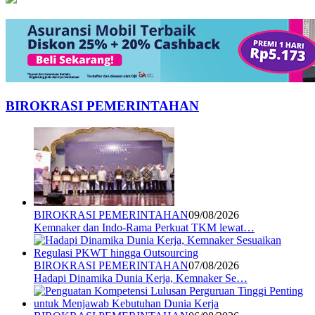
BIROKRASI PEMERINTAHAN
BIROKRASI PEMERINTAHAN
09/08/2026
Kemnaker dan Indo-Rama Perkuat TKM lewat…
BIROKRASI PEMERINTAHAN
07/08/2026
Hadapi Dinamika Dunia Kerja, Kemnaker Se…