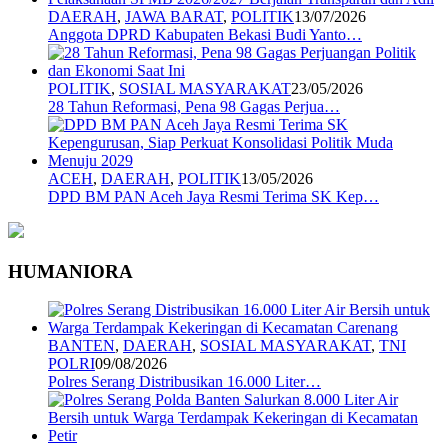
DAERAH
,
JAWA BARAT
,
POLITIK
13/07/2026
Anggota DPRD Kabupaten Bekasi Budi Yanto…
POLITIK
,
SOSIAL MASYARAKAT
23/05/2026
28 Tahun Reformasi, Pena 98 Gagas Perjua…
ACEH
,
DAERAH
,
POLITIK
13/05/2026
DPD BM PAN Aceh Jaya Resmi Terima SK Kep…
HUMANIORA
BANTEN
,
DAERAH
,
SOSIAL MASYARAKAT
,
TNI
POLRI
09/08/2026
Polres Serang Distribusikan 16.000 Liter…