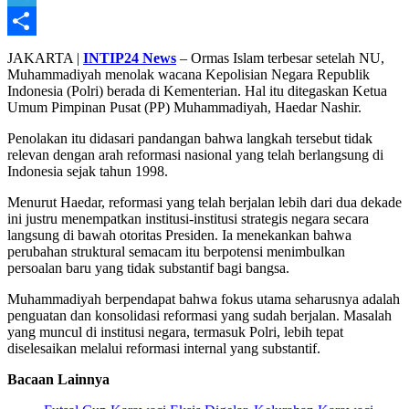
Telegram
Share
JAKARTA |
INTIP24 News
– Ormas Islam terbesar setelah NU,
Muhammadiyah menolak wacana Kepolisian Negara Republik
Indonesia (Polri) berada di Kementerian. Hal itu ditegaskan Ketua
Umum Pimpinan Pusat (PP) Muhammadiyah, Haedar Nashir.
Penolakan itu didasari pandangan bahwa langkah tersebut tidak
relevan dengan arah reformasi nasional yang telah berlangsung di
Indonesia sejak tahun 1998.
Menurut Haedar, reformasi yang telah berjalan lebih dari dua dekade
ini justru menempatkan institusi-institusi strategis negara secara
langsung di bawah otoritas Presiden. Ia menekankan bahwa
perubahan struktural semacam itu berpotensi menimbulkan
persoalan baru yang tidak substantif bagi bangsa.
Muhammadiyah berpendapat bahwa fokus utama seharusnya adalah
penguatan dan konsolidasi reformasi yang sudah berjalan. Masalah
yang muncul di institusi negara, termasuk Polri, lebih tepat
diselesaikan melalui reformasi internal yang substantif.
Bacaan Lainnya