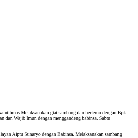
amtibmas Melaksanakan giat sambang dan bertemu dengan Bpk
man dan Wajib Imun dengan menggandeng babinsa. Sabtu
layan Aiptu Sunaryo dengan Babinsa. Melaksanakan sambang