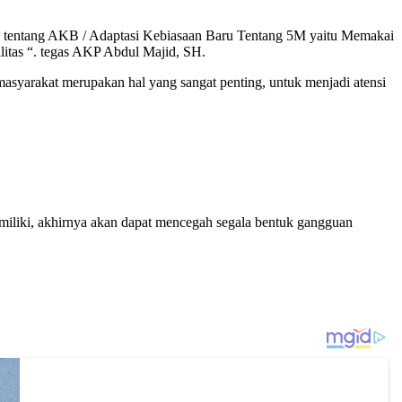
n tentang AKB / Adaptasi Kebiasaan Baru Tentang 5M yaitu Memakai
itas “. tegas AKP Abdul Majid, SH.
syarakat merupakan hal yang sangat penting, untuk menjadi atensi
iliki, akhirnya akan dapat mencegah segala bentuk gangguan