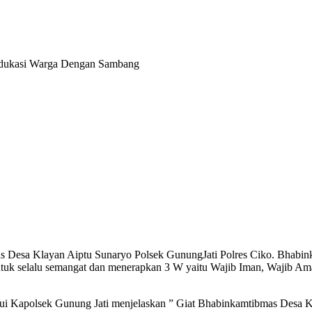
sa Klayan Aiptu Sunaryo Polsek GunungJati Polres Ciko. Bhabink
tuk selalu semangat dan menerapkan 3 W yaitu Wajib Iman, Wajib A
 Kapolsek Gunung Jati menjelaskan ” Giat Bhabinkamtibmas Desa K