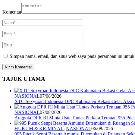
Komentar
Simpan nama, email, dan situs web saya pada peramban ini untuk
TAJUK UTAMA
NASIONAL
07/08/2026
XTC Sexyroad Indonesia DPC Kabupaten Bekasi Gelar Aksi 
NASIONAL
07/08/2026
Anggota DPR RI Minta Usut Tuntas Perkara Temuan 955 Pucuk
HUKUM & KRIMINAL
,
NASIONAL
06/08/2026
995 Pucuk Senpi Beserta Amunisi Ditemukan di Ruangan Seko