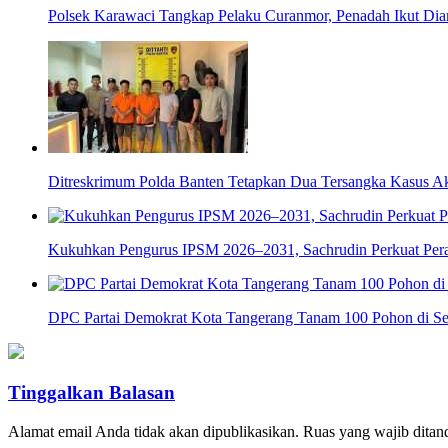
Polsek Karawaci Tangkap Pelaku Curanmor, Penadah Ikut Di
Ditreskrimum Polda Banten Tetapkan Dua Tersangka Kasus Aks
Kukuhkan Pengurus IPSM 2026–2031, Sachrudin Perkuat Pera
DPC Partai Demokrat Kota Tangerang Tanam 100 Pohon di Se
Tinggalkan Balasan
Alamat email Anda tidak akan dipublikasikan.
Ruas yang wajib ditan