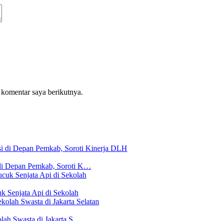
 komentar saya berikutnya.
di Depan Pemkab, Soroti K…
 Senjata Api di Sekolah
lah Swasta di Jakarta S…