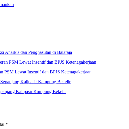
amankan
i Anarkis dan Penghasutan di Balaraja
n PSM Lewat Insentif dan BPJS Ketenagakerjaan
panjang Kalipasir Kampung Bekelir
dai
*