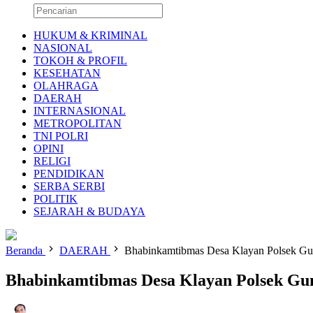
HUKUM & KRIMINAL
NASIONAL
TOKOH & PROFIL
KESEHATAN
OLAHRAGA
DAERAH
INTERNASIONAL
METROPOLITAN
TNI POLRI
OPINI
RELIGI
PENDIDIKAN
SERBA SERBI
POLITIK
SEJARAH & BUDAYA
Beranda
DAERAH
Bhabinkamtibmas Desa Klayan Polsek Gu
Bhabinkamtibmas Desa Klayan Polsek Gu