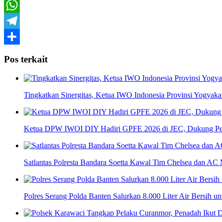
X
WhatsApp
Telegram
Share
Pos terkait
Tingkatkan Sinergitas, Ketua IWO Indonesia Provinsi Yogya
Ketua DPW IWOI DIY Hadiri GPFE 2026 di JEC, Dukung Pe
Satlantas Polresta Bandara Soetta Kawal Tim Chelsea dan AC 
Polres Serang Polda Banten Salurkan 8.000 Liter Air Bersih 