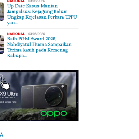
03/08/2026
NASIONAL
Up Date Kasus Mantan
Jampidsus: Kejagung Belum
Ungkap Kejelasan Perkara TPPU
yan…
03/08/2026
NASIONAL
Raih PGM Award 2026,
Nahdiyatul Husna Sampaikan
Terima kasih pada Kemenag
Kabupa…
A