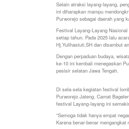
Selain atraksi layang-layang, pe
ini diharapkan mampu mendongkr
Purworejo sebagai daerah yang k
Festival Layang-Layang Nasional d
setiap tahun. Pada 2025 lalu aca
Hj.Yulihastuti.SH dan disambut a
Dengan perpaduan budaya, wisata,
ke-10 ini kembali menegaskan Pur
pesisir selatan Jawa Tengah.
Di sela-sela kegiatan festival lo
Purworejo Jateng, Camat Bagele
festival Layang-layang ini semaki
“Semoga tidak hanya empat negara
Karena benar-benar mengangkat ni