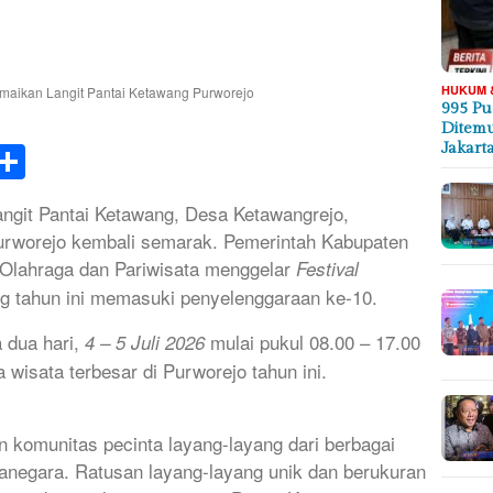
HUKUM 
995 Pu
Ditemu
k
tsApp
elegram
Share
Jakart
ngit Pantai Ketawang, Desa Ketawangrejo,
rworejo kembali semarak. Pemerintah Kabupaten
Olahraga dan Pariwisata menggelar
Festival
g tahun ini memasuki penyelenggaraan ke-10.
 dua hari,
mulai pukul 08.00 – 17.00
4 – 5 Juli 2026
 wisata terbesar di Purworejo tahun ini.
 komunitas pecinta layang-layang dari berbagai
anegara. Ratusan layang-layang unik dan berukuran