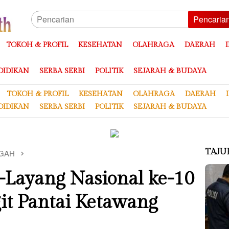
Pencaria
TOKOH & PROFIL
KESEHATAN
OLAHRAGA
DAERAH
DIDIKAN
SERBA SERBI
POLITIK
SEJARAH & BUDAYA
TOKOH & PROFIL
KESEHATAN
OLAHRAGA
DAERAH
DIDIKAN
SERBA SERBI
POLITIK
SEJARAH & BUDAYA
TAJU
GAH
g-Layang Nasional ke-10
it Pantai Ketawang