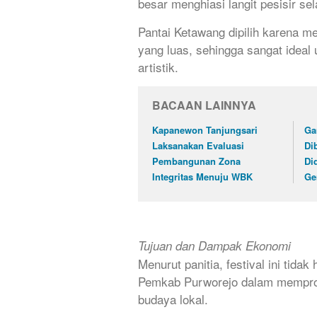
besar menghiasi langit pesisir s
Pantai Ketawang dipilih karena me
yang luas, sehingga sangat ideal
artistik.
BACAAN LAINNYA
Kapanewon Tanjungsari
Ga
Laksanakan Evaluasi
Di
Pembangunan Zona
Di
Integritas Menuju WBK
Ge
Tujuan dan Dampak Ekonomi
Menurut panitia, festival ini tida
Pemkab Purworejo dalam mempromo
budaya lokal.