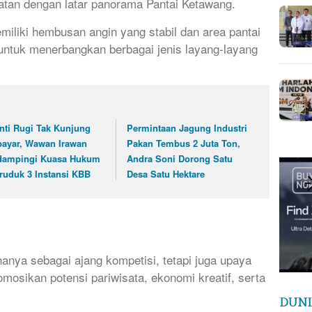
elatan dengan latar panorama Pantai Ketawang.
miliki hembusan angin yang stabil dan area pantai
 untuk menerbangkan berbagai jenis layang-layang
nti Rugi Tak Kunjung
Permintaan Jagung Industri
bayar, Wawan Irawan
Pakan Tembus 2 Juta Ton,
dampingi Kuasa Hukum
Andra Soni Dorong Satu
ruduk 3 Instansi KBB
Desa Satu Hektare
k hanya sebagai ajang kompetisi, tetapi juga upaya
sikan potensi pariwisata, ekonomi kreatif, serta
DUNI