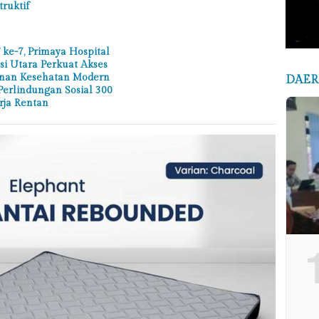
truktif
ke-7, Primaya Hospital
si Utara Perkuat Akses
nan Kesehatan Modern
DAE
Perlindungan Sosial 300
rja Rentan