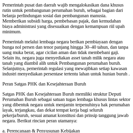
Pemerintah pusat dan daerah wajib mengalokasikan dana khusus
rutin untuk pembangunan perumahan buruh, sebagai bagian dari
belanja perlindungan sosial dan pembangunan manusia.
Memberikan subsidi harga, pembebasan pajak, dan kemudahan
biaya administrasi yang disesuaikan dengan kemampuan riil upah
minimum.
Pemerintah melalui lembaga negara berikan pembiayaan dengan
bunga nol persen dan tenor panjang hingga 30–40 tahun, dan tanpa
uang muka berat, agar cicilan aman dan tidak membebani gaji.
Selain itu, negara juga menyediakan asset tanah milik negara atau
tanah yang diambil alih untuk Pembangunan perumahan buruh.
Selanjutnya, pemerintah regulasi yang mewajibkan setiap kawasan
industri menyediakan persentase tertentu lahan untuk hunian buruh .
Peran Satgas PHK dan Kesejahteraan Buruh
Satgas PHK dan Kesejahteraan Buruh memiliki struktur Deputi
Perumahan Buruh sebagai satuan tugas lembaga khusus lintas sektor
yang dibentuk negara untuk menjamin terpenuhinya hak perumahan
layak, terjangkau, dan dekat tempat kerja bagi seluruh
pekerja/buruh, sesuai amanat konstitusi dan prinsip tanggung jawab
negara. Berikut rincian peran utamanya:
a. Perencanaan & Penyusunan Kebijakan