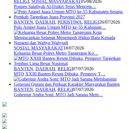
RELIGI
,
SOSIAL MASYARAKAT
05/08/2026
Ponpes Salafiyah Al-Dzikri Terus Menceta…
BANTEN
,
DAERAH
,
PERISTIWA
,
RELIGI
26/07/2026
Pulo Ampel Juara Umum MTQ ke-55 Kabupate…
SOSIAL MASYARAKAT
18/07/2026
Keluarga Besar Polres Metro Tangerang Ko…
BANTEN
,
DAERAH
,
RELIGI
07/07/2026
MTQ XXIII Banten Resmi Dibuka, Pemprov T…
BANTEN
,
DAERAH
,
RELIGI
07/07/2026
Gubernur Andra Soni: MTQ Jadi Sarana Mem…