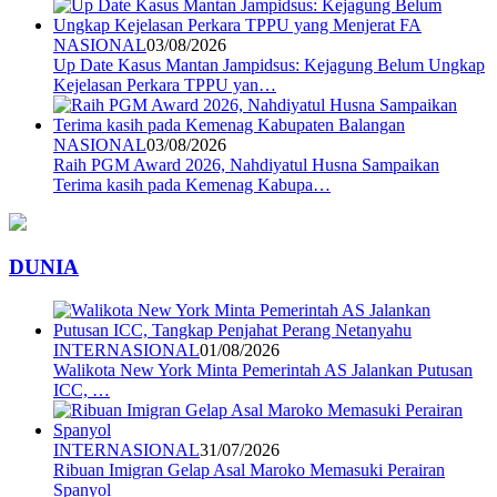
NASIONAL
03/08/2026
Up Date Kasus Mantan Jampidsus: Kejagung Belum Ungkap
Kejelasan Perkara TPPU yan…
NASIONAL
03/08/2026
Raih PGM Award 2026, Nahdiyatul Husna Sampaikan
Terima kasih pada Kemenag Kabupa…
DUNIA
INTERNASIONAL
01/08/2026
Walikota New York Minta Pemerintah AS Jalankan Putusan
ICC, …
INTERNASIONAL
31/07/2026
Ribuan Imigran Gelap Asal Maroko Memasuki Perairan
Spanyol