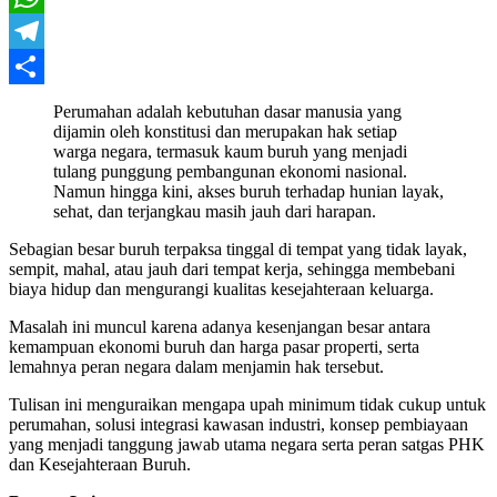
WhatsApp
Telegram
Share
Perumahan adalah kebutuhan dasar manusia yang
dijamin oleh konstitusi dan merupakan hak setiap
warga negara, termasuk kaum buruh yang menjadi
tulang punggung pembangunan ekonomi nasional.
Namun hingga kini, akses buruh terhadap hunian layak,
sehat, dan terjangkau masih jauh dari harapan.
Sebagian besar buruh terpaksa tinggal di tempat yang tidak layak,
sempit, mahal, atau jauh dari tempat kerja, sehingga membebani
biaya hidup dan mengurangi kualitas kesejahteraan keluarga.
Masalah ini muncul karena adanya kesenjangan besar antara
kemampuan ekonomi buruh dan harga pasar properti, serta
lemahnya peran negara dalam menjamin hak tersebut.
Tulisan ini menguraikan mengapa upah minimum tidak cukup untuk
perumahan, solusi integrasi kawasan industri, konsep pembiayaan
yang menjadi tanggung jawab utama negara serta peran satgas PHK
dan Kesejahteraan Buruh.