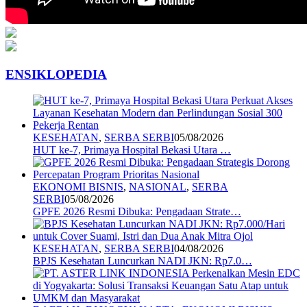
ENSIKLOPEDIA
KESEHATAN
,
SERBA SERBI
05/08/2026
HUT ke-7, Primaya Hospital Bekasi Utara …
EKONOMI BISNIS
,
NASIONAL
,
SERBA
SERBI
05/08/2026
GPFE 2026 Resmi Dibuka: Pengadaan Strate…
KESEHATAN
,
SERBA SERBI
04/08/2026
BPJS Kesehatan Luncurkan NADI JKN: Rp7.0…