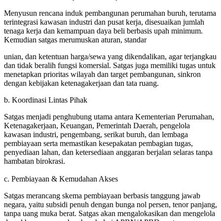
Menyusun rencana induk pembangunan perumahan buruh, terutama
terintegrasi kawasan industri dan pusat kerja, disesuaikan jumlah
tenaga kerja dan kemampuan daya beli berbasis upah minimum.
Kemudian satgas merumuskan aturan, standar
unian, dan ketentuan harga/sewa yang dikendalikan, agar terjangkau
dan tidak beralih fungsi komersial. Satgas juga memiliki tugas untuk
menetapkan prioritas wilayah dan target pembangunan, sinkron
dengan kebijakan ketenagakerjaan dan tata ruang.
b. Koordinasi Lintas Pihak
Satgas menjadi penghubung utama antara Kementerian Perumahan,
Ketenagakerjaan, Keuangan, Pemerintah Daerah, pengelola
kawasan industri, pengembang, serikat buruh, dan lembaga
pembiayaan serta memastikan kesepakatan pembagian tugas,
penyediaan lahan, dan ketersediaan anggaran berjalan selaras tanpa
hambatan birokrasi.
c. Pembiayaan & Kemudahan Akses
Satgas merancang skema pembiayaan berbasis tanggung jawab
negara, yaitu subsidi penuh dengan bunga nol persen, tenor panjang,
tanpa uang muka berat. Satgas akan mengalokasikan dan mengelola