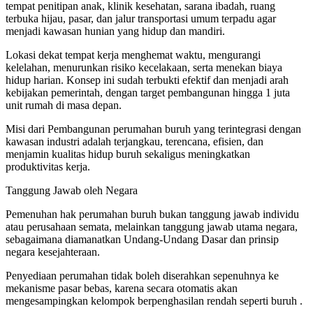
tempat penitipan anak, klinik kesehatan, sarana ibadah, ruang
terbuka hijau, pasar, dan jalur transportasi umum terpadu agar
menjadi kawasan hunian yang hidup dan mandiri.
Lokasi dekat tempat kerja menghemat waktu, mengurangi
kelelahan, menurunkan risiko kecelakaan, serta menekan biaya
hidup harian. Konsep ini sudah terbukti efektif dan menjadi arah
kebijakan pemerintah, dengan target pembangunan hingga 1 juta
unit rumah di masa depan.
Misi dari Pembangunan perumahan buruh yang terintegrasi dengan
kawasan industri adalah terjangkau, terencana, efisien, dan
menjamin kualitas hidup buruh sekaligus meningkatkan
produktivitas kerja.
Tanggung Jawab oleh Negara
Pemenuhan hak perumahan buruh bukan tanggung jawab individu
atau perusahaan semata, melainkan tanggung jawab utama negara,
sebagaimana diamanatkan Undang-Undang Dasar dan prinsip
negara kesejahteraan.
Penyediaan perumahan tidak boleh diserahkan sepenuhnya ke
mekanisme pasar bebas, karena secara otomatis akan
mengesampingkan kelompok berpenghasilan rendah seperti buruh .