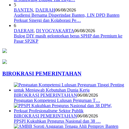
5
BANTEN
,
DAERAH
06/08/2026
Audiensi Bersama Disperindag Banten, LIN DPD Banten
Perkuat Sinergi dan Kolaborasi Pe…
6
DAERAH
,
DI YOGYAKARTA
06/08/2026
Bulog DIY masih gelontorkan beras SPHP dan Premium ke
Pasar SP2KP
BIROKRASI PEMERINTAHAN
BIROKRASI PEMERINTAHAN
06/08/2026
Penguatan Kompetensi Lulusan Perguruan T…
BIROKRASI PEMERINTAHAN
06/08/2026
PPSPI Kukuhkan Pengurus Nasional dan 38 …