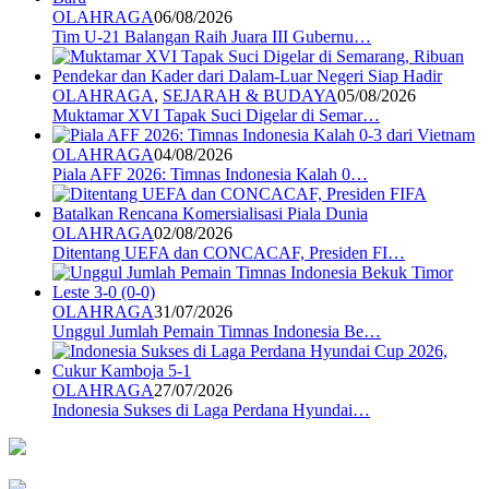
OLAHRAGA
06/08/2026
Tim U-21 Balangan Raih Juara III Gubernu…
OLAHRAGA
,
SEJARAH & BUDAYA
05/08/2026
Muktamar XVI Tapak Suci Digelar di Semar…
OLAHRAGA
04/08/2026
Piala AFF 2026: Timnas Indonesia Kalah 0…
OLAHRAGA
02/08/2026
Ditentang UEFA dan CONCACAF, Presiden FI…
OLAHRAGA
31/07/2026
Unggul Jumlah Pemain Timnas Indonesia Be…
OLAHRAGA
27/07/2026
Indonesia Sukses di Laga Perdana Hyundai…