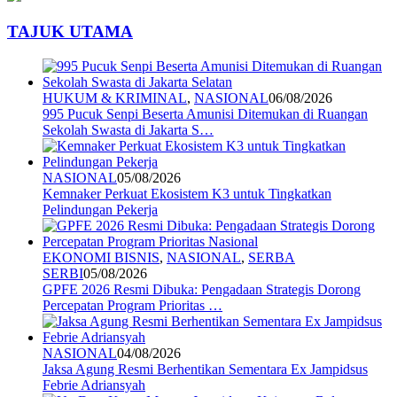
TAJUK UTAMA
HUKUM & KRIMINAL
,
NASIONAL
06/08/2026
995 Pucuk Senpi Beserta Amunisi Ditemukan di Ruangan
Sekolah Swasta di Jakarta S…
NASIONAL
05/08/2026
Kemnaker Perkuat Ekosistem K3 untuk Tingkatkan
Pelindungan Pekerja
EKONOMI BISNIS
,
NASIONAL
,
SERBA
SERBI
05/08/2026
GPFE 2026 Resmi Dibuka: Pengadaan Strategis Dorong
Percepatan Program Prioritas …
NASIONAL
04/08/2026
Jaksa Agung Resmi Berhentikan Sementara Ex Jampidsus
Febrie Adriansyah