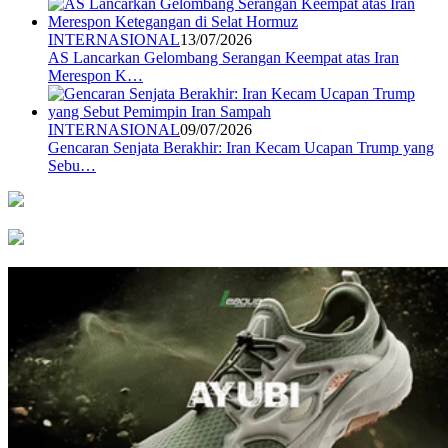
INTERNASIONAL
13/07/2026
AS Lancarkan Gelombang Serangan Keempat atas Iran
Merespon K…
INTERNASIONAL
09/07/2026
Gencaran Senjata Berakhir: Iran Kecam Ucapan Trump yang
Sebu…