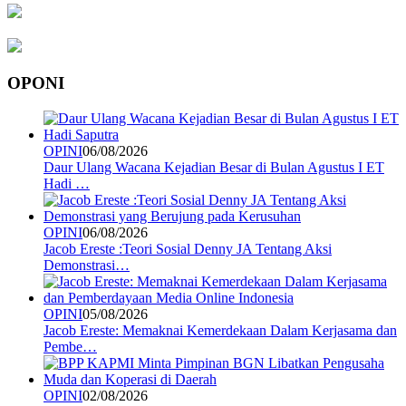
OPONI
OPINI
06/08/2026
Daur Ulang Wacana Kejadian Besar di Bulan Agustus I ET
Hadi …
OPINI
06/08/2026
Jacob Ereste :Teori Sosial Denny JA Tentang Aksi
Demonstrasi…
OPINI
05/08/2026
Jacob Ereste: Memaknai Kemerdekaan Dalam Kerjasama dan
Pembe…
OPINI
02/08/2026