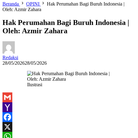
Beranda
OPINI
Hak Perumahan Bagi Buruh Indonesia |
Oleh: Azmir Zahara
Hak Perumahan Bagi Buruh Indonesia |
Oleh: Azmir Zahara
Redaksi
28/05/2026
28/05/2026
Ilustrasi
Gmail
Yahoo
Mail
Facebook
X