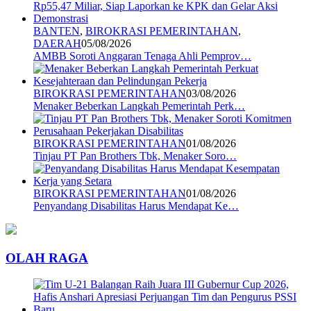
BANTEN
,
BIROKRASI PEMERINTAHAN
,
DAERAH
05/08/2026
AMBB Soroti Anggaran Tenaga Ahli Pemprov…
BIROKRASI PEMERINTAHAN
03/08/2026
Menaker Beberkan Langkah Pemerintah Perk…
BIROKRASI PEMERINTAHAN
01/08/2026
Tinjau PT Pan Brothers Tbk, Menaker Soro…
BIROKRASI PEMERINTAHAN
01/08/2026
Penyandang Disabilitas Harus Mendapat Ke…
OLAH RAGA