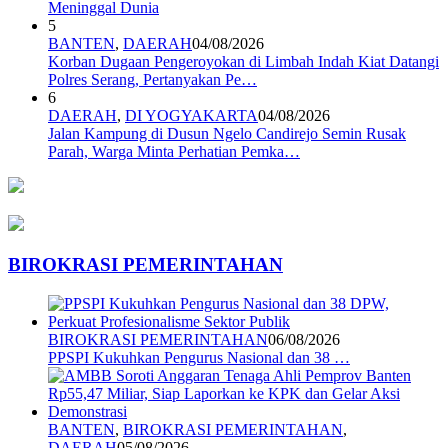
Meninggal Dunia
5
BANTEN
,
DAERAH
04/08/2026
Korban Dugaan Pengeroyokan di Limbah Indah Kiat Datangi
Polres Serang, Pertanyakan Pe…
6
DAERAH
,
DI YOGYAKARTA
04/08/2026
Jalan Kampung di Dusun Ngelo Candirejo Semin Rusak
Parah, Warga Minta Perhatian Pemka…
BIROKRASI PEMERINTAHAN
BIROKRASI PEMERINTAHAN
06/08/2026
PPSPI Kukuhkan Pengurus Nasional dan 38 …
BANTEN
,
BIROKRASI PEMERINTAHAN
,
DAERAH
05/08/2026