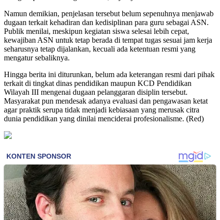
Namun demikian, penjelasan tersebut belum sepenuhnya menjawab
dugaan terkait kehadiran dan kedisiplinan para guru sebagai ASN.
Publik menilai, meskipun kegiatan siswa selesai lebih cepat,
kewajiban ASN untuk tetap berada di tempat tugas sesuai jam kerja
seharusnya tetap dijalankan, kecuali ada ketentuan resmi yang
mengatur sebaliknya.
Hingga berita ini diturunkan, belum ada keterangan resmi dari pihak
terkait di tingkat dinas pendidikan maupun KCD Pendidikan
Wilayah III mengenai dugaan pelanggaran disiplin tersebut.
Masyarakat pun mendesak adanya evaluasi dan pengawasan ketat
agar praktik serupa tidak menjadi kebiasaan yang merusak citra
dunia pendidikan yang dinilai menciderai profesionalisme. (Red)