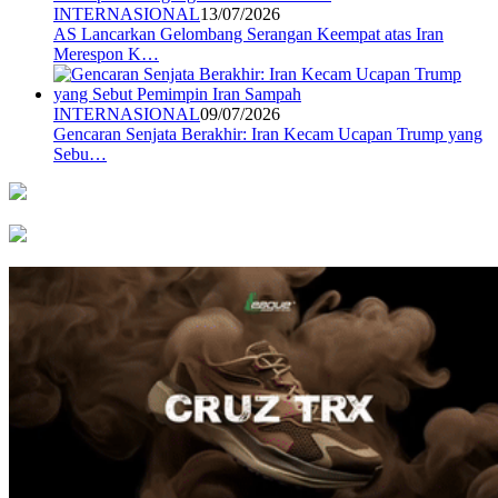
INTERNASIONAL
13/07/2026
AS Lancarkan Gelombang Serangan Keempat atas Iran
Merespon K…
INTERNASIONAL
09/07/2026
Gencaran Senjata Berakhir: Iran Kecam Ucapan Trump yang
Sebu…