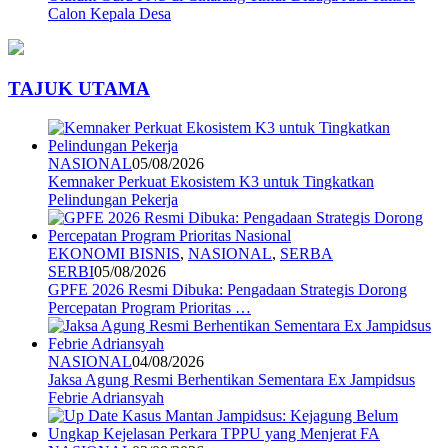
Calon Kepala Desa
TAJUK UTAMA
NASIONAL
05/08/2026
Kemnaker Perkuat Ekosistem K3 untuk Tingkatkan
Pelindungan Pekerja
EKONOMI BISNIS
,
NASIONAL
,
SERBA
SERBI
05/08/2026
GPFE 2026 Resmi Dibuka: Pengadaan Strategis Dorong
Percepatan Program Prioritas …
NASIONAL
04/08/2026
Jaksa Agung Resmi Berhentikan Sementara Ex Jampidsus
Febrie Adriansyah