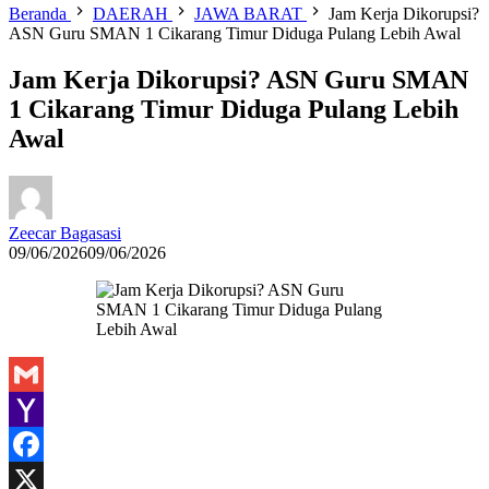
Beranda
DAERAH
JAWA BARAT
Jam Kerja Dikorupsi?
ASN Guru SMAN 1 Cikarang Timur Diduga Pulang Lebih Awal
Jam Kerja Dikorupsi? ASN Guru SMAN
1 Cikarang Timur Diduga Pulang Lebih
Awal
Zeecar Bagasasi
09/06/2026
09/06/2026
Gmail
Yahoo
Mail
Facebook