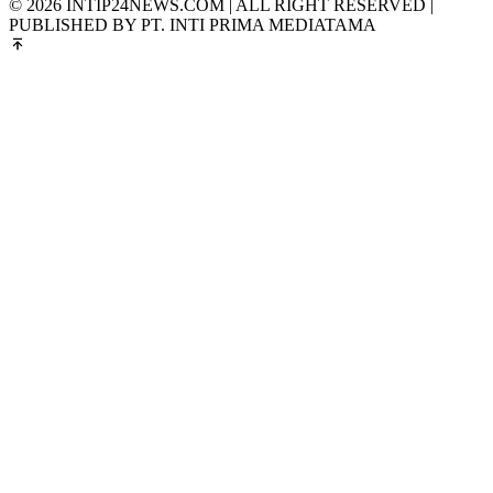
© 2026 INTIP24NEWS.COM | ALL RIGHT RESERVED |
PUBLISHED BY PT. INTI PRIMA MEDIATAMA