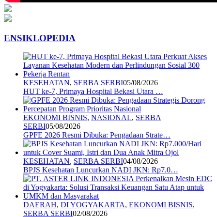
ENSIKLOPEDIA
KESEHATAN
,
SERBA SERBI
05/08/2026
HUT ke-7, Primaya Hospital Bekasi Utara …
EKONOMI BISNIS
,
NASIONAL
,
SERBA
SERBI
05/08/2026
GPFE 2026 Resmi Dibuka: Pengadaan Strate…
KESEHATAN
,
SERBA SERBI
04/08/2026
BPJS Kesehatan Luncurkan NADI JKN: Rp7.0…
DAERAH
,
DI YOGYAKARTA
,
EKONOMI BISNIS
,
SERBA SERBI
02/08/2026