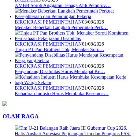
AMBB Soroti Anggaran Tenaga Ahli Pemprov…
BIROKRASI PEMERINTAHAN
03/08/2026
Menaker Beberkan Langkah Pemerintah Perk…
BIROKRASI PEMERINTAHAN
01/08/2026
Tinjau PT Pan Brothers Tbk, Menaker Soro…
BIROKRASI PEMERINTAHAN
01/08/2026
Penyandang Disabilitas Harus Mendapat Ke…
BIROKRASI PEMERINTAHAN
31/07/2026
Kehadiran Industri Harus Membuka Kesempa…
OLAH RAGA