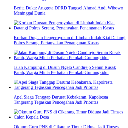
Berita Duka: Anggota DPRD Tangsel Ahmad Andi Wibowo
Meninggal Dunia
Korban Dugaan Pengeroyokan di Limbah Indah Kiat Datangi
Polres Serang, Pertanyakan Penanganan Kasus
Jalan Kampung di Dusun Ngelo Candirejo Semin Rusak
Parah, Warga Minta Perhatian Pemkab Gunungkidul
Apel Siaga Tanggap Darurat Kebakaran, Kapolresta
Tangerang Tegaskan Pencegahan Jadi Prioritas
Oknum Guru PNS di Cikarang Timur Diduga Jadi Timses