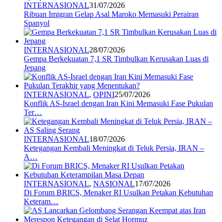
INTERNASIONAL
31/07/2026
Ribuan Imigran Gelap Asal Maroko Memasuki Perairan
Spanyol
INTERNASIONAL
28/07/2026
Gempa Berkekuatan 7,1 SR Timbulkan Kerusakan Luas di
Jepang
INTERNASIONAL
,
OPINI
25/07/2026
Konflik AS-Israel dengan Iran Kini Memasuki Fase Pukulan
Ter…
INTERNASIONAL
18/07/2026
Ketegangan Kembali Meningkat di Teluk Persia, IRAN –
A…
INTERNASIONAL
,
NASIONAL
17/07/2026
Di Forum BRICS, Menaker RI Usulkan Petakan Kebutuhan
Keteram…