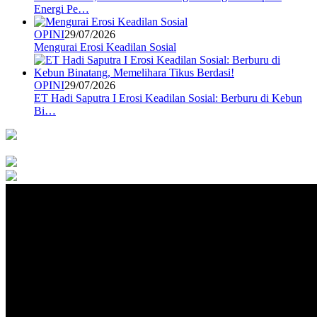
Energi Pe…
OPINI
29/07/2026
Mengurai Erosi Keadilan Sosial
OPINI
29/07/2026
ET Hadi Saputra I Erosi Keadilan Sosial: Berburu di Kebun
Bi…