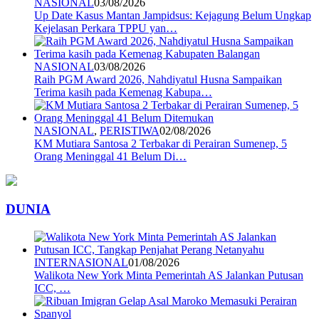
NASIONAL
03/08/2026
Up Date Kasus Mantan Jampidsus: Kejagung Belum Ungkap
Kejelasan Perkara TPPU yan…
NASIONAL
03/08/2026
Raih PGM Award 2026, Nahdiyatul Husna Sampaikan
Terima kasih pada Kemenag Kabupa…
NASIONAL
,
PERISTIWA
02/08/2026
KM Mutiara Santosa 2 Terbakar di Perairan Sumenep, 5
Orang Meninggal 41 Belum Di…
DUNIA
INTERNASIONAL
01/08/2026
Walikota New York Minta Pemerintah AS Jalankan Putusan
ICC, …