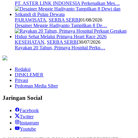
PT. ASTER LINK INDONESIA Perkenalkan Mes…
PARAWISATA
,
SERBA SERBI
01/08/2026
Desainer Meggie Hadiyanto Tampilkan 8 De…
KESEHATAN
,
SERBA SERBI
30/07/2026
Rayakan 20 Tahun, Primaya Hospital Perku…
Redaksi
DISKLEMER
Privasi
Pedoman Media Siber
Jaringan Social
Facebook
Twitter
Instagram
Youtube