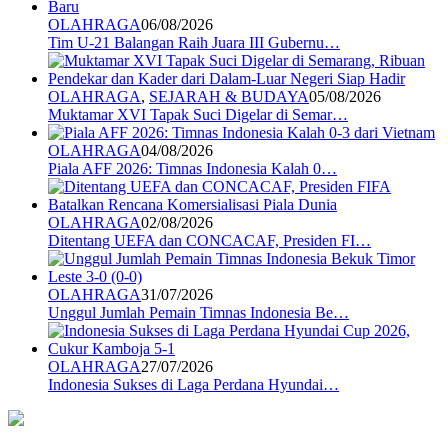
OLAHRAGA
06/08/2026
Tim U-21 Balangan Raih Juara III Gubernu…
OLAHRAGA
,
SEJARAH & BUDAYA
05/08/2026
Muktamar XVI Tapak Suci Digelar di Semar…
OLAHRAGA
04/08/2026
Piala AFF 2026: Timnas Indonesia Kalah 0…
OLAHRAGA
02/08/2026
Ditentang UEFA dan CONCACAF, Presiden FI…
OLAHRAGA
31/07/2026
Unggul Jumlah Pemain Timnas Indonesia Be…
OLAHRAGA
27/07/2026
Indonesia Sukses di Laga Perdana Hyundai…