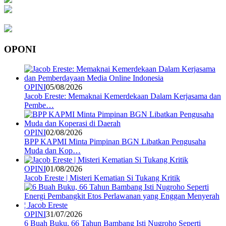
OPONI
OPINI
05/08/2026
Jacob Ereste: Memaknai Kemerdekaan Dalam Kerjasama dan
Pembe…
OPINI
02/08/2026
BPP KAPMI Minta Pimpinan BGN Libatkan Pengusaha
Muda dan Kop…
OPINI
01/08/2026
Jacob Ereste | Misteri Kematian Si Tukang Kritik
OPINI
31/07/2026
6 Buah Buku, 66 Tahun Bambang Isti Nugroho Seperti