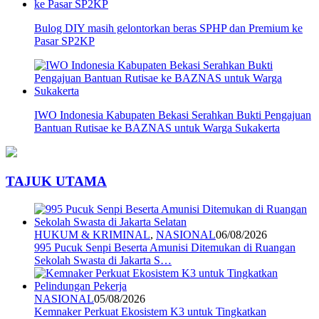
Bulog DIY masih gelontorkan beras SPHP dan Premium ke
Pasar SP2KP
IWO Indonesia Kabupaten Bekasi Serahkan Bukti Pengajuan
Bantuan Rutisae ke BAZNAS untuk Warga Sukakerta
TAJUK UTAMA
HUKUM & KRIMINAL
,
NASIONAL
06/08/2026
995 Pucuk Senpi Beserta Amunisi Ditemukan di Ruangan
Sekolah Swasta di Jakarta S…
NASIONAL
05/08/2026
Kemnaker Perkuat Ekosistem K3 untuk Tingkatkan