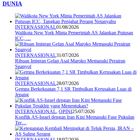
DUNIA
INTERNASIONAL
01/08/2026
Walikota New York Minta Pemerintah AS Jalankan Putusan
ICC, …
INTERNASIONAL
31/07/2026
Ribuan Imigran Gelap Asal Maroko Memasuki Perairan
Spanyol
INTERNASIONAL
28/07/2026
Gempa Berkekuatan 7,1 SR Timbulkan Kerusakan Luas di
Jepang
INTERNASIONAL
,
OPINI
25/07/2026
Konflik AS-Israel dengan Iran Kini Memasuki Fase Pukulan
Ter…
INTERNASIONAL
18/07/2026