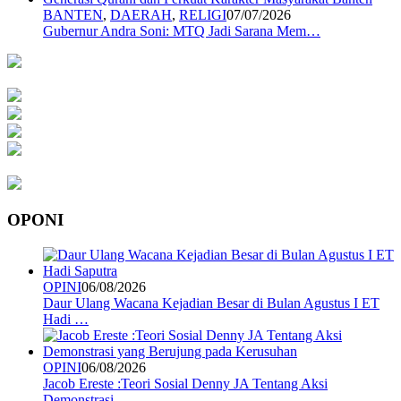
BANTEN
,
DAERAH
,
RELIGI
07/07/2026
Gubernur Andra Soni: MTQ Jadi Sarana Mem…
OPONI
OPINI
06/08/2026
Daur Ulang Wacana Kejadian Besar di Bulan Agustus I ET
Hadi …
OPINI
06/08/2026
Jacob Ereste :Teori Sosial Denny JA Tentang Aksi
Demonstrasi…