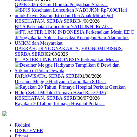
GPFE 2026 Resmi Dibuka: Pengadaan Strate…
KESEHATAN
,
SERBA SERBI
04/08/2026
BPJS Kesehatan Luncurkan NADI JKN: Rp7.0…
DAERAH
,
DI YOGYAKARTA
,
EKONOMI BISNIS
,
SERBA SERBI
02/08/2026
PT. ASTER LINK INDONESIA Perkenalkan Mes…
PARAWISATA
,
SERBA SERBI
01/08/2026
Desainer Meggie Hadiyanto Tampilkan 8 De…
KESEHATAN
,
SERBA SERBI
30/07/2026
Rayakan 20 Tahun, Primaya Hospital Perku…
Redaksi
DISKLEMER
Privasi