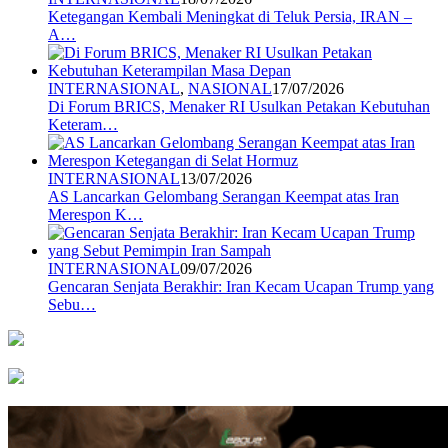
Ketegangan Kembali Meningkat di Teluk Persia, IRAN –
A…
INTERNASIONAL
,
NASIONAL
17/07/2026
Di Forum BRICS, Menaker RI Usulkan Petakan Kebutuhan
Keteram…
INTERNASIONAL
13/07/2026
AS Lancarkan Gelombang Serangan Keempat atas Iran
Merespon K…
INTERNASIONAL
09/07/2026
Gencaran Senjata Berakhir: Iran Kecam Ucapan Trump yang
Sebu…