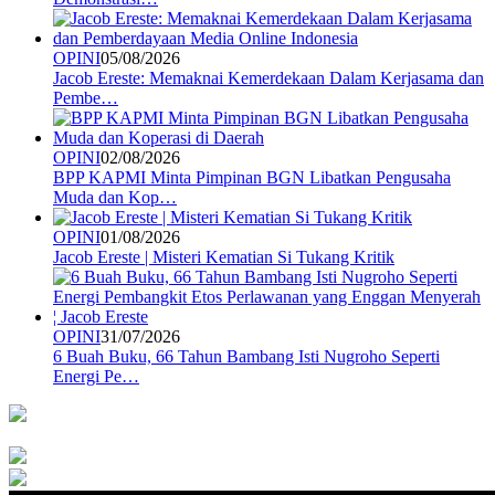
OPINI
05/08/2026
Jacob Ereste: Memaknai Kemerdekaan Dalam Kerjasama dan
Pembe…
OPINI
02/08/2026
BPP KAPMI Minta Pimpinan BGN Libatkan Pengusaha
Muda dan Kop…
OPINI
01/08/2026
Jacob Ereste | Misteri Kematian Si Tukang Kritik
OPINI
31/07/2026
6 Buah Buku, 66 Tahun Bambang Isti Nugroho Seperti
Energi Pe…