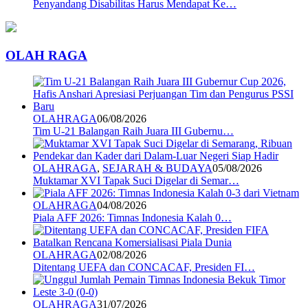
Penyandang Disabilitas Harus Mendapat Ke…
OLAH RAGA
OLAHRAGA
06/08/2026
Tim U-21 Balangan Raih Juara III Gubernu…
OLAHRAGA
,
SEJARAH & BUDAYA
05/08/2026
Muktamar XVI Tapak Suci Digelar di Semar…
OLAHRAGA
04/08/2026
Piala AFF 2026: Timnas Indonesia Kalah 0…
OLAHRAGA
02/08/2026
Ditentang UEFA dan CONCACAF, Presiden FI…
OLAHRAGA
31/07/2026