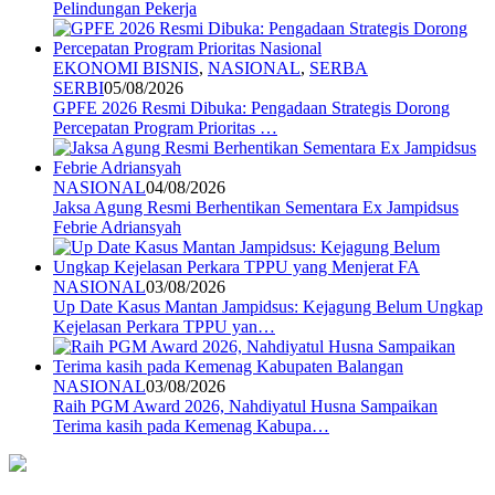
Pelindungan Pekerja
EKONOMI BISNIS
,
NASIONAL
,
SERBA
SERBI
05/08/2026
GPFE 2026 Resmi Dibuka: Pengadaan Strategis Dorong
Percepatan Program Prioritas …
NASIONAL
04/08/2026
Jaksa Agung Resmi Berhentikan Sementara Ex Jampidsus
Febrie Adriansyah
NASIONAL
03/08/2026
Up Date Kasus Mantan Jampidsus: Kejagung Belum Ungkap
Kejelasan Perkara TPPU yan…
NASIONAL
03/08/2026
Raih PGM Award 2026, Nahdiyatul Husna Sampaikan
Terima kasih pada Kemenag Kabupa…