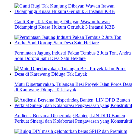
Ganti Rugi Tak Kunjung Dibayar, Wawan Irawan
Didampingi Kuasa Hukum Geruduk 3 Instansi KBB
Permintaan Jagung Industri Pakan Tembus 2 Juta Ton, Andra
Soni Dorong Satu Desa Satu Hektare
Mutu Dipertanyakan, Tulangan Besi Proyek Jalan Poros Desa
di Karawang Diduga Tak Layak
Audiensi Bersama Disperindag Banten, LIN DPD Banten
Perkuat Sinergi dan Kolaborasi Pengawasan yang Konstruktif