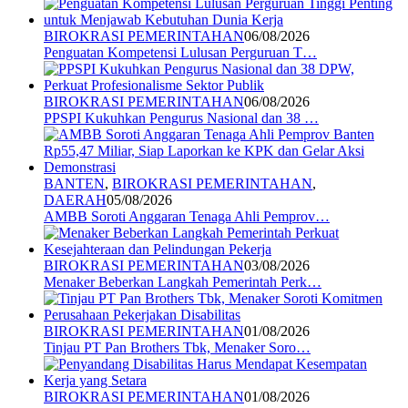
BIROKRASI PEMERINTAHAN
06/08/2026
Penguatan Kompetensi Lulusan Perguruan T…
BIROKRASI PEMERINTAHAN
06/08/2026
PPSPI Kukuhkan Pengurus Nasional dan 38 …
BANTEN
,
BIROKRASI PEMERINTAHAN
,
DAERAH
05/08/2026
AMBB Soroti Anggaran Tenaga Ahli Pemprov…
BIROKRASI PEMERINTAHAN
03/08/2026
Menaker Beberkan Langkah Pemerintah Perk…
BIROKRASI PEMERINTAHAN
01/08/2026
Tinjau PT Pan Brothers Tbk, Menaker Soro…
BIROKRASI PEMERINTAHAN
01/08/2026