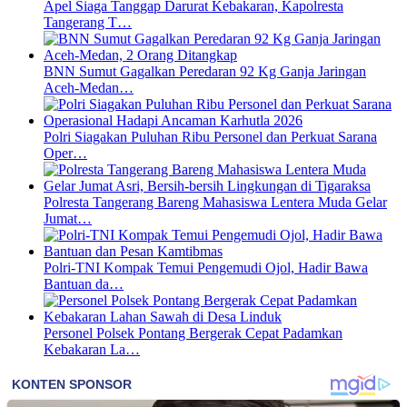
Apel Siaga Tanggap Darurat Kebakaran, Kapolresta
Tangerang T…
BNN Sumut Gagalkan Peredaran 92 Kg Ganja Jaringan
Aceh-Medan…
Polri Siagakan Puluhan Ribu Personel dan Perkuat Sarana
Oper…
Polresta Tangerang Bareng Mahasiswa Lentera Muda Gelar
Jumat…
Polri-TNI Kompak Temui Pengemudi Ojol, Hadir Bawa
Bantuan da…
Personel Polsek Pontang Bergerak Cepat Padamkan
Kebakaran La…