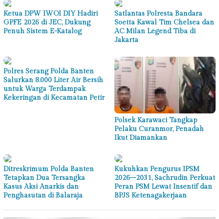
Ketua DPW IWOI DIY Hadiri
Satlantas Polresta Bandara
GPFE 2026 di JEC, Dukung
Soetta Kawal Tim Chelsea dan
Penuh Sistem E-Katalog
AC Milan Legend Tiba di
Jakarta
Polres Serang Polda Banten
Salurkan 8.000 Liter Air Bersih
untuk Warga Terdampak
Kekeringan di Kecamatan Petir
Polsek Karawaci Tangkap
Pelaku Curanmor, Penadah
Ikut Diamankan
Ditreskrimum Polda Banten
Kukuhkan Pengurus IPSM
Tetapkan Dua Tersangka
2026–2031, Sachrudin Perkuat
Kasus Aksi Anarkis dan
Peran PSM Lewat Insentif dan
Penghasutan di Balaraja
BPJS Ketenagakerjaan