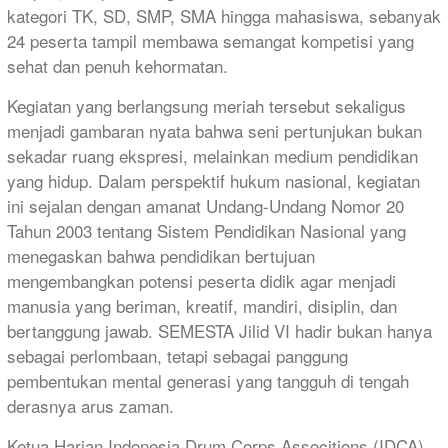
kategori TK, SD, SMP, SMA hingga mahasiswa, sebanyak
24 peserta tampil membawa semangat kompetisi yang
sehat dan penuh kehormatan.
Kegiatan yang berlangsung meriah tersebut sekaligus
menjadi gambaran nyata bahwa seni pertunjukan bukan
sekadar ruang ekspresi, melainkan medium pendidikan
yang hidup. Dalam perspektif hukum nasional, kegiatan
ini sejalan dengan amanat Undang-Undang Nomor 20
Tahun 2003 tentang Sistem Pendidikan Nasional yang
menegaskan bahwa pendidikan bertujuan
mengembangkan potensi peserta didik agar menjadi
manusia yang beriman, kreatif, mandiri, disiplin, dan
bertanggung jawab. SEMESTA Jilid VI hadir bukan hanya
sebagai perlombaan, tetapi sebagai panggung
pembentukan mental generasi yang tangguh di tengah
derasnya arus zaman.
Ketua Harian Indonesia Drum Corps Associtions (IDCA)