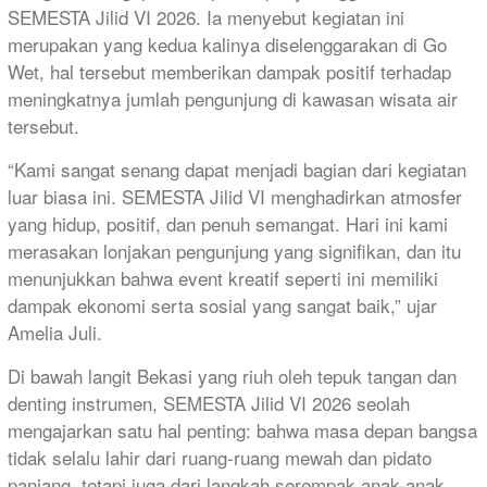
SEMESTA Jilid VI 2026. Ia menyebut kegiatan ini
merupakan yang kedua kalinya diselenggarakan di Go
Wet, hal tersebut memberikan dampak positif terhadap
meningkatnya jumlah pengunjung di kawasan wisata air
tersebut.
“Kami sangat senang dapat menjadi bagian dari kegiatan
luar biasa ini. SEMESTA Jilid VI menghadirkan atmosfer
yang hidup, positif, dan penuh semangat. Hari ini kami
merasakan lonjakan pengunjung yang signifikan, dan itu
menunjukkan bahwa event kreatif seperti ini memiliki
dampak ekonomi serta sosial yang sangat baik,” ujar
Amelia Juli.
Di bawah langit Bekasi yang riuh oleh tepuk tangan dan
denting instrumen, SEMESTA Jilid VI 2026 seolah
mengajarkan satu hal penting: bahwa masa depan bangsa
tidak selalu lahir dari ruang-ruang mewah dan pidato
panjang, tetapi juga dari langkah serempak anak-anak