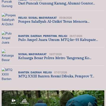
Dari Puncak Gunung Karang, Alumni Gontor…
,
05/08/2026
RELIGI
SOSIAL MASYARAKAT
Ponpes Salafiyah Al-Dzikri Terus Menceta…
,
,
,
26/07/2026
BANTEN
DAERAH
PERISTIWA
RELIGI
Pulo Ampel Juara Umum MTQ ke-55 Kabupate…
18/07/2026
SOSIAL MASYARAKAT
Keluarga Besar Polres Metro Tangerang Ko…
,
,
07/07/2026
BANTEN
DAERAH
RELIGI
MTQ XXIII Banten Resmi Dibuka, Pemprov T…