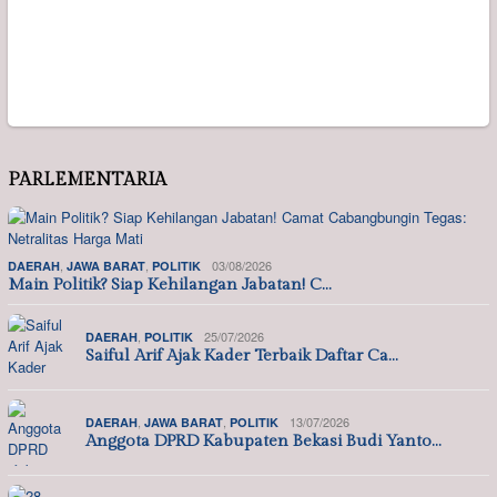
PARLEMENTARIA
,
,
03/08/2026
DAERAH
JAWA BARAT
POLITIK
Main Politik? Siap Kehilangan Jabatan! C…
,
25/07/2026
DAERAH
POLITIK
Saiful Arif Ajak Kader Terbaik Daftar Ca…
,
,
13/07/2026
DAERAH
JAWA BARAT
POLITIK
Anggota DPRD Kabupaten Bekasi Budi Yanto…