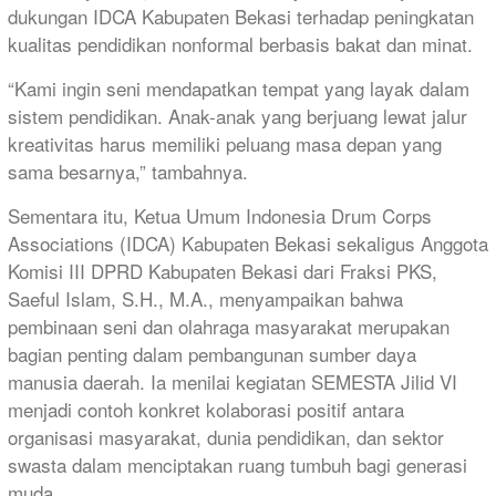
dukungan IDCA Kabupaten Bekasi terhadap peningkatan
kualitas pendidikan nonformal berbasis bakat dan minat.
“Kami ingin seni mendapatkan tempat yang layak dalam
sistem pendidikan. Anak-anak yang berjuang lewat jalur
kreativitas harus memiliki peluang masa depan yang
sama besarnya,” tambahnya.
Sementara itu, Ketua Umum Indonesia Drum Corps
Associations (IDCA) Kabupaten Bekasi sekaligus Anggota
Komisi III DPRD Kabupaten Bekasi dari Fraksi PKS,
Saeful Islam, S.H., M.A., menyampaikan bahwa
pembinaan seni dan olahraga masyarakat merupakan
bagian penting dalam pembangunan sumber daya
manusia daerah. Ia menilai kegiatan SEMESTA Jilid VI
menjadi contoh konkret kolaborasi positif antara
organisasi masyarakat, dunia pendidikan, dan sektor
swasta dalam menciptakan ruang tumbuh bagi generasi
muda.