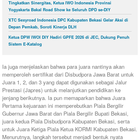
Tingkatkan Sinergitas, Ketua IWO Indonesia Provinsi
Yogyakarta Bakal Road Show ke Seluruh DPD se-DIY
XTC Sexyroad Indonesia DPC Kabupaten Bekasi Gelar Aksi di
Depan Pemkab, Soroti Kinerja DLH
Ketua DPW IWOI DIY Hadiri GPFE 2026 di JEC, Dukung Penuh
Sistem E-Katalog
Ia juga menjelaskan bahwa para juara nantinya akan
memperoleh sertifikat dari Disbudpora Jawa Barat untuk
Juara 1, 2, dan 3 yang dapat digunakan sebagai Jalur
Prestasi (Japres) untuk melanjutkan pendidikan ke
jenjang berikutnya. Ia pun memaparkan bahwa Juara
Pertama kejuaraan ini memperebutkan Piala Bergilir
Gubernur Jawa Barat dan Piala Bergilir Bupati Bekasi,
juara kedua Piala Disbudpora Kabupaten Bekasi, serta
untuk Juara Ketiga Piala Ketua KORMI Kabupaten Bekasi.
Menurutnya, langkah tersebut menjadi bentuk nyata