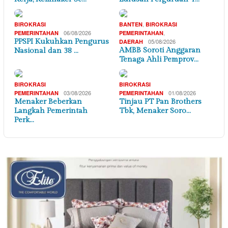
,
BIROKRASI
BANTEN
BIROKRASI
06/08/2026
,
PEMERINTAHAN
PEMERINTAHAN
PPSPI Kukuhkan Pengurus
05/08/2026
DAERAH
AMBB Soroti Anggaran
Nasional dan 38 …
Tenaga Ahli Pemprov…
BIROKRASI
BIROKRASI
03/08/2026
01/08/2026
PEMERINTAHAN
PEMERINTAHAN
Menaker Beberkan
Tinjau PT Pan Brothers
Langkah Pemerintah
Tbk, Menaker Soro…
Perk…