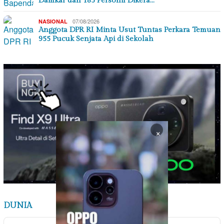
Damkar dan 185 Personil Dikera…
07/08/2026
NASIONAL
Anggota DPR RI Minta Usut Tuntas Perkara Temuan
955 Pucuk Senjata Api di Sekolah
×
DUNIA