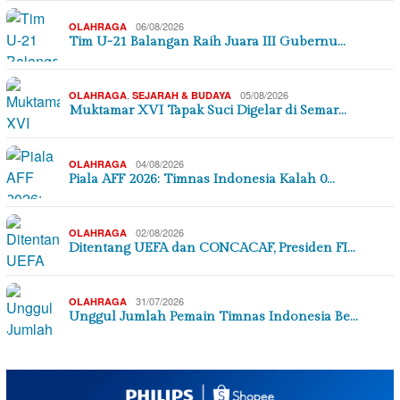
06/08/2026
OLAHRAGA
Tim U-21 Balangan Raih Juara III Gubernu…
,
05/08/2026
OLAHRAGA
SEJARAH & BUDAYA
Muktamar XVI Tapak Suci Digelar di Semar…
04/08/2026
OLAHRAGA
Piala AFF 2026: Timnas Indonesia Kalah 0…
02/08/2026
OLAHRAGA
Ditentang UEFA dan CONCACAF, Presiden FI…
31/07/2026
OLAHRAGA
Unggul Jumlah Pemain Timnas Indonesia Be…