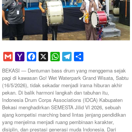
Gmail
Yahoo
Facebook
X
WhatsApp
Telegram
Share
Mail
BEKASI — Dentuman bass drum yang menggema sejak
pagi di kawasan Go! Wet Waterpark Grand Wisata, Sabtu
(16/5/2026), tidak sekadar menjadi irama hiburan akhir
pekan. Di balik harmoni langkah dan tabuhan itu,
Indonesia Drum Corps Associations (IDCA) Kabupaten
Bekasi menghadirkan SEMESTA Jilid VI 2026, sebuah
ajang kompetisi marching band lintas jenjang pendidikan
yang menjelma menjadi ruang pembinaan karakter,
disiplin, dan prestasi generasi muda Indonesia. Dari