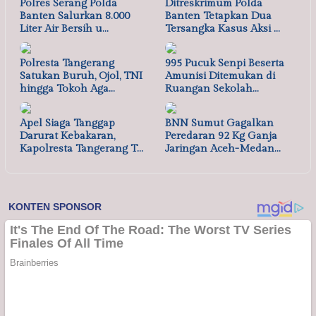
Polres Serang Polda
Ditreskrimum Polda
Banten Salurkan 8.000
Banten Tetapkan Dua
Liter Air Bersih u…
Tersangka Kasus Aksi …
Polresta Tangerang
995 Pucuk Senpi Beserta
Satukan Buruh, Ojol, TNI
Amunisi Ditemukan di
hingga Tokoh Aga…
Ruangan Sekolah…
Apel Siaga Tanggap
BNN Sumut Gagalkan
Darurat Kebakaran,
Peredaran 92 Kg Ganja
Kapolresta Tangerang T…
Jaringan Aceh-Medan…