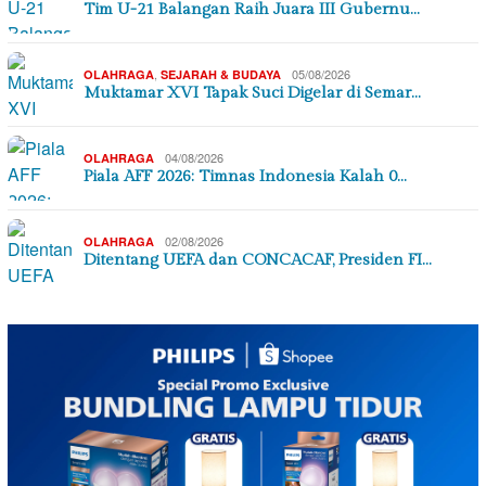
Tim U-21 Balangan Raih Juara III Gubernu…
,
05/08/2026
OLAHRAGA
SEJARAH & BUDAYA
Muktamar XVI Tapak Suci Digelar di Semar…
04/08/2026
OLAHRAGA
Piala AFF 2026: Timnas Indonesia Kalah 0…
02/08/2026
OLAHRAGA
Ditentang UEFA dan CONCACAF, Presiden FI…