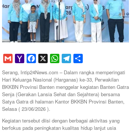
Gmail
Yahoo
Facebook
X
WhatsApp
Telegram
Share
Mail
Serang, Intip24News.com – Dalam rangka memperingati
Hari Keluarga Nasional (Harganas) ke-33, Perwakilan
BKKBN Provinsi Banten menggelar kegiatan Banten Gatra
Senja (Gerakan Lansia Sehat dan Sejahtera) bersama
Satya Gatra di halaman Kantor BKKBN Provinsi Banten,
Selasa ( 23/06/2026 ).
Kegiatan tersebut diisi dengan berbagai aktivitas yang
berfokus pada peningkatan kualitas hidup lanjut usia