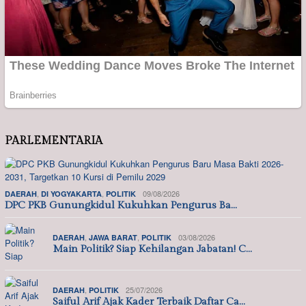
PARLEMENTARIA
,
,
09/08/2026
DAERAH
DI YOGYAKARTA
POLITIK
DPC PKB Gunungkidul Kukuhkan Pengurus Ba…
,
,
03/08/2026
DAERAH
JAWA BARAT
POLITIK
Main Politik? Siap Kehilangan Jabatan! C…
,
25/07/2026
DAERAH
POLITIK
Saiful Arif Ajak Kader Terbaik Daftar Ca…