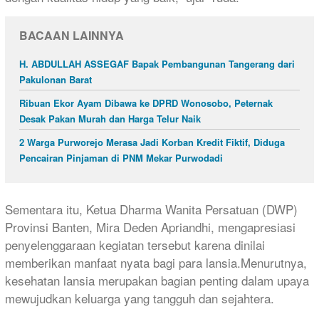
BACAAN LAINNYA
H. ABDULLAH ASSEGAF Bapak Pembangunan Tangerang dari
Pakulonan Barat
Ribuan Ekor Ayam Dibawa ke DPRD Wonosobo, Peternak
Desak Pakan Murah dan Harga Telur Naik
2 Warga Purworejo Merasa Jadi Korban Kredit Fiktif, Diduga
Pencairan Pinjaman di PNM Mekar Purwodadi
Sementara itu, Ketua Dharma Wanita Persatuan (DWP)
Provinsi Banten, Mira Deden Apriandhi, mengapresiasi
penyelenggaraan kegiatan tersebut karena dinilai
memberikan manfaat nyata bagi para lansia.Menurutnya,
kesehatan lansia merupakan bagian penting dalam upaya
mewujudkan keluarga yang tangguh dan sejahtera.