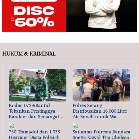
HUKUM & KRIMINAL
Kodim 0729/Bantul
Polres Serang
Tekankan Pentingnya
Distribusikan 16.000 Liter
Karakter dan Semangat …
Air Bersih untuk Wa…
750 Tramadol dan 1.035
Satlantas Polresta Bandara
Hexymer Disita Polisi di
Soetta Kawal Tim Chelsea