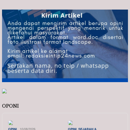
OPONI
10/08/2026
,
OPINI
OPINI
SEJARAH &