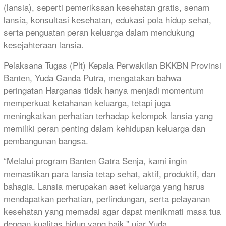
(lansia), seperti pemeriksaan kesehatan gratis, senam
lansia, konsultasi kesehatan, edukasi pola hidup sehat,
serta penguatan peran keluarga dalam mendukung
kesejahteraan lansia.
Pelaksana Tugas (Plt) Kepala Perwakilan BKKBN Provinsi
Banten, Yuda Ganda Putra, mengatakan bahwa
peringatan Harganas tidak hanya menjadi momentum
memperkuat ketahanan keluarga, tetapi juga
meningkatkan perhatian terhadap kelompok lansia yang
memiliki peran penting dalam kehidupan keluarga dan
pembangunan bangsa.
“Melalui program Banten Gatra Senja, kami ingin
memastikan para lansia tetap sehat, aktif, produktif, dan
bahagia. Lansia merupakan aset keluarga yang harus
mendapatkan perhatian, perlindungan, serta pelayanan
kesehatan yang memadai agar dapat menikmati masa tua
dengan kualitas hidup yang baik,” ujar Yuda.