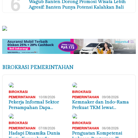
6
Wagub Banten Dorong Promosi Wisata Lebih
Agresif: Banten Punya Potensi Kalahkan Bali
BIROKRASI PEMERINTAHAN
BIROKRASI
BIROKRASI
10/08/2026
09/08/2026
PEMERINTAHAN
PEMERINTAHAN
Pekerja Informal Sektor
Kemnaker dan Indo-Rama
Persampahan Dapa…
Perkuat TKM lewat…
BIROKRASI
BIROKRASI
07/08/2026
06/08/2026
PEMERINTAHAN
PEMERINTAHAN
Hadapi Dinamika Dunia
Penguatan Kompetensi