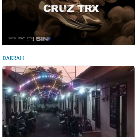
DAERAH