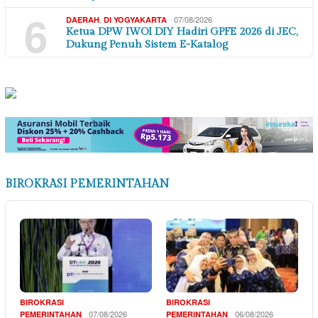
6
,
07/08/2026
DAERAH
DI YOGYAKARTA
Ketua DPW IWOI DIY Hadiri GPFE 2026 di JEC,
Dukung Penuh Sistem E-Katalog
BIROKRASI PEMERINTAHAN
BIROKRASI
BIROKRASI
07/08/2026
06/08/2026
PEMERINTAHAN
PEMERINTAHAN