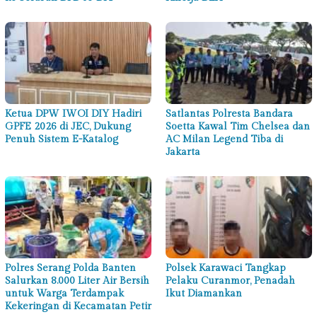
Ketua DPW IWOI DIY Hadiri
Satlantas Polresta Bandara
GPFE 2026 di JEC, Dukung
Soetta Kawal Tim Chelsea dan
Penuh Sistem E-Katalog
AC Milan Legend Tiba di
Jakarta
Polres Serang Polda Banten
Polsek Karawaci Tangkap
Salurkan 8.000 Liter Air Bersih
Pelaku Curanmor, Penadah
untuk Warga Terdampak
Ikut Diamankan
Kekeringan di Kecamatan Petir