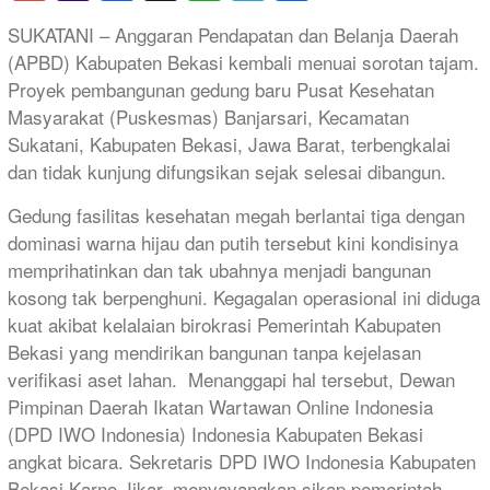
Mail
SUKATANI – Anggaran Pendapatan dan Belanja Daerah
(APBD) Kabupaten Bekasi kembali menuai sorotan tajam.
Proyek pembangunan gedung baru Pusat Kesehatan
Masyarakat (Puskesmas) Banjarsari, Kecamatan
Sukatani, Kabupaten Bekasi, Jawa Barat, terbengkalai
dan tidak kunjung difungsikan sejak selesai dibangun.
​Gedung fasilitas kesehatan megah berlantai tiga dengan
dominasi warna hijau dan putih tersebut kini kondisinya
memprihatinkan dan tak ubahnya menjadi bangunan
kosong tak berpenghuni. Kegagalan operasional ini diduga
kuat akibat kelalaian birokrasi Pemerintah Kabupaten
Bekasi yang mendirikan bangunan tanpa kejelasan
verifikasi aset lahan. ​ Menanggapi hal tersebut, Dewan
Pimpinan Daerah Ikatan Wartawan Online Indonesia
(DPD IWO Indonesia) Indonesia Kabupaten Bekasi
angkat bicara. Sekretaris DPD IWO Indonesia Kabupaten
Bekasi Karno Jikar, menyayangkan sikap pemerintah