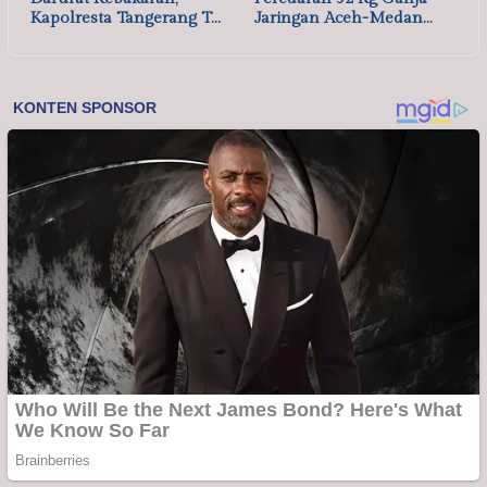
Kapolresta Tangerang T…
Jaringan Aceh-Medan…