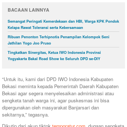
BACAAN LAINNYA
Semangat Peringati Kemerdekaan dan HBI, Warga KPK Pondok
Kelapa Rawat Toleransi serta Kebersamaan
Ribuan Penonton Terhipnotis Penampilan Kelompok Seni
Jathilan Yogo Joo Pruso
Tingkatkan Sinergitas, Ketua IWO Indonesia Provinsi
Yogyakarta Bakal Road Show ke Seluruh DPD se-DIY
“Untuk itu, kami dari DPD IWO Indonesia Kabupaten
Bekasi meminta kepada Pemerintah Daerah Kabupaten
Bekasi agar segera menyelesaikan administrasi atau
sengketa tanah warga ini, agar puskesmas ini bisa
dipergunakan oleh masyarakat Banjarsari dan
sekitarnya,” tegasnya.
​Dikutip dari akun tiktok
temporatur.com
, dugaan sengketa