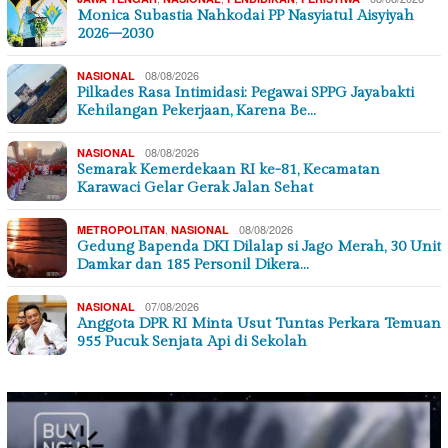
Monica Subastia Nahkodai PP Nasyiatul Aisyiyah
2026–2030
08/08/2026
NASIONAL
Pilkades Rasa Intimidasi: Pegawai SPPG Jayabakti
Kehilangan Pekerjaan, Karena Be…
08/08/2026
NASIONAL
Semarak Kemerdekaan RI ke-81, Kecamatan
Karawaci Gelar Gerak Jalan Sehat
,
08/08/2026
METROPOLITAN
NASIONAL
Gedung Bapenda DKI Dilalap si Jago Merah, 30 Unit
Damkar dan 185 Personil Dikera…
07/08/2026
NASIONAL
Anggota DPR RI Minta Usut Tuntas Perkara Temuan
955 Pucuk Senjata Api di Sekolah