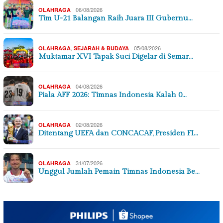
06/08/2026
OLAHRAGA
Tim U-21 Balangan Raih Juara III Gubernu…
,
05/08/2026
OLAHRAGA
SEJARAH & BUDAYA
Muktamar XVI Tapak Suci Digelar di Semar…
04/08/2026
OLAHRAGA
Piala AFF 2026: Timnas Indonesia Kalah 0…
02/08/2026
OLAHRAGA
Ditentang UEFA dan CONCACAF, Presiden FI…
31/07/2026
OLAHRAGA
Unggul Jumlah Pemain Timnas Indonesia Be…