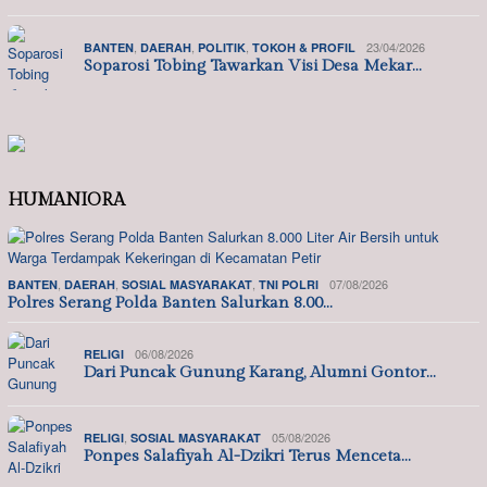
,
,
,
23/04/2026
BANTEN
DAERAH
POLITIK
TOKOH & PROFIL
Soparosi Tobing Tawarkan Visi Desa Mekar…
HUMANIORA
,
,
,
07/08/2026
BANTEN
DAERAH
SOSIAL MASYARAKAT
TNI POLRI
Polres Serang Polda Banten Salurkan 8.00…
06/08/2026
RELIGI
Dari Puncak Gunung Karang, Alumni Gontor…
,
05/08/2026
RELIGI
SOSIAL MASYARAKAT
Ponpes Salafiyah Al-Dzikri Terus Menceta…