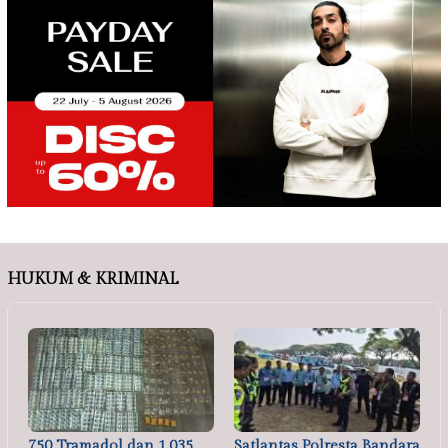
HUKUM & KRIMINAL
750 Tramadol dan 1.035
Satlantas Polresta Bandara