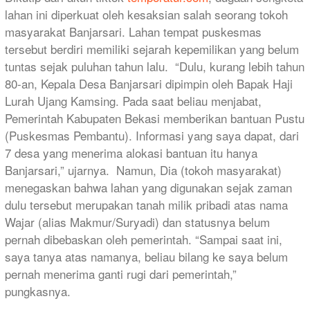
lahan ini diperkuat oleh kesaksian salah seorang tokoh
masyarakat Banjarsari. Lahan tempat puskesmas
tersebut berdiri memiliki sejarah kepemilikan yang belum
tuntas sejak puluhan tahun lalu. ​ “Dulu, kurang lebih tahun
80-an, Kepala Desa Banjarsari dipimpin oleh Bapak Haji
Lurah Ujang Kamsing. Pada saat beliau menjabat,
Pemerintah Kabupaten Bekasi memberikan bantuan Pustu
(Puskesmas Pembantu). Informasi yang saya dapat, dari
7 desa yang menerima alokasi bantuan itu hanya
Banjarsari,” ujarnya. ​ Namun, Dia (tokoh masyarakat)
menegaskan bahwa lahan yang digunakan sejak zaman
dulu tersebut merupakan tanah milik pribadi atas nama
Wajar (alias Makmur/Suryadi) dan statusnya belum
pernah dibebaskan oleh pemerintah. “Sampai saat ini,
saya tanya atas namanya, beliau bilang ke saya belum
pernah menerima ganti rugi dari pemerintah,”
pungkasnya. ​