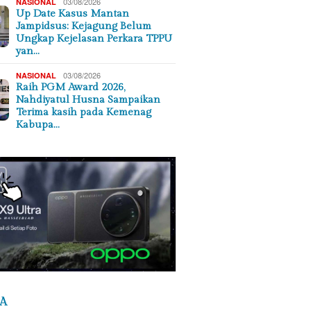
03/08/2026
NASIONAL
Up Date Kasus Mantan
Jampidsus: Kejagung Belum
Ungkap Kejelasan Perkara TPPU
yan…
03/08/2026
NASIONAL
Raih PGM Award 2026,
Nahdiyatul Husna Sampaikan
Terima kasih pada Kemenag
Kabupa…
A