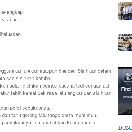
 pelengkap
uk taburan
ihaluskan
ggunakan ulekan ataupun blender. Sisihkan dalam
ta dan sisihkan kembali.
 kemudian didihkan bumbu kacang tadi dengan api
but lebih kental,cek rasa lalu angkat dan sisihkan.
engan porsi secukupnya.
e dan tahu goreng lalu taoge serta mentimun.
g secukupnya lalu tambahkan kecap manis
DUNI