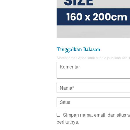
Tinggalkan Balasan
Alamat email Anda tidak akan dipublikasikan.
Simpan nama, email, dan situs 
berikutnya.