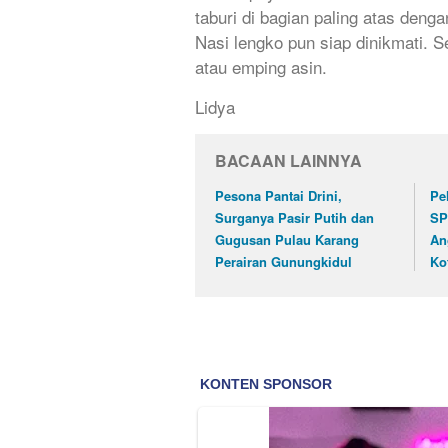
taburi di bagian paling atas deng
Nasi lengko pun siap dinikmati. 
atau emping asin.
Lidya
BACAAN LAINNYA
Pesona Pantai Drini,
Pe
Surganya Pasir Putih dan
SP
Gugusan Pulau Karang
An
Perairan Gunungkidul
Ko