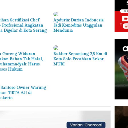
ihan Sertifikasi Chef
Apdurin: Durian Indonesia
 Profesional Angkatan
Jadi Komoditas Unggulan
a Digelar di Kota Serang
Mendunia
 Goreng Widuran
Bukber Sepanjang 2,8 Km di
kan Bahan Tak Halal,
Kota Solo Pecahkan Rekor
uhammadyah: Harus
MURI
oses Hukum
 Santoso Owner Warung
han TIRTA AJI di
okerto