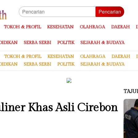
Pencarian
TOKOH & PROFIL
KESEHATAN
OLAHRAGA
DAERAH
DIDIKAN
SERBA SERBI
POLITIK
SEJARAH & BUDAYA
TOKOH & PROFIL
KESEHATAN
OLAHRAGA
DAERAH
DIDIKAN
SERBA SERBI
POLITIK
SEJARAH & BUDAYA
TAJU
liner Khas Asli Cirebon