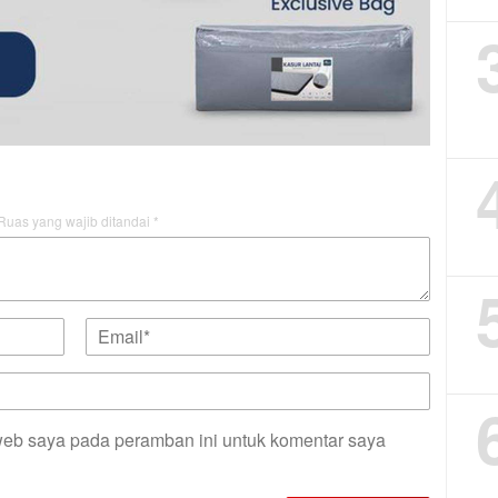
Ruas yang wajib ditandai
*
web saya pada peramban ini untuk komentar saya