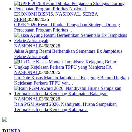
EKONOMI BISNIS
,
NASIONAL
,
SERBA
SERBI
05/08/2026
GPFE 2026 Resmi Dibuka: Pengadaan Strategis Dorong
Percepatan Program Prioritas …
NASIONAL
04/08/2026
Jaksa Agung Resmi Berhentikan Sementara Ex Jampidsus
Febrie Adriansyah
NASIONAL
03/08/2026
Up Date Kasus Mantan Jampidsus: Kejagung Belum Ungkap
Kejelasan Perkara TPPU yan…
NASIONAL
03/08/2026
Raih PGM Award 2026, Nahdiyatul Husna Sampaikan
Terima kasih pada Kemenag Kabupa…
DUNIA