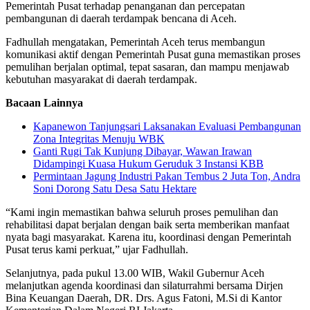
Pemerintah Pusat terhadap penanganan dan percepatan
pembangunan di daerah terdampak bencana di Aceh.
Fadhullah mengatakan, Pemerintah Aceh terus membangun
komunikasi aktif dengan Pemerintah Pusat guna memastikan proses
pemulihan berjalan optimal, tepat sasaran, dan mampu menjawab
kebutuhan masyarakat di daerah terdampak.
Bacaan Lainnya
Kapanewon Tanjungsari Laksanakan Evaluasi Pembangunan
Zona Integritas Menuju WBK
Ganti Rugi Tak Kunjung Dibayar, Wawan Irawan
Didampingi Kuasa Hukum Geruduk 3 Instansi KBB
Permintaan Jagung Industri Pakan Tembus 2 Juta Ton, Andra
Soni Dorong Satu Desa Satu Hektare
“Kami ingin memastikan bahwa seluruh proses pemulihan dan
rehabilitasi dapat berjalan dengan baik serta memberikan manfaat
nyata bagi masyarakat. Karena itu, koordinasi dengan Pemerintah
Pusat terus kami perkuat,” ujar Fadhullah.
Selanjutnya, pada pukul 13.00 WIB, Wakil Gubernur Aceh
melanjutkan agenda koordinasi dan silaturrahmi bersama Dirjen
Bina Keuangan Daerah, DR. Drs. Agus Fatoni, M.Si di Kantor