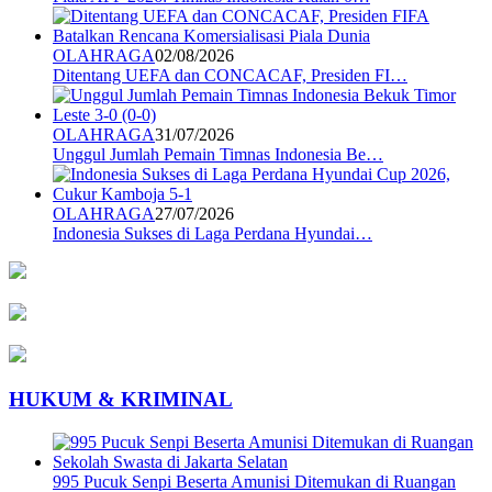
OLAHRAGA
02/08/2026
Ditentang UEFA dan CONCACAF, Presiden FI…
OLAHRAGA
31/07/2026
Unggul Jumlah Pemain Timnas Indonesia Be…
OLAHRAGA
27/07/2026
Indonesia Sukses di Laga Perdana Hyundai…
HUKUM & KRIMINAL
995 Pucuk Senpi Beserta Amunisi Ditemukan di Ruangan