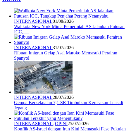
INTERNASIONAL
01/08/2026
Walikota New York Minta Pemerintah AS Jalankan Putusan
ICC, …
INTERNASIONAL
31/07/2026
Ribuan Imigran Gelap Asal Maroko Memasuki Perairan
Spanyol
INTERNASIONAL
28/07/2026
Gempa Berkekuatan 7,1 SR Timbulkan Kerusakan Luas di
Jepang
INTERNASIONAL
,
OPINI
25/07/2026
Konflik AS-Israel dengan Iran Kini Memasuki Fase Pukulan