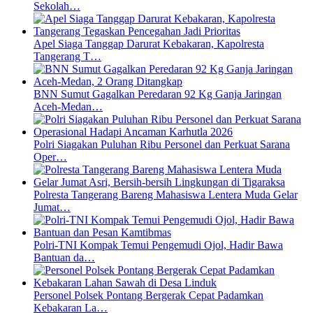
Sekolah…
Apel Siaga Tanggap Darurat Kebakaran, Kapolresta
Tangerang T…
BNN Sumut Gagalkan Peredaran 92 Kg Ganja Jaringan
Aceh-Medan…
Polri Siagakan Puluhan Ribu Personel dan Perkuat Sarana
Oper…
Polresta Tangerang Bareng Mahasiswa Lentera Muda Gelar
Jumat…
Polri-TNI Kompak Temui Pengemudi Ojol, Hadir Bawa
Bantuan da…
Personel Polsek Pontang Bergerak Cepat Padamkan
Kebakaran La…