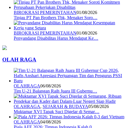
BIROKRASI PEMERINTAHAN
01/08/2026
Tinjau PT Pan Brothers Tbk, Menaker Soro…
BIROKRASI PEMERINTAHAN
01/08/2026
Penyandang Disabilitas Harus Mendapat Ke…
OLAH RAGA
OLAHRAGA
06/08/2026
Tim U-21 Balangan Raih Juara III Gubernu…
OLAHRAGA
,
SEJARAH & BUDAYA
05/08/2026
Muktamar XVI Tapak Suci Digelar di Semar…
OLAHRAGA
04/08/2026
Piala AFF 2026: Timnas Indonesia Kalah 0…