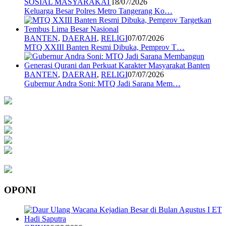
SOSIAL MASYARAKAT
18/07/2026
Keluarga Besar Polres Metro Tangerang Ko…
BANTEN
,
DAERAH
,
RELIGI
07/07/2026
MTQ XXIII Banten Resmi Dibuka, Pemprov T…
BANTEN
,
DAERAH
,
RELIGI
07/07/2026
Gubernur Andra Soni: MTQ Jadi Sarana Mem…
OPONI