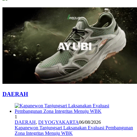
DAERAH
1
DAERAH
,
DI YOGYAKARTA
06/08/2026
Kapanewon Tanjungsari Laksanakan Evaluasi Pembangunan
Zona Integritas Menuju WBK