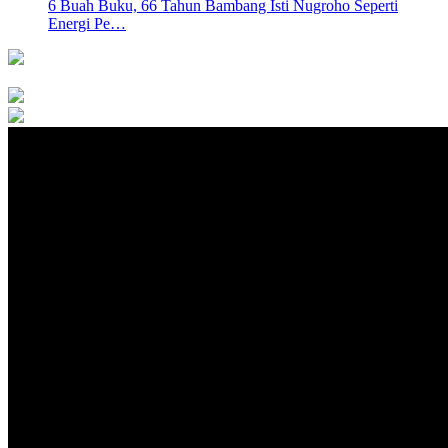
6 Buah Buku, 66 Tahun Bambang Isti Nugroho Seperti
Energi Pe…