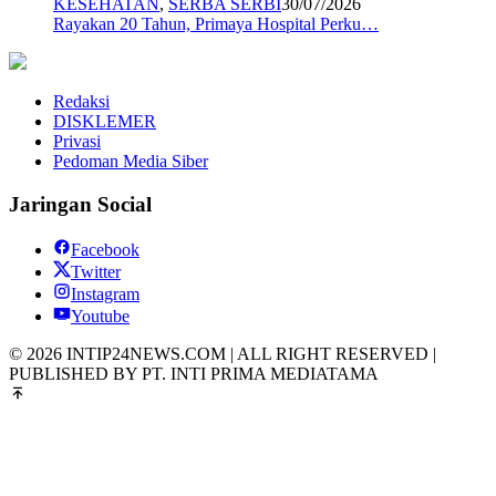
KESEHATAN
,
SERBA SERBI
30/07/2026
Rayakan 20 Tahun, Primaya Hospital Perku…
Redaksi
DISKLEMER
Privasi
Pedoman Media Siber
Jaringan Social
Facebook
Twitter
Instagram
Youtube
© 2026 INTIP24NEWS.COM | ALL RIGHT RESERVED |
PUBLISHED BY PT. INTI PRIMA MEDIATAMA