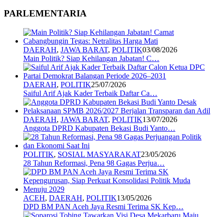
PARLEMENTARIA
DAERAH
,
JAWA BARAT
,
POLITIK
03/08/2026
Main Politik? Siap Kehilangan Jabatan! C…
DAERAH
,
POLITIK
25/07/2026
Saiful Arif Ajak Kader Terbaik Daftar Ca…
DAERAH
,
JAWA BARAT
,
POLITIK
13/07/2026
Anggota DPRD Kabupaten Bekasi Budi Yanto…
POLITIK
,
SOSIAL MASYARAKAT
23/05/2026
28 Tahun Reformasi, Pena 98 Gagas Perjua…
ACEH
,
DAERAH
,
POLITIK
13/05/2026
DPD BM PAN Aceh Jaya Resmi Terima SK Kep…