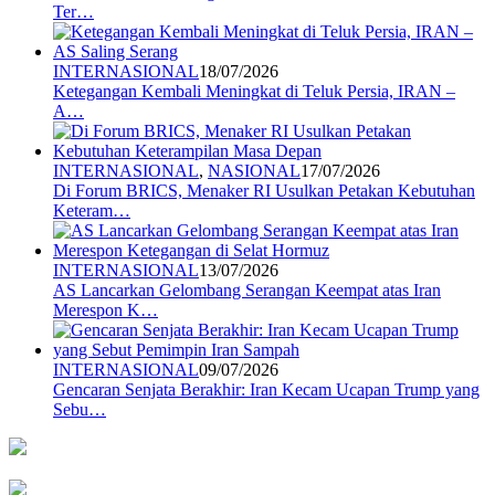
Ter…
INTERNASIONAL
18/07/2026
Ketegangan Kembali Meningkat di Teluk Persia, IRAN –
A…
INTERNASIONAL
,
NASIONAL
17/07/2026
Di Forum BRICS, Menaker RI Usulkan Petakan Kebutuhan
Keteram…
INTERNASIONAL
13/07/2026
AS Lancarkan Gelombang Serangan Keempat atas Iran
Merespon K…
INTERNASIONAL
09/07/2026
Gencaran Senjata Berakhir: Iran Kecam Ucapan Trump yang
Sebu…