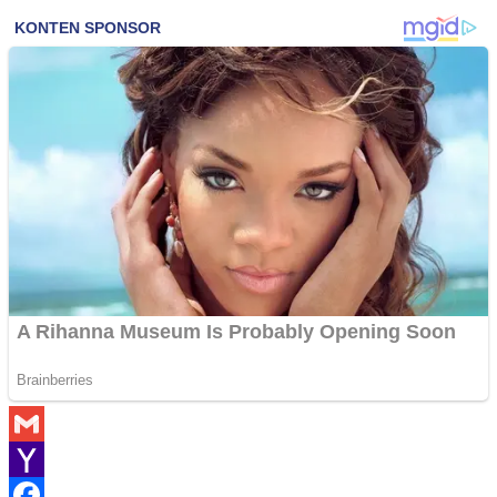
Gmail
Yahoo