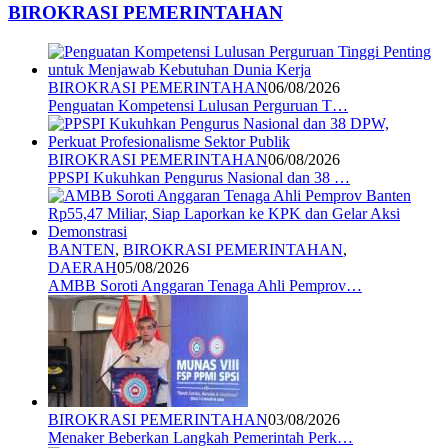
BIROKRASI PEMERINTAHAN
BIROKRASI PEMERINTAHAN
06/08/2026
Penguatan Kompetensi Lulusan Perguruan T…
BIROKRASI PEMERINTAHAN
06/08/2026
PPSPI Kukuhkan Pengurus Nasional dan 38 …
BANTEN
,
BIROKRASI PEMERINTAHAN
,
DAERAH
05/08/2026
AMBB Soroti Anggaran Tenaga Ahli Pemprov…
BIROKRASI PEMERINTAHAN
03/08/2026
Menaker Beberkan Langkah Pemerintah Perk…