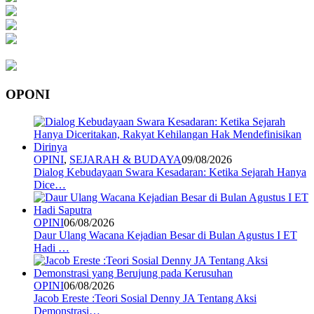
OPONI
OPINI
,
SEJARAH & BUDAYA
09/08/2026
Dialog Kebudayaan Swara Kesadaran: Ketika Sejarah Hanya
Dice…
OPINI
06/08/2026
Daur Ulang Wacana Kejadian Besar di Bulan Agustus I ET
Hadi …
OPINI
06/08/2026
Jacob Ereste :Teori Sosial Denny JA Tentang Aksi
Demonstrasi…