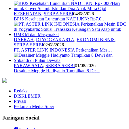
KESEHATAN
,
SERBA SERBI
04/08/2026
BPJS Kesehatan Luncurkan NADI JKN: Rp7.0…
DAERAH
,
DI YOGYAKARTA
,
EKONOMI BISNIS
,
SERBA SERBI
02/08/2026
PT. ASTER LINK INDONESIA Perkenalkan Mes…
PARAWISATA
,
SERBA SERBI
01/08/2026
Desainer Meggie Hadiyanto Tampilkan 8 De…
Redaksi
DISKLEMER
Privasi
Pedoman Media Siber
Jaringan Social