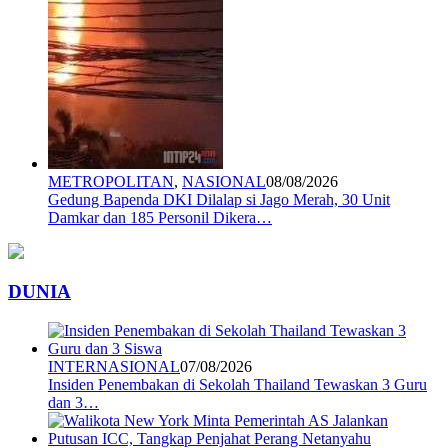
METROPOLITAN
,
NASIONAL
08/08/2026
Gedung Bapenda DKI Dilalap si Jago Merah, 30 Unit
Damkar dan 185 Personil Dikera…
DUNIA
INTERNASIONAL
07/08/2026
Insiden Penembakan di Sekolah Thailand Tewaskan 3 Guru
dan 3…