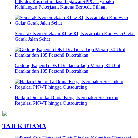
Pilkades Rasa Intimidasi: Pegawai SPPG Jayabakti
Kehilangan Pekerjaan, Karena Berbeda Pilihan
Semarak Kemerdekaan RI ke-81, Kecamatan Karawaci Gelar
Gerak Jalan Sehat
Gedung Bapenda DKI Dilalap si Jago Merah, 30 Unit
Damkar dan 185 Personil Dikerahkan
Hadapi Dinamika Dunia Kerja, Kemnaker Sesuaikan
Regulasi PKWT hingga Outsourcing
TAJUK UTAMA