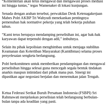
“Kementerian akan terus mengawal dan mengawasi proses mediasi
ini hingga tuntas,” tegas Wamenaker di lokasi kunjungan.
Senada dengan arahan tersebut, perwakilan Desk Ketenagakerjaan
Mabes Polri AKBP Tri Wahyudi menekankan pentingnya
pemenuhan hak normative pekerja yang telah bekerja puluhan
tahun.
“Kami terus berupaya mendamping perselisihan ini, agar hak-hak
karyawan dapat terpenuhi dengan adil,” imbuhnya.
Selain itu pihak kepolisian menghimbau untuk menjaga stabilitas
Keamanan dan Ketertiban Masyarakat (Kamtibmas) selama proses
penyelesaian sengketa berlangsung.
Polri berkomitmen untuk memberikan pendampingan dan mengawal
perselisihan hingga selesai guna mencegah segala bentuk tindakan
anarkis maupun intimidasi dari pihak mana pun. Sinergi ini
dipastikan agar negosiasi berjalan dan menemukan jalan Tengah.
Ketua Federasi Serikat Buruh Persatuan Indonesia (FSBPI) Sri
Rahmawati menjelaskan perselisian telah berlangsung berbulan-
bulan tanpa ada keadilan yang pasti.