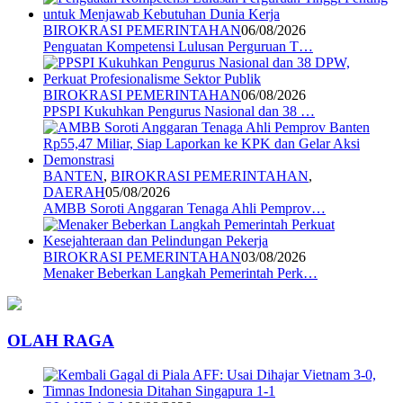
BIROKRASI PEMERINTAHAN
06/08/2026
Penguatan Kompetensi Lulusan Perguruan T…
BIROKRASI PEMERINTAHAN
06/08/2026
PPSPI Kukuhkan Pengurus Nasional dan 38 …
BANTEN
,
BIROKRASI PEMERINTAHAN
,
DAERAH
05/08/2026
AMBB Soroti Anggaran Tenaga Ahli Pemprov…
BIROKRASI PEMERINTAHAN
03/08/2026
Menaker Beberkan Langkah Pemerintah Perk…
OLAH RAGA