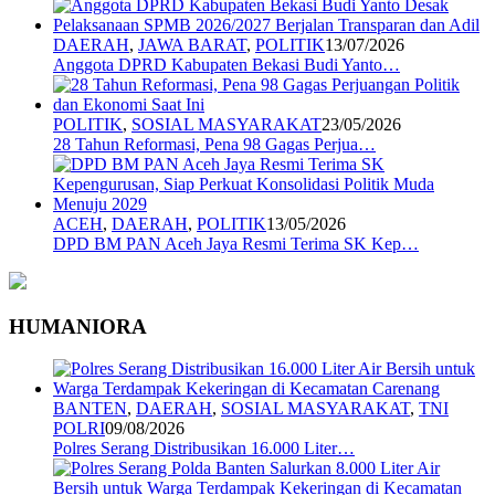
DAERAH
,
JAWA BARAT
,
POLITIK
13/07/2026
Anggota DPRD Kabupaten Bekasi Budi Yanto…
POLITIK
,
SOSIAL MASYARAKAT
23/05/2026
28 Tahun Reformasi, Pena 98 Gagas Perjua…
ACEH
,
DAERAH
,
POLITIK
13/05/2026
DPD BM PAN Aceh Jaya Resmi Terima SK Kep…
HUMANIORA
BANTEN
,
DAERAH
,
SOSIAL MASYARAKAT
,
TNI
POLRI
09/08/2026
Polres Serang Distribusikan 16.000 Liter…