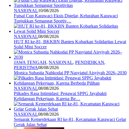
NASIONAL
10/08/2026
Futsal Cup Karawaci Eksis Digelar, Kelurahan Karawaci
Tunjukkan Semangat Sportiv…
NASIONAL
08/08/2026
HUT RI ke-81, BKKBN Banten Kobarkan Solidaritas Lewat
Solid Mini Soccer
JAWA TENGAH
,
NASIONAL
,
PENDIDIKAN
,
PERISTIWA
08/08/2026
Monica Subastia Nahkodai PP Nasyiatul Aisyiyah 2026–2030
NASIONAL
08/08/2026
Pilkades Rasa Intimidasi: Pegawai SPPG Jayabakti
Kehilangan Pekerjaan, Karena Be…
NASIONAL
08/08/2026
Semarak Kemerdekaan RI ke-81, Kecamatan Karawaci Gelar
Gerak Jalan Sehat