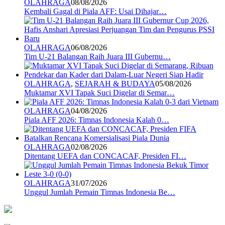
OLAHRAGA
08/08/2026
Kembali Gagal di Piala AFF: Usai Dihajar…
OLAHRAGA
06/08/2026
Tim U-21 Balangan Raih Juara III Gubernu…
OLAHRAGA
,
SEJARAH & BUDAYA
05/08/2026
Muktamar XVI Tapak Suci Digelar di Semar…
OLAHRAGA
04/08/2026
Piala AFF 2026: Timnas Indonesia Kalah 0…
OLAHRAGA
02/08/2026
Ditentang UEFA dan CONCACAF, Presiden FI…
OLAHRAGA
31/07/2026
Unggul Jumlah Pemain Timnas Indonesia Be…