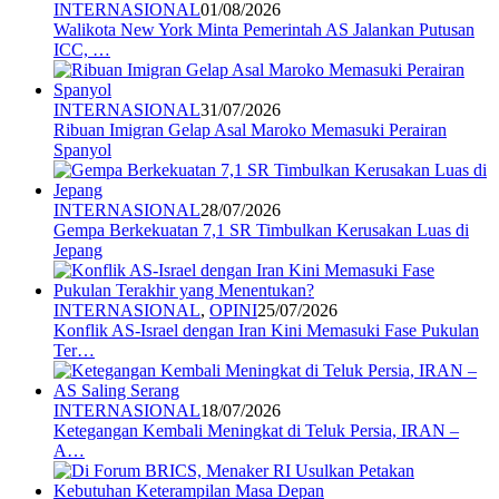
INTERNASIONAL
01/08/2026
Walikota New York Minta Pemerintah AS Jalankan Putusan
ICC, …
INTERNASIONAL
31/07/2026
Ribuan Imigran Gelap Asal Maroko Memasuki Perairan
Spanyol
INTERNASIONAL
28/07/2026
Gempa Berkekuatan 7,1 SR Timbulkan Kerusakan Luas di
Jepang
INTERNASIONAL
,
OPINI
25/07/2026
Konflik AS-Israel dengan Iran Kini Memasuki Fase Pukulan
Ter…
INTERNASIONAL
18/07/2026
Ketegangan Kembali Meningkat di Teluk Persia, IRAN –
A…