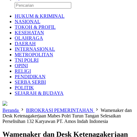
HUKUM & KRIMINAL
NASIONAL
TOKOH & PROFIL
KESEHATAN
OLAHRAGA
DAERAH
INTERNASIONAL
METROPOLITAN
TNI POLRI
OPINI
RELIGI
PENDIDIKAN
SERBA SERBI
POLITIK
SEJARAH & BUDAYA
Beranda
BIROKRASI PEMERINTAHAN
Wamenaker dan
Desk Ketenagakerjaan Mabes Polri Turun Tangan Selesaikan
Perselisihan 132 Karyawan PT. Amos Indah Indonesia
Wamenaker dan Desk Ketenagakerjaan