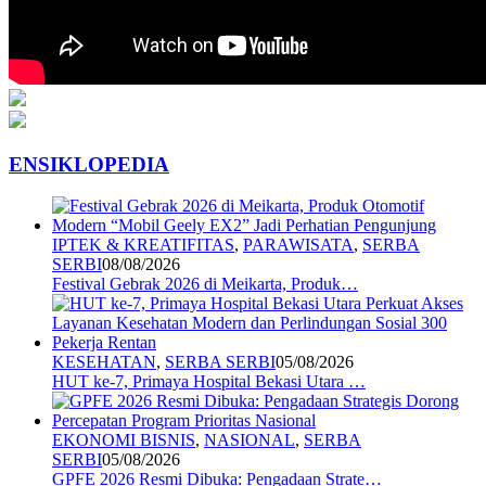
ENSIKLOPEDIA
IPTEK & KREATIFITAS
,
PARAWISATA
,
SERBA
SERBI
08/08/2026
Festival Gebrak 2026 di Meikarta, Produk…
KESEHATAN
,
SERBA SERBI
05/08/2026
HUT ke-7, Primaya Hospital Bekasi Utara …
EKONOMI BISNIS
,
NASIONAL
,
SERBA
SERBI
05/08/2026
GPFE 2026 Resmi Dibuka: Pengadaan Strate…