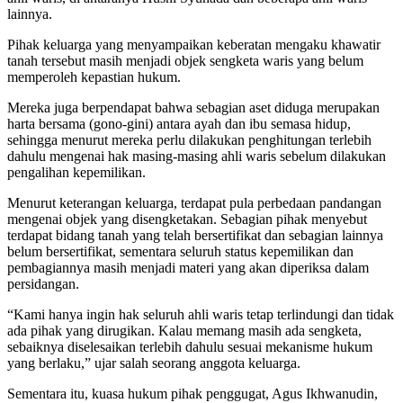
lainnya.
Pihak keluarga yang menyampaikan keberatan mengaku khawatir
tanah tersebut masih menjadi objek sengketa waris yang belum
memperoleh kepastian hukum.
Mereka juga berpendapat bahwa sebagian aset diduga merupakan
harta bersama (gono-gini) antara ayah dan ibu semasa hidup,
sehingga menurut mereka perlu dilakukan penghitungan terlebih
dahulu mengenai hak masing-masing ahli waris sebelum dilakukan
pengalihan kepemilikan.
Menurut keterangan keluarga, terdapat pula perbedaan pandangan
mengenai objek yang disengketakan. Sebagian pihak menyebut
terdapat bidang tanah yang telah bersertifikat dan sebagian lainnya
belum bersertifikat, sementara seluruh status kepemilikan dan
pembagiannya masih menjadi materi yang akan diperiksa dalam
persidangan.
“Kami hanya ingin hak seluruh ahli waris tetap terlindungi dan tidak
ada pihak yang dirugikan. Kalau memang masih ada sengketa,
sebaiknya diselesaikan terlebih dahulu sesuai mekanisme hukum
yang berlaku,” ujar salah seorang anggota keluarga.
Sementara itu, kuasa hukum pihak penggugat, Agus Ikhwanudin,