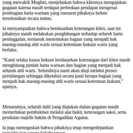
yang mewakili Mughni, menjelaskan bahwa kliennya mengajukan
gugatan karena masih terdapat perbedaan pendapat mengenai
pembagian harta warisan yang menurut pihaknya belum
terselesaikan secara tuntas.
Ia menyampaikan bahwa berdasarkan keterangan klien, saat ini
pihaknya masih melakukan penghitungan terhadap seluruh harta
peninggalan, termasuk menentukan bagian yang menjadi hak
masing-masing ahli waris sesuai ketentuan hukum waris yang
berlaku.
“Kami selaku kuasa hukum berdasarkan keterangan dari klien masih
menghitung jumlah harta warisan dan bagian yang menjadi hak
seluruh ahli waris. Seluruhnya nanti akan diuji melalui proses
persidangan sehingga diketahui secara pasti berapa bagian yang
menjadi hak masing-masing ahli waris sesuai ketentuan hukum,”
ujarnya.
Menurutnya, seluruh dalil yang diajukan dalam gugatan masih
memerlukan pembuktian melalui alat bukti, keterangan saksi, serta
penilaian majelis hakim di Pengadilan Agama.
Ia juga menegaskan bahwa pihaknya tetap mengedepankan
penyelesaian secara kekeluargaan.