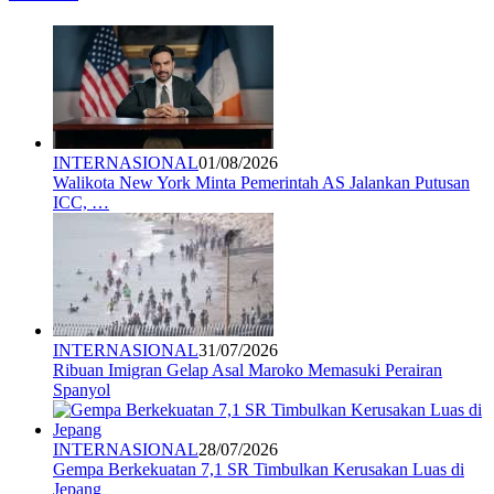
INTERNASIONAL
01/08/2026
Walikota New York Minta Pemerintah AS Jalankan Putusan
ICC, …
INTERNASIONAL
31/07/2026
Ribuan Imigran Gelap Asal Maroko Memasuki Perairan
Spanyol
INTERNASIONAL
28/07/2026
Gempa Berkekuatan 7,1 SR Timbulkan Kerusakan Luas di
Jepang