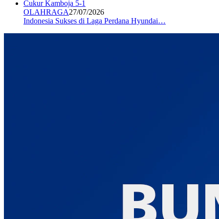
OLAHRAGA
27/07/2026
Indonesia Sukses di Laga Perdana Hyundai…