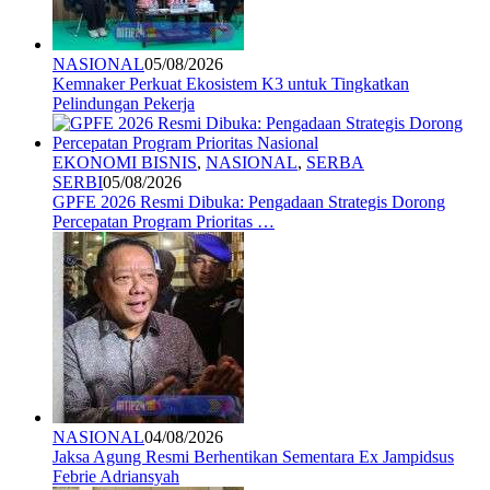
NASIONAL
05/08/2026
Kemnaker Perkuat Ekosistem K3 untuk Tingkatkan
Pelindungan Pekerja
EKONOMI BISNIS
,
NASIONAL
,
SERBA
SERBI
05/08/2026
GPFE 2026 Resmi Dibuka: Pengadaan Strategis Dorong
Percepatan Program Prioritas …
NASIONAL
04/08/2026
Jaksa Agung Resmi Berhentikan Sementara Ex Jampidsus
Febrie Adriansyah