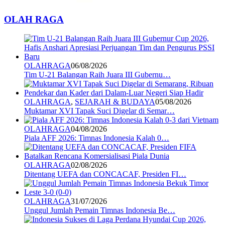
OLAH RAGA
OLAHRAGA
06/08/2026
Tim U-21 Balangan Raih Juara III Gubernu…
OLAHRAGA
,
SEJARAH & BUDAYA
05/08/2026
Muktamar XVI Tapak Suci Digelar di Semar…
OLAHRAGA
04/08/2026
Piala AFF 2026: Timnas Indonesia Kalah 0…
OLAHRAGA
02/08/2026
Ditentang UEFA dan CONCACAF, Presiden FI…
OLAHRAGA
31/07/2026
Unggul Jumlah Pemain Timnas Indonesia Be…