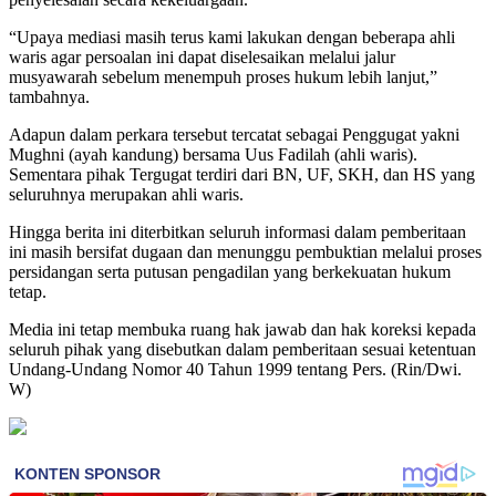
“Upaya mediasi masih terus kami lakukan dengan beberapa ahli
waris agar persoalan ini dapat diselesaikan melalui jalur
musyawarah sebelum menempuh proses hukum lebih lanjut,”
tambahnya.
Adapun dalam perkara tersebut tercatat sebagai Penggugat yakni
Mughni (ayah kandung) bersama Uus Fadilah (ahli waris).
Sementara pihak Tergugat terdiri dari BN, UF, SKH, dan HS yang
seluruhnya merupakan ahli waris.
Hingga berita ini diterbitkan seluruh informasi dalam pemberitaan
ini masih bersifat dugaan dan menunggu pembuktian melalui proses
persidangan serta putusan pengadilan yang berkekuatan hukum
tetap.
Media ini tetap membuka ruang hak jawab dan hak koreksi kepada
seluruh pihak yang disebutkan dalam pemberitaan sesuai ketentuan
Undang-Undang Nomor 40 Tahun 1999 tentang Pers. (Rin/Dwi.
W)