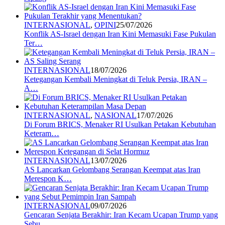
INTERNASIONAL
,
OPINI
25/07/2026
Konflik AS-Israel dengan Iran Kini Memasuki Fase Pukulan
Ter…
INTERNASIONAL
18/07/2026
Ketegangan Kembali Meningkat di Teluk Persia, IRAN –
A…
INTERNASIONAL
,
NASIONAL
17/07/2026
Di Forum BRICS, Menaker RI Usulkan Petakan Kebutuhan
Keteram…
INTERNASIONAL
13/07/2026
AS Lancarkan Gelombang Serangan Keempat atas Iran
Merespon K…
INTERNASIONAL
09/07/2026
Gencaran Senjata Berakhir: Iran Kecam Ucapan Trump yang
Sebu…