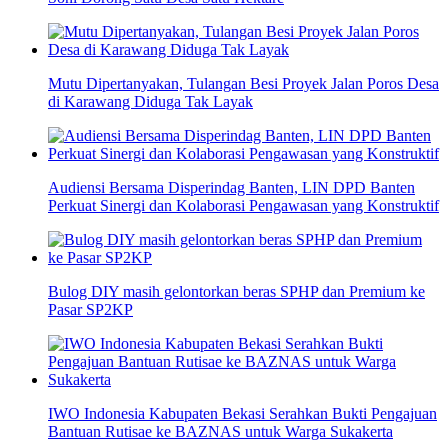
Mutu Dipertanyakan, Tulangan Besi Proyek Jalan Poros Desa
di Karawang Diduga Tak Layak
Audiensi Bersama Disperindag Banten, LIN DPD Banten
Perkuat Sinergi dan Kolaborasi Pengawasan yang Konstruktif
Bulog DIY masih gelontorkan beras SPHP dan Premium ke
Pasar SP2KP
IWO Indonesia Kabupaten Bekasi Serahkan Bukti Pengajuan
Bantuan Rutisae ke BAZNAS untuk Warga Sukakerta