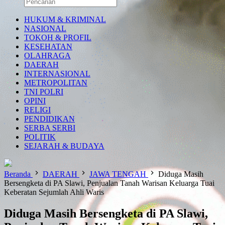
HUKUM & KRIMINAL
NASIONAL
TOKOH & PROFIL
KESEHATAN
OLAHRAGA
DAERAH
INTERNASIONAL
METROPOLITAN
TNI POLRI
OPINI
RELIGI
PENDIDIKAN
SERBA SERBI
POLITIK
SEJARAH & BUDAYA
Beranda
DAERAH
JAWA TENGAH
Diduga Masih
Bersengketa di PA Slawi, Penjualan Tanah Warisan Keluarga Tuai
Keberatan Sejumlah Ahli Waris
Diduga Masih Bersengketa di PA Slawi,