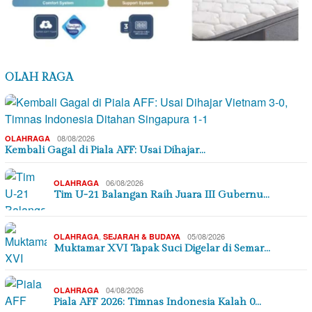
OLAH RAGA
08/08/2026
OLAHRAGA
Kembali Gagal di Piala AFF: Usai Dihajar…
06/08/2026
OLAHRAGA
Tim U-21 Balangan Raih Juara III Gubernu…
,
05/08/2026
OLAHRAGA
SEJARAH & BUDAYA
Muktamar XVI Tapak Suci Digelar di Semar…
04/08/2026
OLAHRAGA
Piala AFF 2026: Timnas Indonesia Kalah 0…