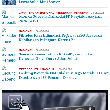
Lewat Solid Mini Soccer
,
,
,
08/08/2026
JAWA TENGAH
NASIONAL
PENDIDIKAN
PERISTIWA
Monica Subastia Nahkodai PP Nasyiatul Aisyiyah
2026–2030
08/08/2026
NASIONAL
Pilkades Rasa Intimidasi: Pegawai SPPG Jayabakti
Kehilangan Pekerjaan, Karena Be…
08/08/2026
NASIONAL
Semarak Kemerdekaan RI ke-81, Kecamatan
Karawaci Gelar Gerak Jalan Sehat
,
08/08/2026
METROPOLITAN
NASIONAL
Gedung Bapenda DKI Dilalap si Jago Merah, 30 Unit
Damkar dan 185 Personil Dikera…