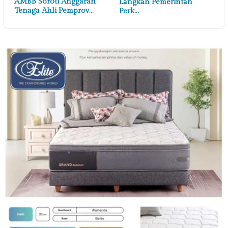
AMBB Soroti Anggaran
Langkah Pemerintah
Tenaga Ahli Pemprov…
Perk…