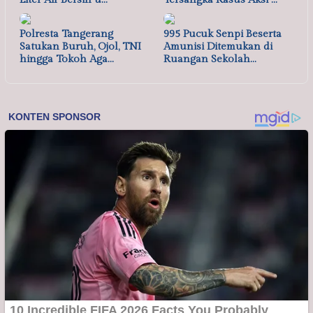
Polresta Tangerang
995 Pucuk Senpi Beserta
Satukan Buruh, Ojol, TNI
Amunisi Ditemukan di
hingga Tokoh Aga…
Ruangan Sekolah…