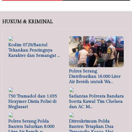
HUKUM & KRIMINAL
Kodim 0729/Bantul
Tekankan Pentingnya
Karakter dan Semangat …
Polres Serang
Distribusikan 16.000 Liter
Air Bersih untuk Wa…
750 Tramadol dan 1.035
Satlantas Polresta Bandara
Hexymer Disita Polisi di
Soetta Kawal Tim Chelsea
Neglasari
dan AC M…
Polres Serang Polda
Ditreskrimum Polda
Banten Salurkan 8.000
Banten Tetapkan Dua
Liter Air Bersih u…
Tersangka Kasus Aksi …