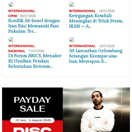
,
18/07/2026
INTERNASIONAL
INTERNASIONAL
25/07/2026
Ketegangan Kembali
OPINI
Konflik AS-Israel dengan
Meningkat di Teluk Persia,
Iran Kini Memasuki Fase
IRAN – A…
Pukulan Ter…
,
13/07/2026
INTERNASIONAL
INTERNASIONAL
17/07/2026
AS Lancarkan Gelombang
NASIONAL
Di Forum BRICS, Menaker
Serangan Keempat atas
RI Usulkan Petakan
Iran Merespon K…
Kebutuhan Keteram…