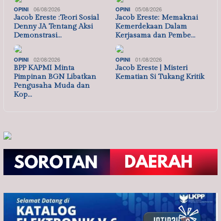
06/08/2026
05/08/2026
OPINI
OPINI
Jacob Ereste :Teori Sosial
Jacob Ereste: Memaknai
Denny JA Tentang Aksi
Kemerdekaan Dalam
Demonstrasi…
Kerjasama dan Pembe…
02/08/2026
01/08/2026
OPINI
OPINI
BPP KAPMI Minta
Jacob Ereste | Misteri
Pimpinan BGN Libatkan
Kematian Si Tukang Kritik
Pengusaha Muda dan
Kop…