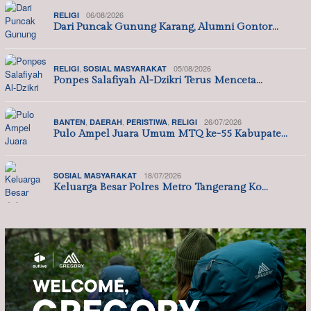
06/08/2026
RELIGI
Dari Puncak Gunung Karang, Alumni Gontor…
,
05/08/2026
RELIGI
SOSIAL MASYARAKAT
Ponpes Salafiyah Al-Dzikri Terus Menceta…
,
,
,
26/07/2026
BANTEN
DAERAH
PERISTIWA
RELIGI
Pulo Ampel Juara Umum MTQ ke-55 Kabupate…
18/07/2026
SOSIAL MASYARAKAT
Keluarga Besar Polres Metro Tangerang Ko…