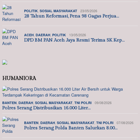
,
23/05/2026
POLITIK
SOSIAL MASYARAKAT
28 Tahun Reformasi, Pena 98 Gagas Perjua…
,
,
13/05/2026
ACEH
DAERAH
POLITIK
DPD BM PAN Aceh Jaya Resmi Terima SK Kep…
HUMANIORA
,
,
,
09/08/2026
BANTEN
DAERAH
SOSIAL MASYARAKAT
TNI POLRI
Polres Serang Distribusikan 16.000 Liter…
,
,
,
07/08/2026
BANTEN
DAERAH
SOSIAL MASYARAKAT
TNI POLRI
Polres Serang Polda Banten Salurkan 8.00…