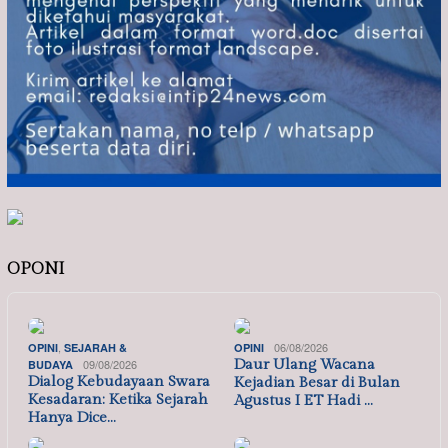
OPONI
,
06/08/2026
OPINI
SEJARAH &
OPINI
09/08/2026
Daur Ulang Wacana
BUDAYA
Dialog Kebudayaan Swara
Kejadian Besar di Bulan
Kesadaran: Ketika Sejarah
Agustus I ET Hadi …
Hanya Dice…