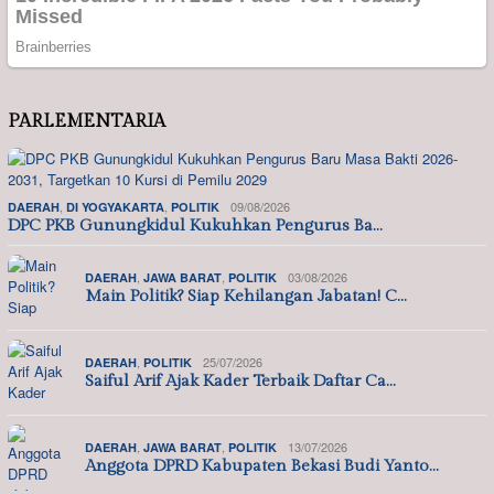
PARLEMENTARIA
,
,
09/08/2026
DAERAH
DI YOGYAKARTA
POLITIK
DPC PKB Gunungkidul Kukuhkan Pengurus Ba…
,
,
03/08/2026
DAERAH
JAWA BARAT
POLITIK
Main Politik? Siap Kehilangan Jabatan! C…
,
25/07/2026
DAERAH
POLITIK
Saiful Arif Ajak Kader Terbaik Daftar Ca…
,
,
13/07/2026
DAERAH
JAWA BARAT
POLITIK
Anggota DPRD Kabupaten Bekasi Budi Yanto…