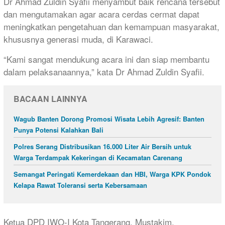
Dr Ahmad Zuldin Syafii menyambut baik rencana tersebut
dan mengutamakan agar acara cerdas cermat dapat
meningkatkan pengetahuan dan kemampuan masyarakat,
khususnya generasi muda, di Karawaci.
“Kami sangat mendukung acara ini dan siap membantu
dalam pelaksanaannya,” kata Dr Ahmad Zuldin Syafii.
BACAAN LAINNYA
Wagub Banten Dorong Promosi Wisata Lebih Agresif: Banten
Punya Potensi Kalahkan Bali
Polres Serang Distribusikan 16.000 Liter Air Bersih untuk
Warga Terdampak Kekeringan di Kecamatan Carenang
Semangat Peringati Kemerdekaan dan HBI, Warga KPK Pondok
Kelapa Rawat Toleransi serta Kebersamaan
Ketua DPD IWO-I Kota Tangerang, Mustakim,