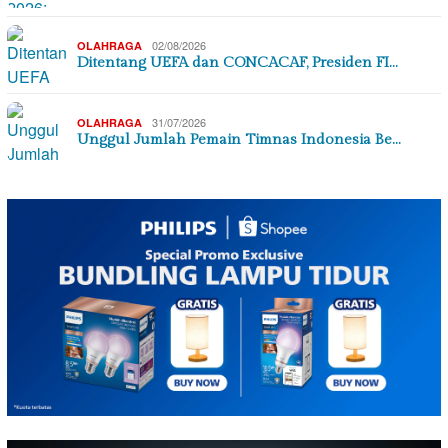
02/08/2026
OLAHRAGA
Ditentang UEFA dan CONCACAF, Presiden FI…
31/07/2026
OLAHRAGA
Unggul Jumlah Pemain Timnas Indonesia Be…