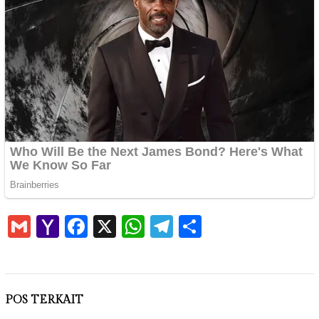
Gmail
Yahoo
Facebook
X
WhatsApp
Telegram
Share
Mail
POS TERKAIT