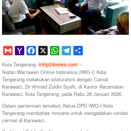
Gmail
Yahoo
Facebook
X
WhatsApp
Telegram
Share
Mail
Kota Tangerang,
–
intip24news.com
Ikatan Wartawan Online Indonesia (IWO-I) Kota
Tangerang melakukan silaturahmi dengan Camat
Karawaci, Dr Ahmad Zuldin Syafii, di Kantor Kecamatan
Karawaci, Kota Tangerang, pada Rabu 28 Januari 2026.
Dalam pertemuan tersebut, Ketua DPD IWO-I Kota
Tangerang membahas rencana untuk mengadakan cerdas
cermat di Karawaci.