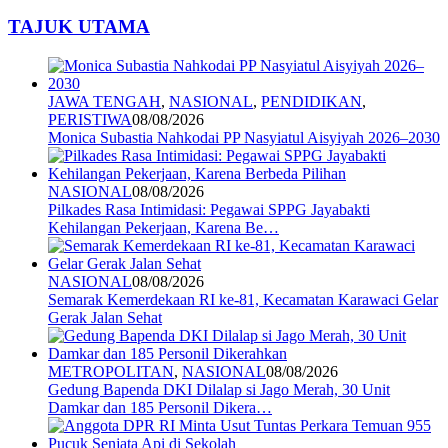
TAJUK UTAMA
JAWA TENGAH
,
NASIONAL
,
PENDIDIKAN
,
PERISTIWA
08/08/2026
Monica Subastia Nahkodai PP Nasyiatul Aisyiyah 2026–2030
NASIONAL
08/08/2026
Pilkades Rasa Intimidasi: Pegawai SPPG Jayabakti
Kehilangan Pekerjaan, Karena Be…
NASIONAL
08/08/2026
Semarak Kemerdekaan RI ke-81, Kecamatan Karawaci Gelar
Gerak Jalan Sehat
METROPOLITAN
,
NASIONAL
08/08/2026
Gedung Bapenda DKI Dilalap si Jago Merah, 30 Unit
Damkar dan 185 Personil Dikera…