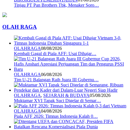
Tinjau PT Pan Brothers Tbk, Menaker Soro…
OLAH RAGA
OLAHRAGA
08/08/2026
Kembali Gagal di Piala AFF: Usai Dihajar…
OLAHRAGA
06/08/2026
Tim U-21 Balangan Raih Juara III Gubernu…
OLAHRAGA
,
SEJARAH & BUDAYA
05/08/2026
Muktamar XVI Tapak Suci Digelar di Semar…
OLAHRAGA
04/08/2026
Piala AFF 2026: Timnas Indonesia Kalah 0…