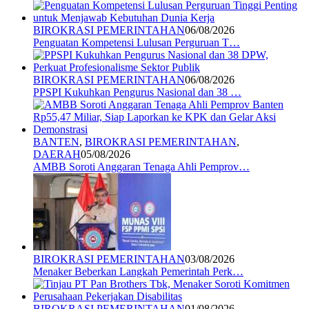
BIROKRASI PEMERINTAHAN
06/08/2026
Penguatan Kompetensi Lulusan Perguruan T…
BIROKRASI PEMERINTAHAN
06/08/2026
PPSPI Kukuhkan Pengurus Nasional dan 38 …
BANTEN
,
BIROKRASI PEMERINTAHAN
,
DAERAH
05/08/2026
AMBB Soroti Anggaran Tenaga Ahli Pemprov…
BIROKRASI PEMERINTAHAN
03/08/2026
Menaker Beberkan Langkah Pemerintah Perk…
BIROKRASI PEMERINTAHAN
01/08/2026