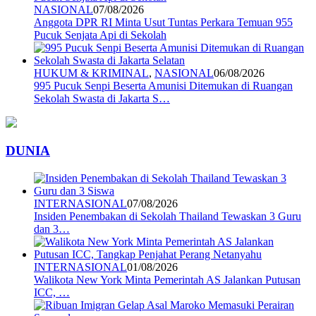
NASIONAL
07/08/2026
Anggota DPR RI Minta Usut Tuntas Perkara Temuan 955
Pucuk Senjata Api di Sekolah
HUKUM & KRIMINAL
,
NASIONAL
06/08/2026
995 Pucuk Senpi Beserta Amunisi Ditemukan di Ruangan
Sekolah Swasta di Jakarta S…
DUNIA
INTERNASIONAL
07/08/2026
Insiden Penembakan di Sekolah Thailand Tewaskan 3 Guru
dan 3…
INTERNASIONAL
01/08/2026
Walikota New York Minta Pemerintah AS Jalankan Putusan
ICC, …