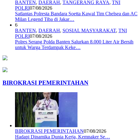
BANTEN
,
DAERAH
,
TANGERANG RAYA
,
TNI
POLRI
07/08/2026
Satlantas Polresta Bandara Soetta Kawal Tim Chelsea dan AC
Milan Legend Tiba di Jakar…
6
BANTEN
,
DAERAH
,
SOSIAL MASYARAKAT
,
TNI
POLRI
07/08/2026
Polres Serang Polda Banten Salurkan 8.000 Liter Air Bersih
untuk Warga Terdampak Keke…
BIROKRASI PEMERINTAHAN
BIROKRASI PEMERINTAHAN
07/08/2026
Hadapi Dinamika Dunia Kerja, Kemnaker Se…