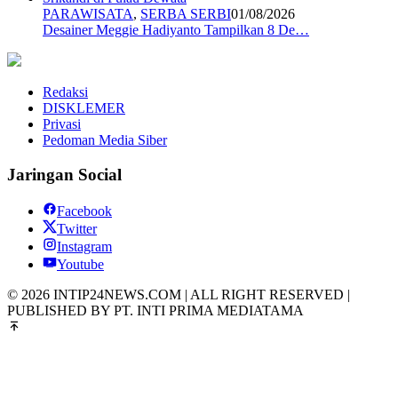
PARAWISATA
,
SERBA SERBI
01/08/2026
Desainer Meggie Hadiyanto Tampilkan 8 De…
Redaksi
DISKLEMER
Privasi
Pedoman Media Siber
Jaringan Social
Facebook
Twitter
Instagram
Youtube
© 2026 INTIP24NEWS.COM | ALL RIGHT RESERVED |
PUBLISHED BY PT. INTI PRIMA MEDIATAMA