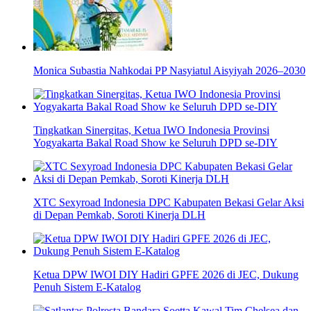
Monica Subastia Nahkodai PP Nasyiatul Aisyiyah 2026–2030
Tingkatkan Sinergitas, Ketua IWO Indonesia Provinsi
Yogyakarta Bakal Road Show ke Seluruh DPD se-DIY
XTC Sexyroad Indonesia DPC Kabupaten Bekasi Gelar Aksi
di Depan Pemkab, Soroti Kinerja DLH
Ketua DPW IWOI DIY Hadiri GPFE 2026 di JEC, Dukung
Penuh Sistem E-Katalog