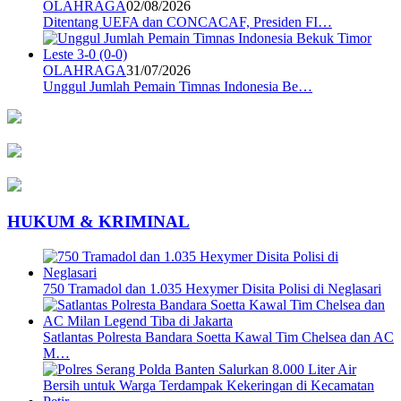
OLAHRAGA
02/08/2026
Ditentang UEFA dan CONCACAF, Presiden FI…
OLAHRAGA
31/07/2026
Unggul Jumlah Pemain Timnas Indonesia Be…
HUKUM & KRIMINAL
750 Tramadol dan 1.035 Hexymer Disita Polisi di Neglasari
Satlantas Polresta Bandara Soetta Kawal Tim Chelsea dan AC
M…