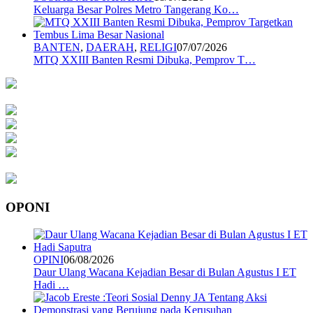
Keluarga Besar Polres Metro Tangerang Ko…
BANTEN
,
DAERAH
,
RELIGI
07/07/2026
MTQ XXIII Banten Resmi Dibuka, Pemprov T…
OPONI
OPINI
06/08/2026
Daur Ulang Wacana Kejadian Besar di Bulan Agustus I ET
Hadi …