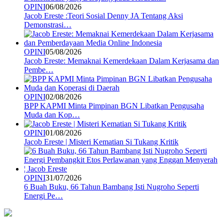
OPINI
06/08/2026
Jacob Ereste :Teori Sosial Denny JA Tentang Aksi
Demonstrasi…
OPINI
05/08/2026
Jacob Ereste: Memaknai Kemerdekaan Dalam Kerjasama dan
Pembe…
OPINI
02/08/2026
BPP KAPMI Minta Pimpinan BGN Libatkan Pengusaha
Muda dan Kop…
OPINI
01/08/2026
Jacob Ereste | Misteri Kematian Si Tukang Kritik
OPINI
31/07/2026
6 Buah Buku, 66 Tahun Bambang Isti Nugroho Seperti
Energi Pe…