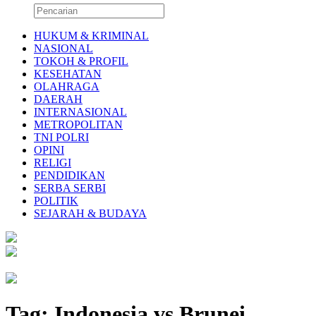
HUKUM & KRIMINAL
NASIONAL
TOKOH & PROFIL
KESEHATAN
OLAHRAGA
DAERAH
INTERNASIONAL
METROPOLITAN
TNI POLRI
OPINI
RELIGI
PENDIDIKAN
SERBA SERBI
POLITIK
SEJARAH & BUDAYA
Tag:
Indonesia vs Brunei