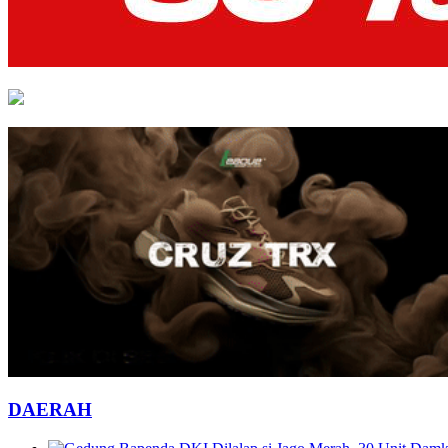
DAERAH