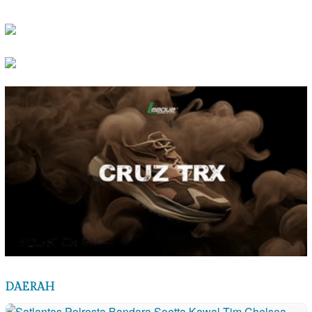
DAERAH