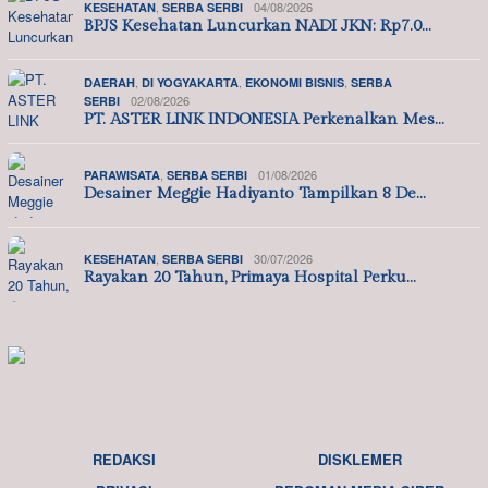
,
04/08/2026
KESEHATAN
SERBA SERBI
BPJS Kesehatan Luncurkan NADI JKN: Rp7.0…
,
,
,
DAERAH
DI YOGYAKARTA
EKONOMI BISNIS
SERBA
02/08/2026
SERBI
PT. ASTER LINK INDONESIA Perkenalkan Mes…
,
01/08/2026
PARAWISATA
SERBA SERBI
Desainer Meggie Hadiyanto Tampilkan 8 De…
,
30/07/2026
KESEHATAN
SERBA SERBI
Rayakan 20 Tahun, Primaya Hospital Perku…
REDAKSI
DISKLEMER