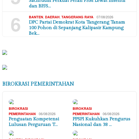
Sachrudin Perkuat Peran PSM Lewat Insentif
dan BPJS…
6
,
,
07/08/2026
BANTEN
DAERAH
TANGERANG RAYA
DPC Partai Demokrat Kota Tangerang Tanam
100 Pohon di Sepanjang Kalipasir Kampung
Bek…
BIROKRASI PEMERINTAHAN
BIROKRASI
BIROKRASI
06/08/2026
06/08/2026
PEMERINTAHAN
PEMERINTAHAN
Penguatan Kompetensi
PPSPI Kukuhkan Pengurus
Lulusan Perguruan T…
Nasional dan 38 …