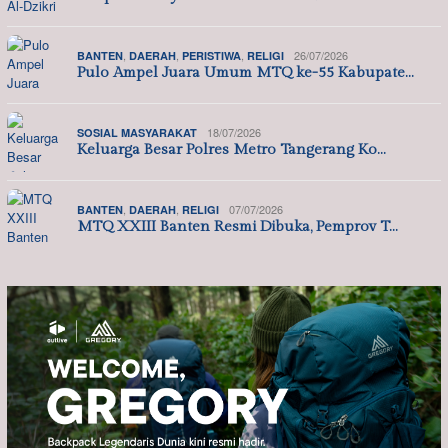
,
,
,
26/07/2026
BANTEN
DAERAH
PERISTIWA
RELIGI
Pulo Ampel Juara Umum MTQ ke-55 Kabupate…
18/07/2026
SOSIAL MASYARAKAT
Keluarga Besar Polres Metro Tangerang Ko…
,
,
07/07/2026
BANTEN
DAERAH
RELIGI
MTQ XXIII Banten Resmi Dibuka, Pemprov T…