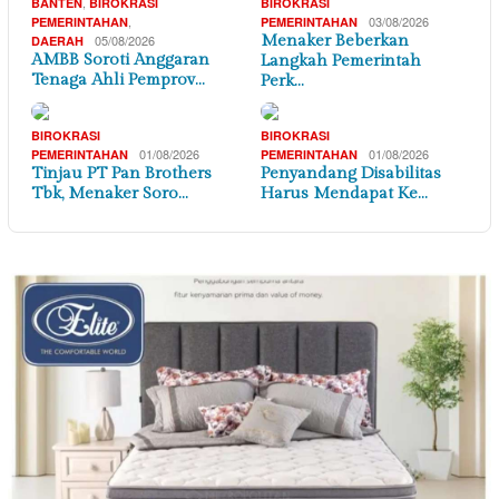
,
BANTEN
BIROKRASI
BIROKRASI
,
03/08/2026
PEMERINTAHAN
PEMERINTAHAN
05/08/2026
Menaker Beberkan
DAERAH
AMBB Soroti Anggaran
Langkah Pemerintah
Tenaga Ahli Pemprov…
Perk…
BIROKRASI
BIROKRASI
01/08/2026
01/08/2026
PEMERINTAHAN
PEMERINTAHAN
Tinjau PT Pan Brothers
Penyandang Disabilitas
Tbk, Menaker Soro…
Harus Mendapat Ke…