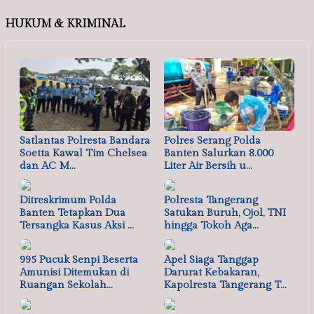
HUKUM & KRIMINAL
Satlantas Polresta Bandara
Polres Serang Polda
Soetta Kawal Tim Chelsea
Banten Salurkan 8.000
dan AC M…
Liter Air Bersih u…
Ditreskrimum Polda
Polresta Tangerang
Banten Tetapkan Dua
Satukan Buruh, Ojol, TNI
Tersangka Kasus Aksi …
hingga Tokoh Aga…
995 Pucuk Senpi Beserta
Apel Siaga Tanggap
Amunisi Ditemukan di
Darurat Kebakaran,
Ruangan Sekolah…
Kapolresta Tangerang T…