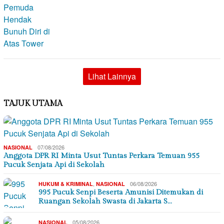
Lihat Lainnya
TAJUK UTAMA
07/08/2026
NASIONAL
Anggota DPR RI Minta Usut Tuntas Perkara Temuan 955
Pucuk Senjata Api di Sekolah
,
06/08/2026
HUKUM & KRIMINAL
NASIONAL
995 Pucuk Senpi Beserta Amunisi Ditemukan di
Ruangan Sekolah Swasta di Jakarta S…
05/08/2026
NASIONAL