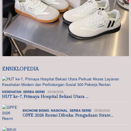
ENSIKLOPEDIA
,
05/08/2026
KESEHATAN
SERBA SERBI
HUT ke-7, Primaya Hospital Bekasi Utara …
,
,
05/08/2026
EKONOMI BISNIS
NASIONAL
SERBA SERBI
GPFE 2026 Resmi Dibuka: Pengadaan Strate…