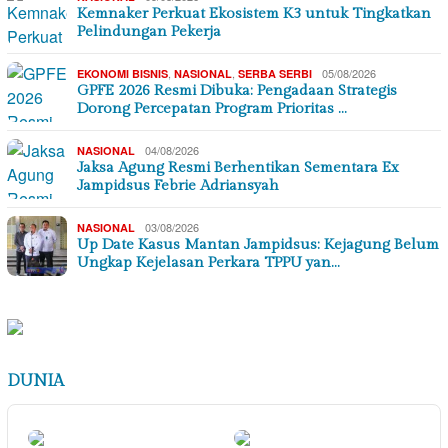
Kemnaker Perkuat Ekosistem K3 untuk Tingkatkan
Pelindungan Pekerja
,
,
05/08/2026
EKONOMI BISNIS
NASIONAL
SERBA SERBI
GPFE 2026 Resmi Dibuka: Pengadaan Strategis
Dorong Percepatan Program Prioritas …
04/08/2026
NASIONAL
Jaksa Agung Resmi Berhentikan Sementara Ex
Jampidsus Febrie Adriansyah
03/08/2026
NASIONAL
Up Date Kasus Mantan Jampidsus: Kejagung Belum
Ungkap Kejelasan Perkara TPPU yan…
DUNIA