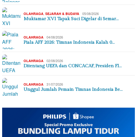
,
05/08/2026
OLAHRAGA
SEJARAH & BUDAYA
Muktamar XVI Tapak Suci Digelar di Semar…
04/08/2026
OLAHRAGA
Piala AFF 2026: Timnas Indonesia Kalah 0…
02/08/2026
OLAHRAGA
Ditentang UEFA dan CONCACAF, Presiden FI…
31/07/2026
OLAHRAGA
Unggul Jumlah Pemain Timnas Indonesia Be…