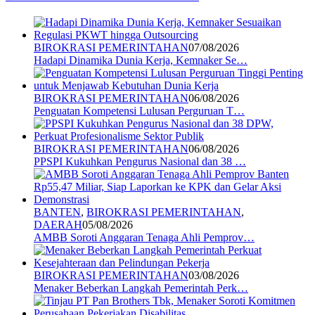
BIROKRASI PEMERINTAHAN
07/08/2026
Hadapi Dinamika Dunia Kerja, Kemnaker Se…
BIROKRASI PEMERINTAHAN
06/08/2026
Penguatan Kompetensi Lulusan Perguruan T…
BIROKRASI PEMERINTAHAN
06/08/2026
PPSPI Kukuhkan Pengurus Nasional dan 38 …
BANTEN
,
BIROKRASI PEMERINTAHAN
,
DAERAH
05/08/2026
AMBB Soroti Anggaran Tenaga Ahli Pemprov…
BIROKRASI PEMERINTAHAN
03/08/2026
Menaker Beberkan Langkah Pemerintah Perk…