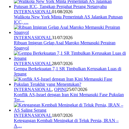
INTERNASIONAL
01/08/2026
Walikota New York Minta Pemerintah AS Jalankan Putusan
ICC, …
INTERNASIONAL
31/07/2026
Ribuan Imigran Gelap Asal Maroko Memasuki Perairan
Spanyol
INTERNASIONAL
28/07/2026
Gempa Berkekuatan 7,1 SR Timbulkan Kerusakan Luas di
Jepang
INTERNASIONAL
,
OPINI
25/07/2026
Konflik AS-Israel dengan Iran Kini Memasuki Fase Pukulan
Ter…
INTERNASIONAL
18/07/2026
Ketegangan Kembali Meningkat di Teluk Persia, IRAN –
A…