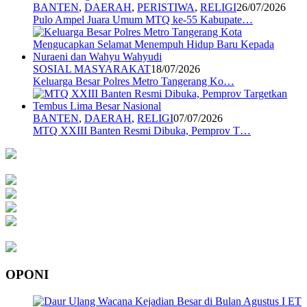
BANTEN
,
DAERAH
,
PERISTIWA
,
RELIGI
26/07/2026
Pulo Ampel Juara Umum MTQ ke-55 Kabupate…
SOSIAL MASYARAKAT
18/07/2026
Keluarga Besar Polres Metro Tangerang Ko…
BANTEN
,
DAERAH
,
RELIGI
07/07/2026
MTQ XXIII Banten Resmi Dibuka, Pemprov T…
OPONI