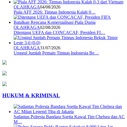
OLAHRAGA
04/08/2026
Piala AFF 2026: Timnas Indonesia Kalah 0…
OLAHRAGA
02/08/2026
Ditentang UEFA dan CONCACAF, Presiden FI…
OLAHRAGA
31/07/2026
Unggul Jumlah Pemain Timnas Indonesia Be…
HUKUM & KRIMINAL
Satlantas Polresta Bandara Soetta Kawal Tim Chelsea dan AC
M…