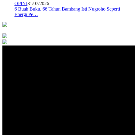
OPINI
31/07/2026
6 Buah Buku, 66 Tahun Bambang Isti Nugroho Seperti
Energi Pe…