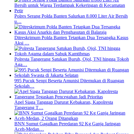
Polres Serang Polda Banten Salurkan 8.000 Liter Air Bersih
u…
Ditreskrimum Polda Banten Tetapkan Dua Tersangka Kasus
Aksi …
Polresta Tangerang Satukan Buruh, Ojol, TNI hingga Tokoh
Aga…
995 Pucuk Senpi Beserta Amunisi Ditemukan di Ruangan
Sekolah…
Apel Siaga Tanggap Darurat Kebakaran, Kapolresta
Tangerang T…
BNN Sumut Gagalkan Peredaran 92 Kg Ganja Jaringan
Aceh-Medan…