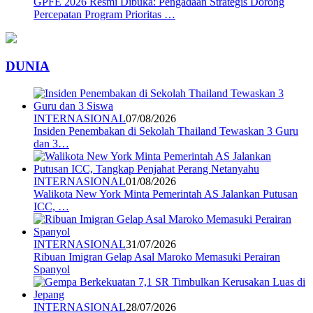
GPFE 2026 Resmi Dibuka: Pengadaan Strategis Dorong
Percepatan Program Prioritas …
DUNIA
INTERNASIONAL
07/08/2026
Insiden Penembakan di Sekolah Thailand Tewaskan 3 Guru
dan 3…
INTERNASIONAL
01/08/2026
Walikota New York Minta Pemerintah AS Jalankan Putusan
ICC, …
INTERNASIONAL
31/07/2026
Ribuan Imigran Gelap Asal Maroko Memasuki Perairan
Spanyol
INTERNASIONAL
28/07/2026