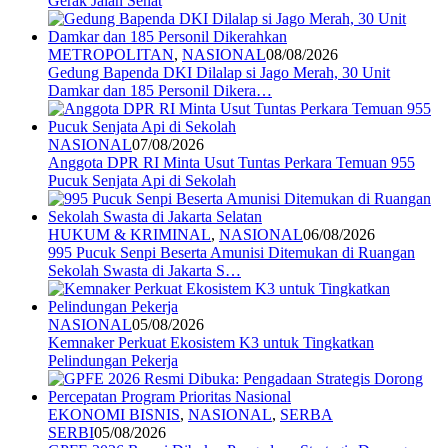
Gerak Jalan Sehat
METROPOLITAN
,
NASIONAL
08/08/2026
Gedung Bapenda DKI Dilalap si Jago Merah, 30 Unit
Damkar dan 185 Personil Dikera…
NASIONAL
07/08/2026
Anggota DPR RI Minta Usut Tuntas Perkara Temuan 955
Pucuk Senjata Api di Sekolah
HUKUM & KRIMINAL
,
NASIONAL
06/08/2026
995 Pucuk Senpi Beserta Amunisi Ditemukan di Ruangan
Sekolah Swasta di Jakarta S…
NASIONAL
05/08/2026
Kemnaker Perkuat Ekosistem K3 untuk Tingkatkan
Pelindungan Pekerja
EKONOMI BISNIS
,
NASIONAL
,
SERBA
SERBI
05/08/2026