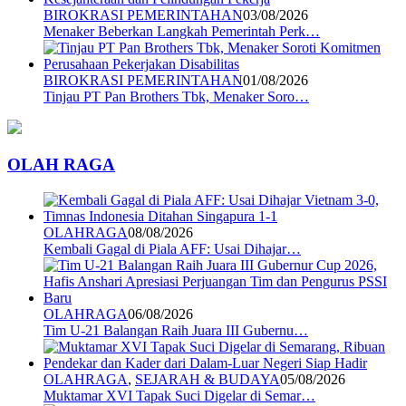
BIROKRASI PEMERINTAHAN
03/08/2026
Menaker Beberkan Langkah Pemerintah Perk…
BIROKRASI PEMERINTAHAN
01/08/2026
Tinjau PT Pan Brothers Tbk, Menaker Soro…
OLAH RAGA
OLAHRAGA
08/08/2026
Kembali Gagal di Piala AFF: Usai Dihajar…
OLAHRAGA
06/08/2026
Tim U-21 Balangan Raih Juara III Gubernu…
OLAHRAGA
,
SEJARAH & BUDAYA
05/08/2026
Muktamar XVI Tapak Suci Digelar di Semar…