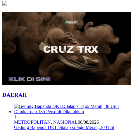
DAERAH
1
METROPOLITAN
,
NASIONAL
08/08/2026
Gedung Bapenda DKI Dilalap si Jago Merah, 30 Unit