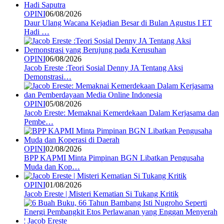
OPINI
06/08/2026
Daur Ulang Wacana Kejadian Besar di Bulan Agustus I ET
Hadi …
OPINI
06/08/2026
Jacob Ereste :Teori Sosial Denny JA Tentang Aksi
Demonstrasi…
OPINI
05/08/2026
Jacob Ereste: Memaknai Kemerdekaan Dalam Kerjasama dan
Pembe…
OPINI
02/08/2026
BPP KAPMI Minta Pimpinan BGN Libatkan Pengusaha
Muda dan Kop…
OPINI
01/08/2026
Jacob Ereste | Misteri Kematian Si Tukang Kritik