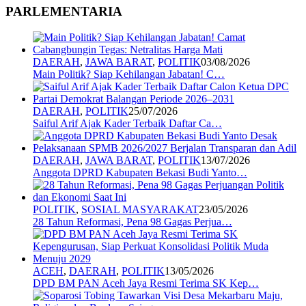
PARLEMENTARIA
DAERAH
,
JAWA BARAT
,
POLITIK
03/08/2026
Main Politik? Siap Kehilangan Jabatan! C…
DAERAH
,
POLITIK
25/07/2026
Saiful Arif Ajak Kader Terbaik Daftar Ca…
DAERAH
,
JAWA BARAT
,
POLITIK
13/07/2026
Anggota DPRD Kabupaten Bekasi Budi Yanto…
POLITIK
,
SOSIAL MASYARAKAT
23/05/2026
28 Tahun Reformasi, Pena 98 Gagas Perjua…
ACEH
,
DAERAH
,
POLITIK
13/05/2026
DPD BM PAN Aceh Jaya Resmi Terima SK Kep…