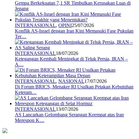
Gempa Berkekuatan 7,1 SR Timbulkan Kerusakan Luas di
Jepang
INTERNASIONAL
,
OPINI
25/07/2026
Konflik AS-Israel dengan Iran Kini Memasuki Fase Pukulan
Ter…
INTERNASIONAL
18/07/2026
Ketegangan Kembali Meningkat di Teluk Persia, IRAN –
A…
INTERNASIONAL
,
NASIONAL
17/07/2026
Di Forum BRICS, Menaker RI Usulkan Petakan Kebutuhan
Keteram…
INTERNASIONAL
13/07/2026
AS Lancarkan Gelombang Serangan Keempat atas Iran
Merespon K…