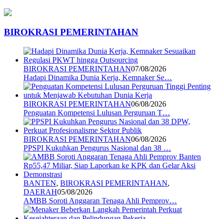
BIROKRASI PEMERINTAHAN
BIROKRASI PEMERINTAHAN
07/08/2026
Hadapi Dinamika Dunia Kerja, Kemnaker Se…
BIROKRASI PEMERINTAHAN
06/08/2026
Penguatan Kompetensi Lulusan Perguruan T…
BIROKRASI PEMERINTAHAN
06/08/2026
PPSPI Kukuhkan Pengurus Nasional dan 38 …
BANTEN
,
BIROKRASI PEMERINTAHAN
,
DAERAH
05/08/2026
AMBB Soroti Anggaran Tenaga Ahli Pemprov…