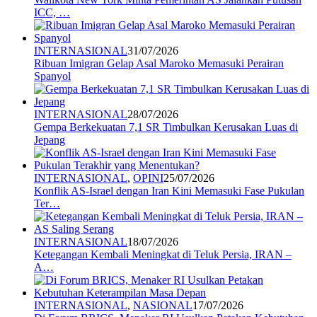
ICC, …
INTERNASIONAL
31/07/2026
Ribuan Imigran Gelap Asal Maroko Memasuki Perairan
Spanyol
INTERNASIONAL
28/07/2026
Gempa Berkekuatan 7,1 SR Timbulkan Kerusakan Luas di
Jepang
INTERNASIONAL
,
OPINI
25/07/2026
Konflik AS-Israel dengan Iran Kini Memasuki Fase Pukulan
Ter…
INTERNASIONAL
18/07/2026
Ketegangan Kembali Meningkat di Teluk Persia, IRAN –
A…
INTERNASIONAL
,
NASIONAL
17/07/2026