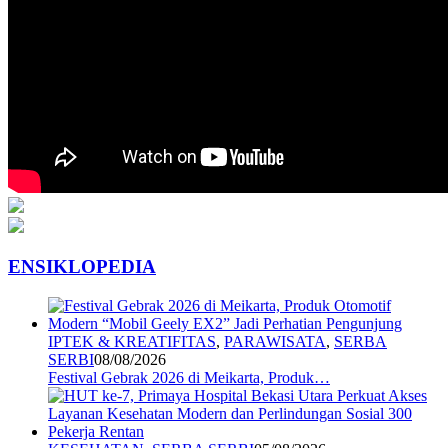
ENSIKLOPEDIA
IPTEK & KREATIFITAS
,
PARAWISATA
,
SERBA
SERBI
08/08/2026
Festival Gebrak 2026 di Meikarta, Produk…