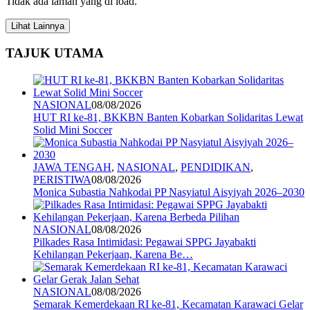
Tidak ada laman yang di load.
Lihat Lainnya
TAJUK UTAMA
NASIONAL
08/08/2026
HUT RI ke-81, BKKBN Banten Kobarkan Solidaritas Lewat
Solid Mini Soccer
JAWA TENGAH
,
NASIONAL
,
PENDIDIKAN
,
PERISTIWA
08/08/2026
Monica Subastia Nahkodai PP Nasyiatul Aisyiyah 2026–2030
NASIONAL
08/08/2026
Pilkades Rasa Intimidasi: Pegawai SPPG Jayabakti
Kehilangan Pekerjaan, Karena Be…
NASIONAL
08/08/2026
Semarak Kemerdekaan RI ke-81, Kecamatan Karawaci Gelar