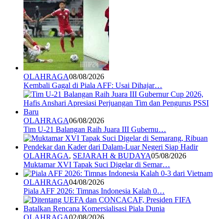
OLAHRAGA
08/08/2026
Kembali Gagal di Piala AFF: Usai Dihajar…
OLAHRAGA
06/08/2026
Tim U-21 Balangan Raih Juara III Gubernu…
OLAHRAGA
,
SEJARAH & BUDAYA
05/08/2026
Muktamar XVI Tapak Suci Digelar di Semar…
OLAHRAGA
04/08/2026
Piala AFF 2026: Timnas Indonesia Kalah 0…
OLAHRAGA
02/08/2026