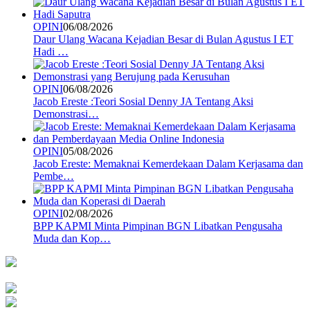
OPINI
06/08/2026
Daur Ulang Wacana Kejadian Besar di Bulan Agustus I ET
Hadi …
OPINI
06/08/2026
Jacob Ereste :Teori Sosial Denny JA Tentang Aksi
Demonstrasi…
OPINI
05/08/2026
Jacob Ereste: Memaknai Kemerdekaan Dalam Kerjasama dan
Pembe…
OPINI
02/08/2026
BPP KAPMI Minta Pimpinan BGN Libatkan Pengusaha
Muda dan Kop…