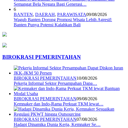
Semangat Bela Negara Bagi Generasi…
6
BANTEN
,
DAERAH
,
PARAWISATA
09/08/2026
Wagub Banten Dorong Promosi Wisata Lebih Agresif:
Banten Punya Potensi Kalahkan Bali
BIROKRASI PEMERINTAHAN
BIROKRASI PEMERINTAHAN
10/08/2026
Pekerja Informal Sektor Persampahan Dapa…
BIROKRASI PEMERINTAHAN
09/08/2026
Kemnaker dan Indo-Rama Perkuat TKM lewat…
BIROKRASI PEMERINTAHAN
07/08/2026
Hadapi Dinamika Dunia Kerja, Kemnaker Se…