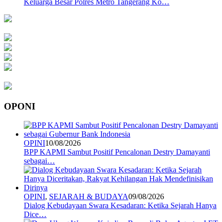
Keluarga Besar Polres Metro Tangerang Ko…
OPONI
OPINI
10/08/2026
BPP KAPMI Sambut Positif Pencalonan Destry Damayanti
sebagai…
OPINI
,
SEJARAH & BUDAYA
09/08/2026
Dialog Kebudayaan Swara Kesadaran: Ketika Sejarah Hanya
Dice…