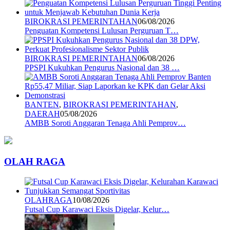
BIROKRASI PEMERINTAHAN
06/08/2026
Penguatan Kompetensi Lulusan Perguruan T…
BIROKRASI PEMERINTAHAN
06/08/2026
PPSPI Kukuhkan Pengurus Nasional dan 38 …
BANTEN
,
BIROKRASI PEMERINTAHAN
,
DAERAH
05/08/2026
AMBB Soroti Anggaran Tenaga Ahli Pemprov…
OLAH RAGA
OLAHRAGA
10/08/2026
Futsal Cup Karawaci Eksis Digelar, Kelur…