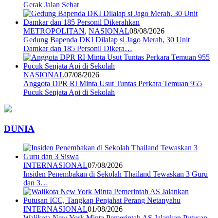
Gerak Jalan Sehat
METROPOLITAN
,
NASIONAL
08/08/2026
Gedung Bapenda DKI Dilalap si Jago Merah, 30 Unit
Damkar dan 185 Personil Dikera…
NASIONAL
07/08/2026
Anggota DPR RI Minta Usut Tuntas Perkara Temuan 955
Pucuk Senjata Api di Sekolah
DUNIA
INTERNASIONAL
07/08/2026
Insiden Penembakan di Sekolah Thailand Tewaskan 3 Guru
dan 3…
INTERNASIONAL
01/08/2026
Walikota New York Minta Pemerintah AS Jalankan Putusan