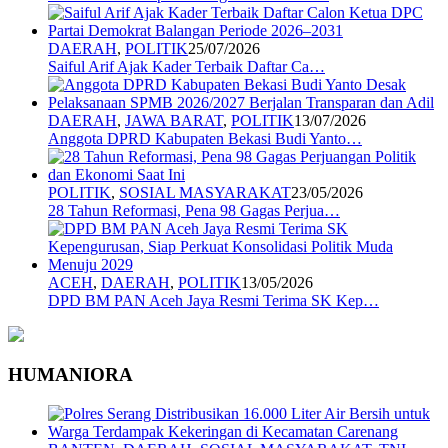
DAERAH
,
POLITIK
25/07/2026
Saiful Arif Ajak Kader Terbaik Daftar Ca…
DAERAH
,
JAWA BARAT
,
POLITIK
13/07/2026
Anggota DPRD Kabupaten Bekasi Budi Yanto…
POLITIK
,
SOSIAL MASYARAKAT
23/05/2026
28 Tahun Reformasi, Pena 98 Gagas Perjua…
ACEH
,
DAERAH
,
POLITIK
13/05/2026
DPD BM PAN Aceh Jaya Resmi Terima SK Kep…
HUMANIORA