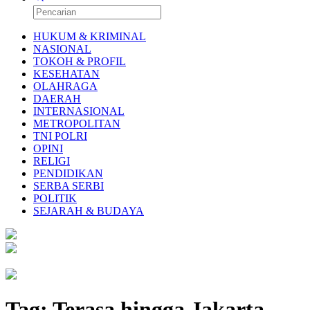
HUKUM & KRIMINAL
NASIONAL
TOKOH & PROFIL
KESEHATAN
OLAHRAGA
DAERAH
INTERNASIONAL
METROPOLITAN
TNI POLRI
OPINI
RELIGI
PENDIDIKAN
SERBA SERBI
POLITIK
SEJARAH & BUDAYA
Tag:
Terasa hingga Jakarta