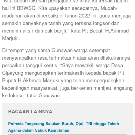
“Kita sudah lakukan pengajuan ke instansi terkait dalam
hal ini BBWSC. Kita upayakan secepatnya, Mudah-
mudahan akan diperbaiki di tahun 2022 ini, guna menjaga
semakin banyaknya tanah yang terkena longsor dan
meminimalisir dampak banjir,” kata Plt Bupati H.Akhmad
Marjuki.
Di tempat yang sama Gunawan warga setempat
menyampaikan rasa terimakasih atas akan dilakukannya
perbaikan tanggul keritis. “Saya mewakili warga Desa
Cipayung mengucapkan terimakasih kepada bapak Plt
Bupati H.Akhmad Marjuki yang telah memperjuangkan
kepentingan masyarakat, juga berkenan menijau langsung
ke lokasi,” tutur Gunawan.
BACAAN LAINNYA
Polresta Tangerang Satukan Buruh, Ojol, TNI hingga Tokoh
Agama dalam Sabuk Kamtibmas