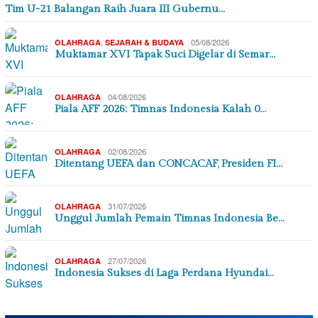
Tim U-21 Balangan Raih Juara III Gubernu…
,
05/08/2026
OLAHRAGA
SEJARAH & BUDAYA
Muktamar XVI Tapak Suci Digelar di Semar…
04/08/2026
OLAHRAGA
Piala AFF 2026: Timnas Indonesia Kalah 0…
02/08/2026
OLAHRAGA
Ditentang UEFA dan CONCACAF, Presiden FI…
31/07/2026
OLAHRAGA
Unggul Jumlah Pemain Timnas Indonesia Be…
27/07/2026
OLAHRAGA
Indonesia Sukses di Laga Perdana Hyundai…