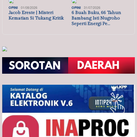
01/08/2026
31/07/2026
OPINI
OPINI
Jacob Ereste | Misteri
6 Buah Buku, 66 Tahun
Kematian Si Tukang Kritik
Bambang Isti Nugroho
Seperti Energi Pe…