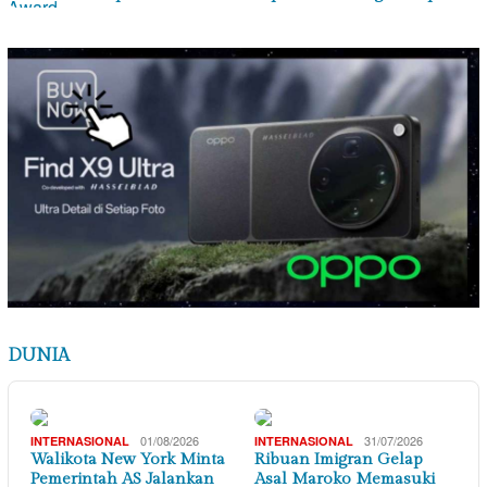
DUNIA
01/08/2026
31/07/2026
INTERNASIONAL
INTERNASIONAL
Walikota New York Minta
Ribuan Imigran Gelap
Pemerintah AS Jalankan
Asal Maroko Memasuki