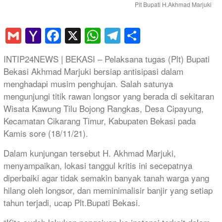
Plt Bupati H.Akhmad Marjuki
Gmail
Yahoo
Facebook
X
WhatsApp
Telegram
Share
Mail
INTIP24NEWS | BEKASI – Pelaksana tugas (Plt) Bupati
Bekasi Akhmad Marjuki bersiap antisipasi dalam
menghadapi musim penghujan. Salah satunya
mengunjungi titik rawan longsor yang berada di sekitaran
Wisata Kawung Tilu Bojong Rangkas, Desa Cipayung,
Kecamatan Cikarang Timur, Kabupaten Bekasi pada
Kamis sore (18/11/21).
Dalam kunjungan tersebut H. Akhmad Marjuki,
menyampaikan, lokasi tanggul kritis ini secepatnya
diperbaiki agar tidak semakin banyak tanah warga yang
hilang oleh longsor, dan meminimalisir banjir yang setiap
tahun terjadi, ucap Plt.Bupati Bekasi.