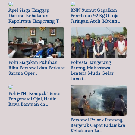
Apel Siaga Tanggap
BNN Sumut Gagalkan
Darurat Kebakaran,
Peredaran 92 Kg Ganja
Kapolresta Tangerang T…
Jaringan Aceh-Medan…
Polri Siagakan Puluhan
Polresta Tangerang
Ribu Personel dan Perkuat
Bareng Mahasiswa
Sarana Oper…
Lentera Muda Gelar
Jumat…
Polri-TNI Kompak Temui
Pengemudi Ojol, Hadir
Bawa Bantuan da…
Personel Polsek Pontang
Bergerak Cepat Padamkan
Kebakaran La…