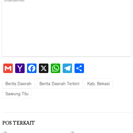
Gmail
Yahoo
Facebook
X
WhatsApp
Telegram
Share
Mail
Berita Daerah
Berita Daerah Terkini
Kab. Bekasi
Sawung Tilu
POS TERKAIT