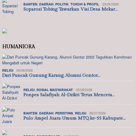
,
,
,
23/04/2026
BANTEN
DAERAH
POLITIK
TOKOH & PROFIL
Soparosi Tobing Tawarkan Visi Desa Mekar…
HUMANIORA
06/08/2026
RELIGI
Dari Puncak Gunung Karang, Alumni Gontor…
,
05/08/2026
RELIGI
SOSIAL MASYARAKAT
Ponpes Salafiyah Al-Dzikri Terus Menceta…
,
,
,
26/07/2026
BANTEN
DAERAH
PERISTIWA
RELIGI
Pulo Ampel Juara Umum MTQ ke-55 Kabupate…