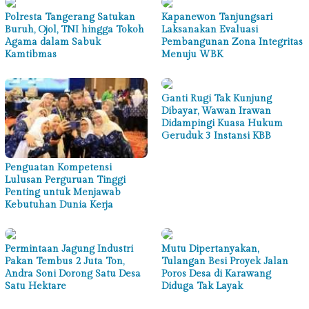
Polresta Tangerang Satukan
Kapanewon Tanjungsari
Buruh, Ojol, TNI hingga Tokoh
Laksanakan Evaluasi
Agama dalam Sabuk
Pembangunan Zona Integritas
Kamtibmas
Menuju WBK
Ganti Rugi Tak Kunjung
Dibayar, Wawan Irawan
Didampingi Kuasa Hukum
Geruduk 3 Instansi KBB
Penguatan Kompetensi
Lulusan Perguruan Tinggi
Penting untuk Menjawab
Kebutuhan Dunia Kerja
Permintaan Jagung Industri
Mutu Dipertanyakan,
Pakan Tembus 2 Juta Ton,
Tulangan Besi Proyek Jalan
Andra Soni Dorong Satu Desa
Poros Desa di Karawang
Satu Hektare
Diduga Tak Layak