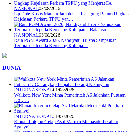
NASIONAL
03/08/2026
Up Date Kasus Mantan Jampidsus: Kejagung Belum Ungkap
Kejelasan Perkara TPPU yan…
NASIONAL
03/08/2026
Raih PGM Award 2026, Nahdiyatul Husna Sampaikan
Terima kasih pada Kemenag Kabupa…
DUNIA
INTERNASIONAL
01/08/2026
Walikota New York Minta Pemerintah AS Jalankan Putusan
ICC, …
INTERNASIONAL
31/07/2026
Ribuan Imigran Gelap Asal Maroko Memasuki Perairan
Spanyol