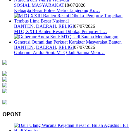
SOSIAL MASYARAKAT
18/07/2026
Keluarga Besar Polres Metro Tangerang Ko…
BANTEN
,
DAERAH
,
RELIGI
07/07/2026
MTQ XXIII Banten Resmi Dibuka, Pemprov T…
BANTEN
,
DAERAH
,
RELIGI
07/07/2026
Gubernur Andra Soni: MTQ Jadi Sarana Mem…
OPONI