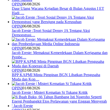
OPINI
06/08/2026
Daur Ulang Wacana Kejadian Besar di Bulan Agustus I ET
Hadi …
OPINI
06/08/2026
Jacob Ereste :Teori Sosial Denny JA Tentang Aksi
Demonstrasi…
OPINI
05/08/2026
Jacob Ereste: Memaknai Kemerdekaan Dalam Kerjasama dan
Pembe…
OPINI
02/08/2026
BPP KAPMI Minta Pimpinan BGN Libatkan Pengusaha
Muda dan Kop…
OPINI
01/08/2026
Jacob Ereste | Misteri Kematian Si Tukang Kritik