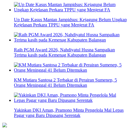
Up Date Kasus Mantan Jampidsus: Kejagung Belum Ungkap
Kejelasan Perkara TPPU yang Menjerat FA
Raih PGM Award 2026, Nahdiyatul Husna Sampaikan
Terima kasih pada Kemenag Kabupaten Balangan
KM Mutiara Santosa 2 Terbakar di Perairan Sumenep, 5
Orang Meninggal 41 Belum Ditemukan
Yakinkan DKI Aman, Pramono Minta Pengelola Mal Lepas
Pagar yang Baru Dipasang Serentak