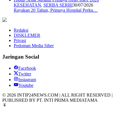
KESEHATAN
,
SERBA SERBI
30/07/2026
Rayakan 20 Tahun, Primaya Hospital Perku…
Redaksi
DISKLEMER
Privasi
Pedoman Media Siber
Jaringan Social
Facebook
Twitter
Instagram
Youtube
© 2026 INTIP24NEWS.COM | ALL RIGHT RESERVED |
PUBLISHED BY PT. INTI PRIMA MEDIATAMA