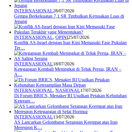
INTERNASIONAL
28/07/2026
Gempa Berkekuatan 7,1 SR Timbulkan Kerusakan Luas di
Jepang
INTERNASIONAL
,
OPINI
25/07/2026
Konflik AS-Israel dengan Iran Kini Memasuki Fase Pukulan
Ter…
INTERNASIONAL
18/07/2026
Ketegangan Kembali Meningkat di Teluk Persia, IRAN –
A…
INTERNASIONAL
,
NASIONAL
17/07/2026
Di Forum BRICS, Menaker RI Usulkan Petakan Kebutuhan
Keteram…
INTERNASIONAL
13/07/2026
AS Lancarkan Gelombang Serangan Keempat atas Iran
Merespon K…