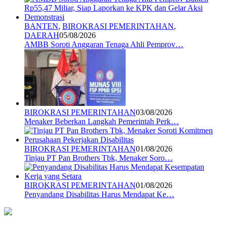
BANTEN
,
BIROKRASI PEMERINTAHAN
,
DAERAH
05/08/2026
AMBB Soroti Anggaran Tenaga Ahli Pemprov…
BIROKRASI PEMERINTAHAN
03/08/2026
Menaker Beberkan Langkah Pemerintah Perk…
BIROKRASI PEMERINTAHAN
01/08/2026
Tinjau PT Pan Brothers Tbk, Menaker Soro…
BIROKRASI PEMERINTAHAN
01/08/2026
Penyandang Disabilitas Harus Mendapat Ke…