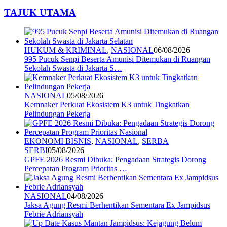
TAJUK UTAMA
HUKUM & KRIMINAL
,
NASIONAL
06/08/2026
995 Pucuk Senpi Beserta Amunisi Ditemukan di Ruangan
Sekolah Swasta di Jakarta S…
NASIONAL
05/08/2026
Kemnaker Perkuat Ekosistem K3 untuk Tingkatkan
Pelindungan Pekerja
EKONOMI BISNIS
,
NASIONAL
,
SERBA
SERBI
05/08/2026
GPFE 2026 Resmi Dibuka: Pengadaan Strategis Dorong
Percepatan Program Prioritas …
NASIONAL
04/08/2026
Jaksa Agung Resmi Berhentikan Sementara Ex Jampidsus
Febrie Adriansyah