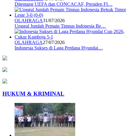
Ditentang UEFA dan CONCACAF, Presiden FI…
OLAHRAGA
31/07/2026
Unggul Jumlah Pemain Timnas Indonesia Be…
OLAHRAGA
27/07/2026
Indonesia Sukses di Laga Perdana Hyundai…
HUKUM & KRIMINAL