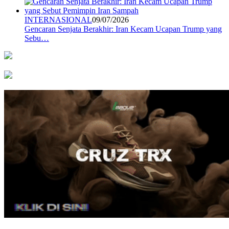
INTERNASIONAL
09/07/2026
Gencaran Senjata Berakhir: Iran Kecam Ucapan Trump yang
Sebu…