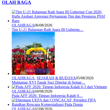
OLAH RAGA
OLAHRAGA
06/08/2026
Tim U-21 Balangan Raih Juara III Gubernu…
OLAHRAGA
,
SEJARAH & BUDAYA
05/08/2026
Muktamar XVI Tapak Suci Digelar di Semar…
OLAHRAGA
04/08/2026
Piala AFF 2026: Timnas Indonesia Kalah 0…
OLAHRAGA
02/08/2026