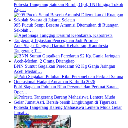
Polresta Tangerang Satukan Buruh, Ojol, TNI hingga Tokoh
Aga…
995 Pucuk Senpi Beserta Amunisi Ditemukan di Ruangan
Sekolah…
Apel Siaga Tanggap Darurat Kebakaran, Kapolresta
Tangerang T…
BNN Sumut Gagalkan Peredaran 92 Kg Ganja Jaringan
Aceh-Medan…
Polri Siagakan Puluhan Ribu Personel dan Perkuat Sarana
Oper…
Polresta Tangerang Bareng Mahasiswa Lentera Muda Gelar
Jumat…