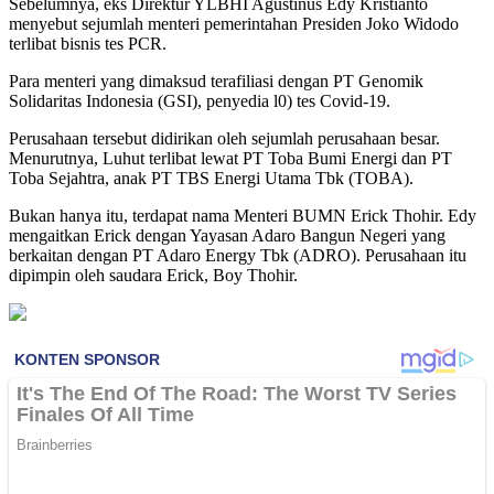
Sebelumnya, eks Direktur YLBHI Agustinus Edy Kristianto
menyebut sejumlah menteri pemerintahan Presiden Joko Widodo
terlibat bisnis tes PCR.
Para menteri yang dimaksud terafiliasi dengan PT Genomik
Solidaritas Indonesia (GSI), penyedia l0) tes Covid-19.
Perusahaan tersebut didirikan oleh sejumlah perusahaan besar.
Menurutnya, Luhut terlibat lewat PT Toba Bumi Energi dan PT
Toba Sejahtra, anak PT TBS Energi Utama Tbk (TOBA).
Bukan hanya itu, terdapat nama Menteri BUMN Erick Thohir. Edy
mengaitkan Erick dengan Yayasan Adaro Bangun Negeri yang
berkaitan dengan PT Adaro Energy Tbk (ADRO). Perusahaan itu
dipimpin oleh saudara Erick, Boy Thohir.