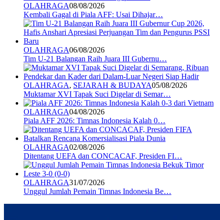
OLAHRAGA
08/08/2026
Kembali Gagal di Piala AFF: Usai Dihajar…
OLAHRAGA
06/08/2026
Tim U-21 Balangan Raih Juara III Gubernu…
OLAHRAGA
,
SEJARAH & BUDAYA
05/08/2026
Muktamar XVI Tapak Suci Digelar di Semar…
OLAHRAGA
04/08/2026
Piala AFF 2026: Timnas Indonesia Kalah 0…
OLAHRAGA
02/08/2026
Ditentang UEFA dan CONCACAF, Presiden FI…
OLAHRAGA
31/07/2026
Unggul Jumlah Pemain Timnas Indonesia Be…