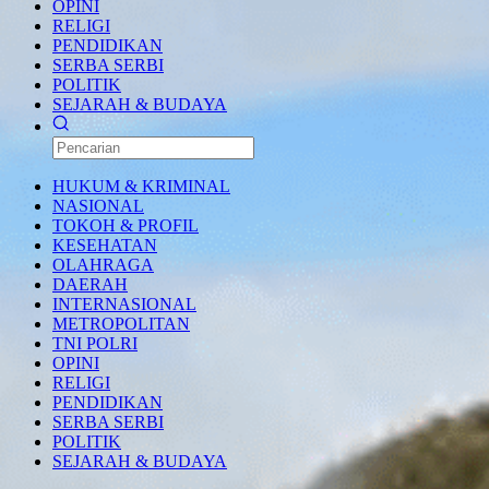
OPINI
RELIGI
PENDIDIKAN
SERBA SERBI
POLITIK
SEJARAH & BUDAYA
HUKUM & KRIMINAL
NASIONAL
TOKOH & PROFIL
KESEHATAN
OLAHRAGA
DAERAH
INTERNASIONAL
METROPOLITAN
TNI POLRI
OPINI
RELIGI
PENDIDIKAN
SERBA SERBI
POLITIK
SEJARAH & BUDAYA