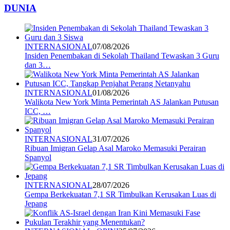
DUNIA
INTERNASIONAL
07/08/2026
Insiden Penembakan di Sekolah Thailand Tewaskan 3 Guru
dan 3…
INTERNASIONAL
01/08/2026
Walikota New York Minta Pemerintah AS Jalankan Putusan
ICC, …
INTERNASIONAL
31/07/2026
Ribuan Imigran Gelap Asal Maroko Memasuki Perairan
Spanyol
INTERNASIONAL
28/07/2026
Gempa Berkekuatan 7,1 SR Timbulkan Kerusakan Luas di
Jepang