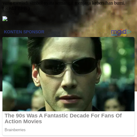
yang menjadi simbol nyata semangat menjaga kebersihan bumi.
( Red-FBPB )