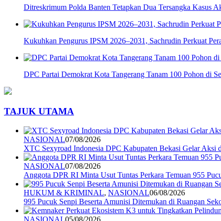
Ditreskrimum Polda Banten Tetapkan Dua Tersangka Kasus Aks
Kukuhkan Pengurus IPSM 2026–2031, Sachrudin Perkuat Pera
DPC Partai Demokrat Kota Tangerang Tanam 100 Pohon di Se
TAJUK UTAMA
NASIONAL
07/08/2026
XTC Sexyroad Indonesia DPC Kabupaten Bekasi Gelar Aksi 
NASIONAL
07/08/2026
Anggota DPR RI Minta Usut Tuntas Perkara Temuan 955 Pucuk
HUKUM & KRIMINAL
,
NASIONAL
06/08/2026
995 Pucuk Senpi Beserta Amunisi Ditemukan di Ruangan Seko
NASIONAL
05/08/2026