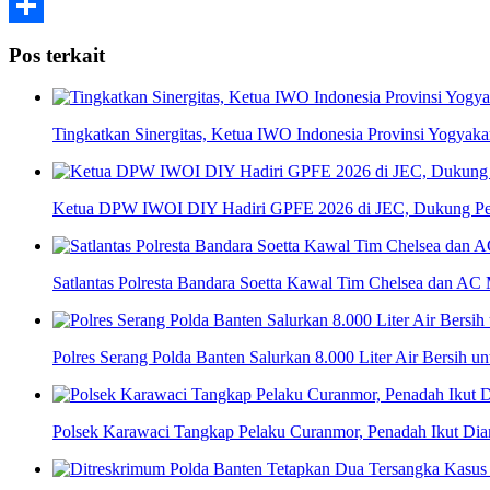
Telegram
Share
Pos terkait
Tingkatkan Sinergitas, Ketua IWO Indonesia Provinsi Yogya
Ketua DPW IWOI DIY Hadiri GPFE 2026 di JEC, Dukung Pe
Satlantas Polresta Bandara Soetta Kawal Tim Chelsea dan AC 
Polres Serang Polda Banten Salurkan 8.000 Liter Air Bersih 
Polsek Karawaci Tangkap Pelaku Curanmor, Penadah Ikut Di