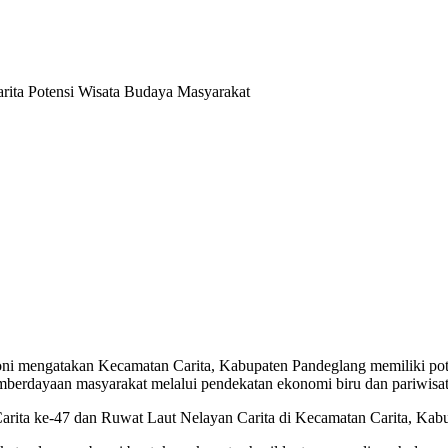
akan Kecamatan Carita, Kabupaten Pandeglang memiliki potensi be
emberdayaan masyarakat melalui pendekatan ekonomi biru dan pariwisat
Carita ke-47 dan Ruwat Laut Nelayan Carita di Kecamatan Carita, Kab