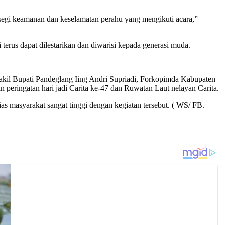
i segi keamanan dan keselamatan perahu yang mengikuti acara,”
erus dapat dilestarikan dan diwarisi kepada generasi muda.
kil Bupati Pandeglang Iing Andri Supriadi, Forkopimda Kabupaten
eringatan hari jadi Carita ke-47 dan Ruwatan Laut nelayan Carita.
s masyarakat sangat tinggi dengan kegiatan tersebut. ( WS/ FB.