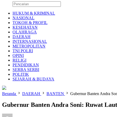
HUKUM & KRIMINAL
NASIONAL
TOKOH & PROFIL
KESEHATAN
OLAHRAGA
DAERAH
INTERNASIONAL
METROPOLITAN
TNI POLRI
OPINI
RELIGI
PENDIDIKAN
SERBA SERBI
POLITIK
SEJARAH & BUDAYA
Beranda
DAERAH
BANTEN
Gubernur Banten Andra Son
Gubernur Banten Andra Soni: Ruwat Laut