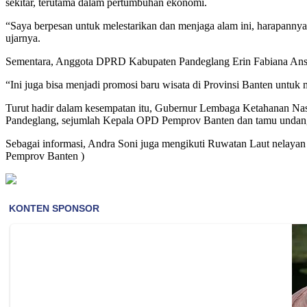
sekitar, terutama dalam pertumbuhan ekonomi.
“Saya berpesan untuk melestarikan dan menjaga alam ini, harapannya 
ujarnya.
Sementara, Anggota DPRD Kabupaten Pandeglang Erin Fabiana Ansori be
“Ini juga bisa menjadi promosi baru wisata di Provinsi Banten un
Turut hadir dalam kesempatan itu, Gubernur Lembaga Ketahanan Nas
Pandeglang, sejumlah Kepala OPD Pemprov Banten dan tamu undangan 
Sebagai informasi, Andra Soni juga mengikuti Ruwatan Laut nelayan 
Pemprov Banten )