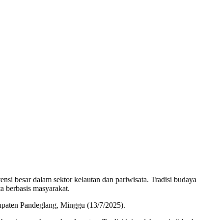
sar dalam sektor kelautan dan pariwisata. Tradisi budaya
a berbasis masyarakat.
upaten Pandeglang, Minggu (13/7/2025).