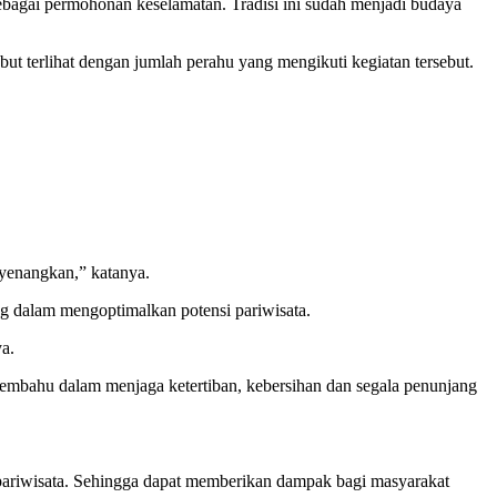
sebagai permohonan keselamatan. Tradisi ini sudah menjadi budaya
but terlihat dengan jumlah perahu yang mengikuti kegiatan tersebut.
nyenangkan,” katanya.
g dalam mengoptimalkan potensi pariwisata.
a.
embahu dalam menjaga ketertiban, kebersihan dan segala penunjang
pariwisata. Sehingga dapat memberikan dampak bagi masyarakat