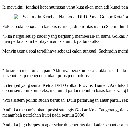
Ia meyakini, fondasi kepengurusan yang kuat akan menjadi kunci pen
Fokus pada penguatan kaderisasi menjadi prioritas utama Sachrudin. 
“Kita hargai setiap kader yang berjuang membesarkan nama Golkar. N
memperkuat sumber daya manusia untuk partai Golkar.
Menyinggung soal terpilihnya sebagai calon tunggal, Sachrudin memb
“Itu sudah melalui tahapan. Akhirnya berakhir secara aklamasi. Ini b
tersebut tetap mengedepankan prinsip demokrasi.
Di tempat yang sama, Ketua DPD Golkar Provinsi Banten, Andhika Hazr
depan semakin kompleks, menuntut partai memiliki basis kader yang 
“Pola sistem politik sudah berubah. Dulu pertarungan antar partai, s
Andhika menambahkan, posisi strategis Golkar Kota Tangerang, denga
menambah perolehan kursi pada pemilu 2030.
Andhika juga berpesan agar seluruh pengurus dan kader senantiasa me