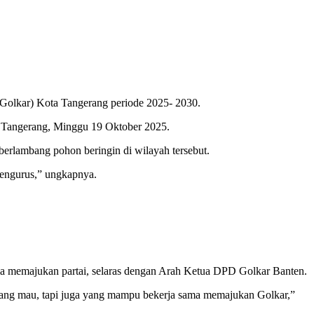
 Golkar) Kota Tangerang periode 2025- 2030.
a Tangerang, Minggu 19 Oktober 2025.
erlambang pohon beringin di wilayah tersebut.
pengurus,” ungkapnya.
ma memajukan partai, selaras dengan Arah Ketua DPD Golkar Banten.
ang mau, tapi juga yang mampu bekerja sama memajukan Golkar,”