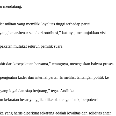
lu mendatang.
militan yang memiliki loyalitas tinggi terhadap partai.
yang benar-benar siap berkontribusi,” katanya, menunjukkan visi
akatan mufakat seluruh pemilik suara.
 lahir dari kesepakatan bersama,” terangnya, menegaskan bahwa proses
uatan kader dari internal partai. Ia melihat tantangan politik ke
 yang loyal dan siap berjuang,” tegas Andhika.
 kekuatan besar yang jika dikelola dengan baik, berpotensi
yang harus diperkuat sekarang adalah loyalitas dan soliditas antar