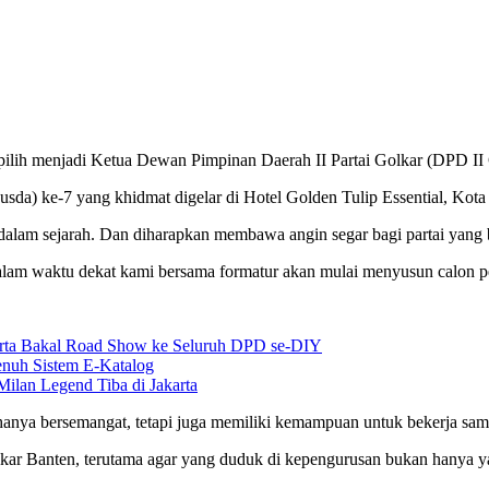
erpilih menjadi Ketua Dewan Pimpinan Daerah II Partai Golkar (DPD II
da) ke-7 yang khidmat digelar di Hotel Golden Tulip Essential, Kot
lam sejarah. Dan diharapkan membawa angin segar bagi partai yang b
dalam waktu dekat kami bersama formatur akan mulai menyusun calon 
karta Bakal Road Show ke Seluruh DPD se-DIY
nuh Sistem E-Katalog
Milan Legend Tiba di Jakarta
hanya bersemangat, tetapi juga memiliki kemampuan untuk bekerja sa
r Banten, terutama agar yang duduk di kepengurusan bukan hanya y