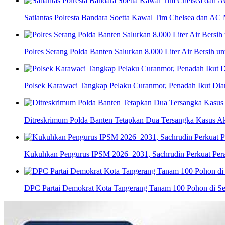
Satlantas Polresta Bandara Soetta Kawal Tim Chelsea dan AC 
Polres Serang Polda Banten Salurkan 8.000 Liter Air Bersih 
Polsek Karawaci Tangkap Pelaku Curanmor, Penadah Ikut Di
Ditreskrimum Polda Banten Tetapkan Dua Tersangka Kasus Aks
Kukuhkan Pengurus IPSM 2026–2031, Sachrudin Perkuat Pera
DPC Partai Demokrat Kota Tangerang Tanam 100 Pohon di Se