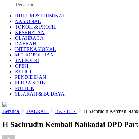
HUKUM & KRIMINAL
NASIONAL
TOKOH & PROFIL
KESEHATAN
OLAHRAGA
DAERAH
INTERNASIONAL
METROPOLITAN
TNI POLRI
OPINI
RELIGI
PENDIDIKAN
SERBA SERBI
POLITIK
SEJARAH & BUDAYA
Beranda
DAERAH
BANTEN
H Sachrudin Kembali Nahko
H Sachrudin Kembali Nahkodai DPD Parta