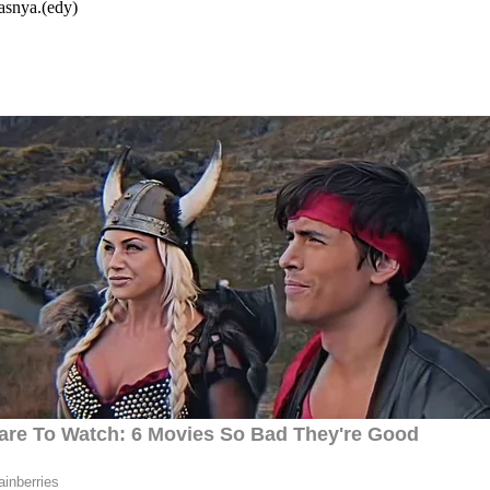
dasnya.(edy)