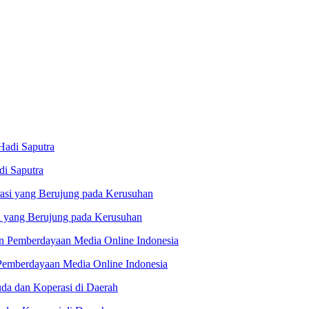
di Saputra
si yang Berujung pada Kerusuhan
Pemberdayaan Media Online Indonesia