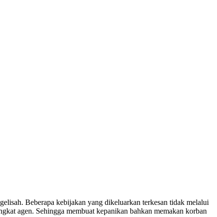
gelisah. Beberapa kebijakan yang dikeluarkan terkesan tidak melalui
i tingkat agen. Sehingga membuat kepanikan bahkan memakan korban