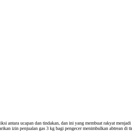
ksi antara ucapan dan tindakan, dan ini yang membuat rakyat menjadi 
enarikan izin penjualan gas 3 kg bagi pengecer menimbulkan abtrean d