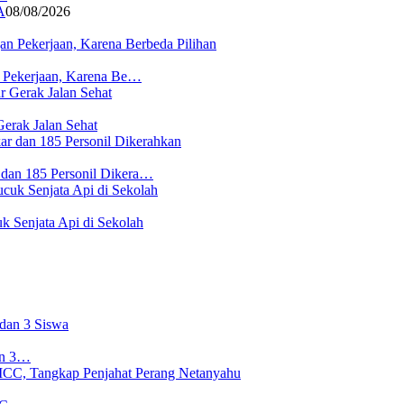
A
08/08/2026
n Pekerjaan, Karena Be…
erak Jalan Sehat
 dan 185 Personil Dikera…
 Senjata Api di Sekolah
an 3…