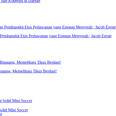
an Koperasi di Daerah
 Pembangkit Etos Perlawanan yang Enggan Menyerah ¦ Jacob Ereste
natang, Memelihara Tikus Berdasi!
olid Mini Soccer