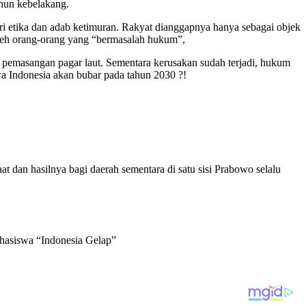
ahun kebelakang.
ri etika dan adab ketimuran. Rakyat dianggapnya hanya sebagai objek
 oleh orang-orang yang “bermasalah hukum”,
s pemasangan pagar laut. Sementara kerusakan sudah terjadi, hukum
wa Indonesia akan bubar pada tahun 2030 ?!
 dan hasilnya bagi daerah sementara di satu sisi Prabowo selalu
ahasiswa “Indonesia Gelap”