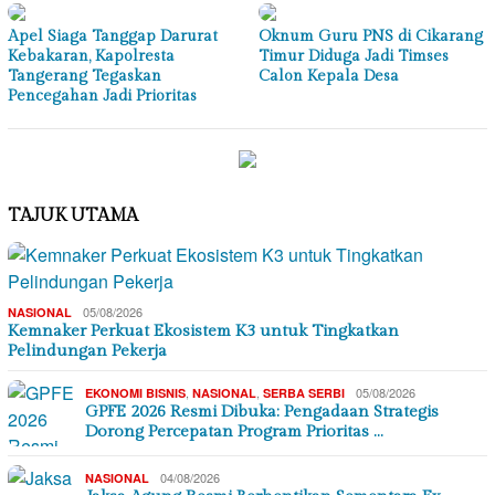
Apel Siaga Tanggap Darurat
Oknum Guru PNS di Cikarang
Kebakaran, Kapolresta
Timur Diduga Jadi Timses
Tangerang Tegaskan
Calon Kepala Desa
Pencegahan Jadi Prioritas
TAJUK UTAMA
05/08/2026
NASIONAL
Kemnaker Perkuat Ekosistem K3 untuk Tingkatkan
Pelindungan Pekerja
,
,
05/08/2026
EKONOMI BISNIS
NASIONAL
SERBA SERBI
GPFE 2026 Resmi Dibuka: Pengadaan Strategis
Dorong Percepatan Program Prioritas …
04/08/2026
NASIONAL