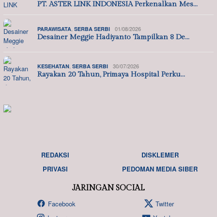
PT. ASTER LINK INDONESIA Perkenalkan Mes…
,
01/08/2026
PARAWISATA
SERBA SERBI
Desainer Meggie Hadiyanto Tampilkan 8 De…
,
30/07/2026
KESEHATAN
SERBA SERBI
Rayakan 20 Tahun, Primaya Hospital Perku…
REDAKSI
DISKLEMER
PRIVASI
PEDOMAN MEDIA SIBER
JARINGAN SOCIAL
Facebook
Twitter