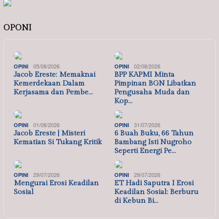
OPONI
05/08/2026
02/08/2026
OPINI
OPINI
Jacob Ereste: Memaknai
BPP KAPMI Minta
Kemerdekaan Dalam
Pimpinan BGN Libatkan
Kerjasama dan Pembe…
Pengusaha Muda dan
Kop…
01/08/2026
31/07/2026
OPINI
OPINI
Jacob Ereste | Misteri
6 Buah Buku, 66 Tahun
Kematian Si Tukang Kritik
Bambang Isti Nugroho
Seperti Energi Pe…
29/07/2026
29/07/2026
OPINI
OPINI
Mengurai Erosi Keadilan
ET Hadi Saputra I Erosi
Sosial
Keadilan Sosial: Berburu
di Kebun Bi…