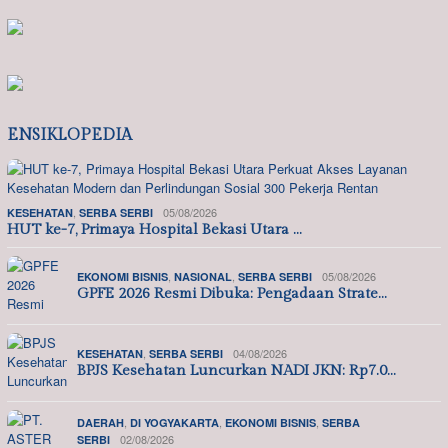
ENSIKLOPEDIA
,
05/08/2026
KESEHATAN
SERBA SERBI
HUT ke-7, Primaya Hospital Bekasi Utara …
,
,
05/08/2026
EKONOMI BISNIS
NASIONAL
SERBA SERBI
GPFE 2026 Resmi Dibuka: Pengadaan Strate…
,
04/08/2026
KESEHATAN
SERBA SERBI
BPJS Kesehatan Luncurkan NADI JKN: Rp7.0…
,
,
,
DAERAH
DI YOGYAKARTA
EKONOMI BISNIS
SERBA
02/08/2026
SERBI