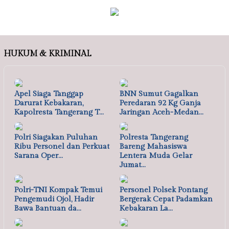
HUKUM & KRIMINAL
Apel Siaga Tanggap
BNN Sumut Gagalkan
Darurat Kebakaran,
Peredaran 92 Kg Ganja
Kapolresta Tangerang T…
Jaringan Aceh-Medan…
Polri Siagakan Puluhan
Polresta Tangerang
Ribu Personel dan Perkuat
Bareng Mahasiswa
Sarana Oper…
Lentera Muda Gelar
Jumat…
Polri-TNI Kompak Temui
Personel Polsek Pontang
Pengemudi Ojol, Hadir
Bergerak Cepat Padamkan
Bawa Bantuan da…
Kebakaran La…