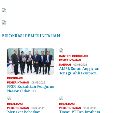
BIROKRASI PEMERINTAHAN
,
BANTEN
BIROKRASI
,
PEMERINTAHAN
05/08/2026
DAERAH
AMBB Soroti Anggaran
Tenaga Ahli Pemprov…
BIROKRASI
06/08/2026
PEMERINTAHAN
PPSPI Kukuhkan Pengurus
Nasional dan 38 …
BIROKRASI
BIROKRASI
03/08/2026
01/08/2026
PEMERINTAHAN
PEMERINTAHAN
Menaker Beberkan
Tinjau PT Pan Brothers