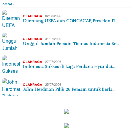
02/08/2026
OLAHRAGA
Ditentang UEFA dan CONCACAF, Presiden FI…
31/07/2026
OLAHRAGA
Unggul Jumlah Pemain Timnas Indonesia Be…
27/07/2026
OLAHRAGA
Indonesia Sukses di Laga Perdana Hyundai…
25/07/2026
OLAHRAGA
John Herdman Pilih 26 Pemain untuk Berla…