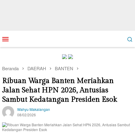
Loncat
Menu
ke
Mobile
konten
Beranda
DAERAH
BANTEN
Ribuan Warga Banten Meriahkan
Jalan Sehat HPN 2026, Antusias
Sambut Kedatangan Presiden Esok
Wahyu Makalangan
08/02/2026