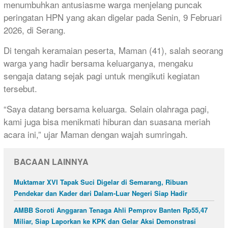
menumbuhkan antusiasme warga menjelang puncak
peringatan HPN yang akan digelar pada Senin, 9 Februari
2026, di Serang.
Di tengah keramaian peserta, Maman (41), salah seorang
warga yang hadir bersama keluarganya, mengaku
sengaja datang sejak pagi untuk mengikuti kegiatan
tersebut.
“Saya datang bersama keluarga. Selain olahraga pagi,
kami juga bisa menikmati hiburan dan suasana meriah
acara ini,” ujar Maman dengan wajah sumringah.
BACAAN LAINNYA
Muktamar XVI Tapak Suci Digelar di Semarang, Ribuan
Pendekar dan Kader dari Dalam-Luar Negeri Siap Hadir
AMBB Soroti Anggaran Tenaga Ahli Pemprov Banten Rp55,47
Miliar, Siap Laporkan ke KPK dan Gelar Aksi Demonstrasi