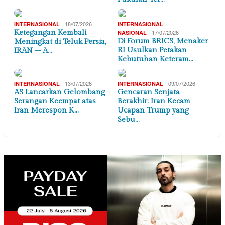
18/07/2026
,
INTERNASIONAL
INTERNASIONAL
Ketegangan Kembali
17/07/2026
NASIONAL
Di Forum BRICS, Menaker
Meningkat di Teluk Persia,
RI Usulkan Petakan
IRAN – A…
Kebutuhan Keteram…
13/07/2026
09/07/2026
INTERNASIONAL
INTERNASIONAL
AS Lancarkan Gelombang
Gencaran Senjata
Serangan Keempat atas
Berakhir: Iran Kecam
Iran Merespon K…
Ucapan Trump yang
Sebu…