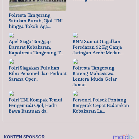
Polresta Tangerang
Satukan Buruh, Ojol, TNI
hingga Tokoh Aga…
Apel Siaga Tanggap
BNN Sumut Gagalkan
Darurat Kebakaran,
Peredaran 92 Kg Ganja
Kapolresta Tangerang T…
Jaringan Aceh-Medan…
Polri Siagakan Puluhan
Polresta Tangerang
Ribu Personel dan Perkuat
Bareng Mahasiswa
Sarana Oper…
Lentera Muda Gelar
Jumat…
Polri-TNI Kompak Temui
Personel Polsek Pontang
Pengemudi Ojol, Hadir
Bergerak Cepat Padamkan
Bawa Bantuan da…
Kebakaran La…