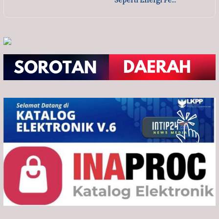
Seperti Energi Pe…