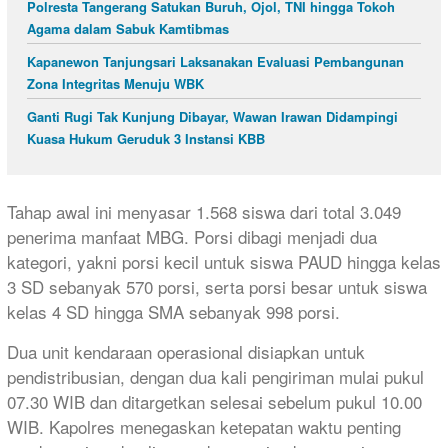
Polresta Tangerang Satukan Buruh, Ojol, TNI hingga Tokoh
Agama dalam Sabuk Kamtibmas
Kapanewon Tanjungsari Laksanakan Evaluasi Pembangunan
Zona Integritas Menuju WBK
Ganti Rugi Tak Kunjung Dibayar, Wawan Irawan Didampingi
Kuasa Hukum Geruduk 3 Instansi KBB
Tahap awal ini menyasar 1.568 siswa dari total 3.049
penerima manfaat MBG. Porsi dibagi menjadi dua
kategori, yakni porsi kecil untuk siswa PAUD hingga kelas
3 SD sebanyak 570 porsi, serta porsi besar untuk siswa
kelas 4 SD hingga SMA sebanyak 998 porsi.
Dua unit kendaraan operasional disiapkan untuk
pendistribusian, dengan dua kali pengiriman mulai pukul
07.30 WIB dan ditargetkan selesai sebelum pukul 10.00
WIB. Kapolres menegaskan ketepatan waktu penting