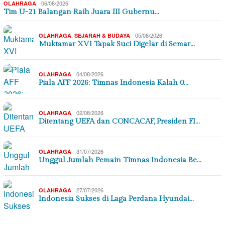
06/08/2026
OLAHRAGA
Tim U-21 Balangan Raih Juara III Gubernu…
,
05/08/2026
OLAHRAGA
SEJARAH & BUDAYA
Muktamar XVI Tapak Suci Digelar di Semar…
04/08/2026
OLAHRAGA
Piala AFF 2026: Timnas Indonesia Kalah 0…
02/08/2026
OLAHRAGA
Ditentang UEFA dan CONCACAF, Presiden FI…
31/07/2026
OLAHRAGA
Unggul Jumlah Pemain Timnas Indonesia Be…
27/07/2026
OLAHRAGA
Indonesia Sukses di Laga Perdana Hyundai…