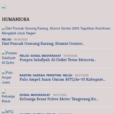
HUMANIORA
06/08/2026
RELIGI
Dari Puncak Gunung Karang, Alumni Gontor…
,
05/08/2026
RELIGI
SOSIAL MASYARAKAT
Ponpes Salafiyah Al-Dzikri Terus Menceta…
,
,
,
26/07/2026
BANTEN
DAERAH
PERISTIWA
RELIGI
Pulo Ampel Juara Umum MTQ ke-55 Kabupate…
18/07/2026
SOSIAL MASYARAKAT
Keluarga Besar Polres Metro Tangerang Ko…