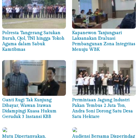
Polresta Tangerang Satukan
Kapanewon Tanjungsari
Buruh, Ojol, TNI hingga Tokoh
Laksanakan Evaluasi
Agama dalam Sabuk
Pembangunan Zona Integritas
Kamtibmas
Menuju WBK
Ganti Rugi Tak Kunjung
Permintaan Jagung Industri
Dibayar, Wawan Irawan
Pakan Tembus 2 Juta Ton,
Didampingi Kuasa Hukum
Andra Soni Dorong Satu Desa
Geruduk 3 Instansi KBB
Satu Hektare
Mutu Dipertanyakan,
Audiensi Bersama Disperindag