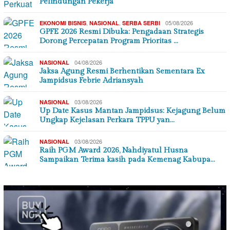
Pelindungan Pekerja
,
,
05/08/2026
EKONOMI BISNIS
NASIONAL
SERBA SERBI
GPFE 2026 Resmi Dibuka: Pengadaan Strategis
Dorong Percepatan Program Prioritas …
04/08/2026
NASIONAL
Jaksa Agung Resmi Berhentikan Sementara Ex
Jampidsus Febrie Adriansyah
03/08/2026
NASIONAL
Up Date Kasus Mantan Jampidsus: Kejagung Belum
Ungkap Kejelasan Perkara TPPU yan…
03/08/2026
NASIONAL
Raih PGM Award 2026, Nahdiyatul Husna
Sampaikan Terima kasih pada Kemenag Kabupa…