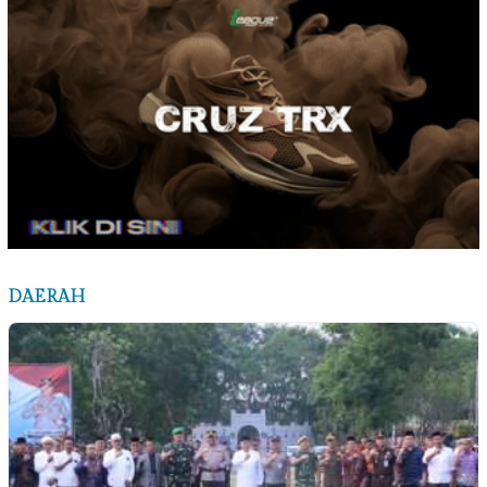
DAERAH