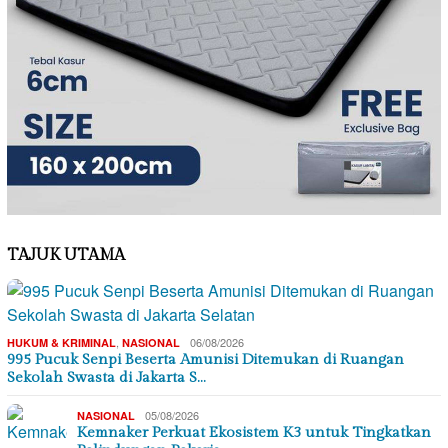
TAJUK UTAMA
,
06/08/2026
HUKUM & KRIMINAL
NASIONAL
995 Pucuk Senpi Beserta Amunisi Ditemukan di Ruangan
Sekolah Swasta di Jakarta S…
05/08/2026
NASIONAL
Kemnaker Perkuat Ekosistem K3 untuk Tingkatkan