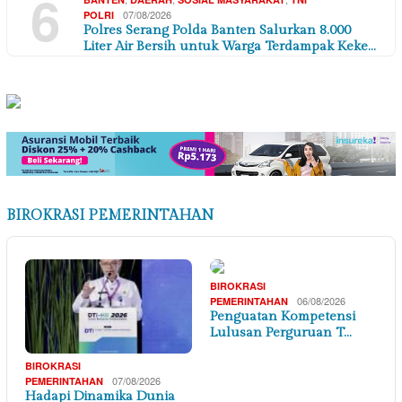
6
07/08/2026
POLRI
Polres Serang Polda Banten Salurkan 8.000
Liter Air Bersih untuk Warga Terdampak Keke…
BIROKRASI PEMERINTAHAN
BIROKRASI
06/08/2026
PEMERINTAHAN
Penguatan Kompetensi
Lulusan Perguruan T…
BIROKRASI
07/08/2026
PEMERINTAHAN
Hadapi Dinamika Dunia