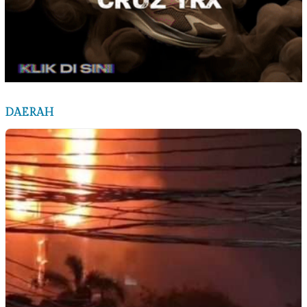
DAERAH