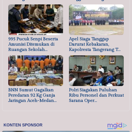
995 Pucuk Senpi Beserta
Apel Siaga Tanggap
Amunisi Ditemukan di
Darurat Kebakaran,
Ruangan Sekolah…
Kapolresta Tangerang T…
BNN Sumut Gagalkan
Polri Siagakan Puluhan
Peredaran 92 Kg Ganja
Ribu Personel dan Perkuat
Jaringan Aceh-Medan…
Sarana Oper…