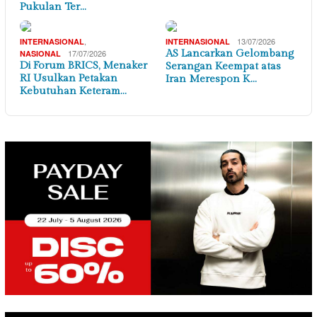
Pukulan Ter…
,
13/07/2026
INTERNASIONAL
INTERNASIONAL
17/07/2026
AS Lancarkan Gelombang
NASIONAL
Di Forum BRICS, Menaker
Serangan Keempat atas
RI Usulkan Petakan
Iran Merespon K…
Kebutuhan Keteram…