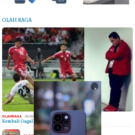
OLAH RAGA
×
08/08/2026
OLAHRAGA
Kembali Gagal di Piala AFF: Usai Dihajar…