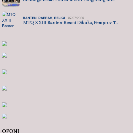
,
,
07/07/2026
BANTEN
DAERAH
RELIGI
MTQ XXIII Banten Resmi Dibuka, Pemprov T…
OPONI