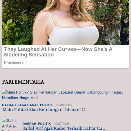
PARLEMENTARIA
,
,
03/08/2026
DAERAH
JAWA BARAT
POLITIK
Main Politik? Siap Kehilangan Jabatan! C…
,
25/07/2026
DAERAH
POLITIK
Saiful Arif Ajak Kader Terbaik Daftar Ca…