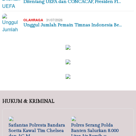
Ditentang UEFA dan CONCACAF, Presiden FI…
31/07/2026
OLAHRAGA
Unggul Jumlah Pemain Timnas Indonesia Be…
HUKUM & KRIMINAL
Satlantas Polresta Bandara
Polres Serang Polda
Soetta Kawal Tim Chelsea
Banten Salurkan 8.000