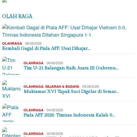
OLAH RAGA
08/08/2026
OLAHRAGA
Kembali Gagal di Piala AFF: Usai Dihajar…
06/08/2026
OLAHRAGA
Tim U-21 Balangan Raih Juara III Gubernu…
,
05/08/2026
OLAHRAGA
SEJARAH & BUDAYA
Muktamar XVI Tapak Suci Digelar di Semar…
04/08/2026
OLAHRAGA
Piala AFF 2026: Timnas Indonesia Kalah 0…
02/08/2026
OLAHRAGA