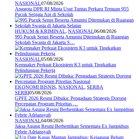
NASIONAL
07/08/2026
Anggota DPR RI Minta Usut Tuntas Perkara Temuan 955
Pucuk Senjata Api di Sekolah
HUKUM & KRIMINAL
,
NASIONAL
06/08/2026
995 Pucuk Senpi Beserta Amunisi Ditemukan di Ruangan
Sekolah Swasta di Jakarta S…
NASIONAL
05/08/2026
Kemnaker Perkuat Ekosistem K3 untuk Tingkatkan
Pelindungan Pekerja
EKONOMI BISNIS
,
NASIONAL
,
SERBA
SERBI
05/08/2026
GPFE 2026 Resmi Dibuka: Pengadaan Strategis Dorong
Percepatan Program Prioritas …
NASIONAL
04/08/2026
Jaksa Agung Resmi Berhentikan Sementara Ex Jampidsus
Febrie Adriansyah