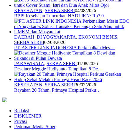
KESEHATAN
,
SERBA SERBI
04/08/2026
BPJS Kesehatan Luncurkan NADI JKN: Rp7.0…
DAERAH
,
DI YOGYAKARTA
,
EKONOMI BISNIS
,
SERBA SERBI
02/08/2026
PT. ASTER LINK INDONESIA Perkenalkan Mes…
PARAWISATA
,
SERBA SERBI
01/08/2026
Desainer Meggie Hadiyanto Tampilkan 8 De…
KESEHATAN
,
SERBA SERBI
30/07/2026
Rayakan 20 Tahun, Primaya Hospital Perku…
Redaksi
DISKLEMER
Privasi
Pedoman Media Siber