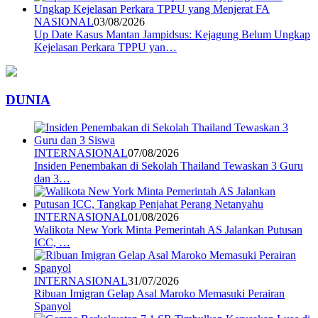
NASIONAL
03/08/2026
Up Date Kasus Mantan Jampidsus: Kejagung Belum Ungkap
Kejelasan Perkara TPPU yan…
DUNIA
INTERNASIONAL
07/08/2026
Insiden Penembakan di Sekolah Thailand Tewaskan 3 Guru
dan 3…
INTERNASIONAL
01/08/2026
Walikota New York Minta Pemerintah AS Jalankan Putusan
ICC, …
INTERNASIONAL
31/07/2026
Ribuan Imigran Gelap Asal Maroko Memasuki Perairan
Spanyol