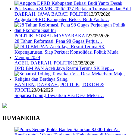
DAERAH
,
JAWA BARAT
,
POLITIK
13/07/2026
Anggota DPRD Kabupaten Bekasi Budi Yanto…
POLITIK
,
SOSIAL MASYARAKAT
23/05/2026
28 Tahun Reformasi, Pena 98 Gagas Perjua…
ACEH
,
DAERAH
,
POLITIK
13/05/2026
DPD BM PAN Aceh Jaya Resmi Terima SK Kep…
BANTEN
,
DAERAH
,
POLITIK
,
TOKOH &
PROFIL
23/04/2026
Soparosi Tobing Tawarkan Visi Desa Mekar…
HUMANIORA