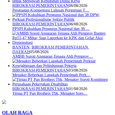
BIROKRASI PEMERINTAHAN
06/08/2026
Penguatan Kompetensi Lulusan Perguruan T…
BIROKRASI PEMERINTAHAN
06/08/2026
PPSPI Kukuhkan Pengurus Nasional dan 38 …
BANTEN
,
BIROKRASI PEMERINTAHAN
,
DAERAH
05/08/2026
AMBB Soroti Anggaran Tenaga Ahli Pemprov…
BIROKRASI PEMERINTAHAN
03/08/2026
Menaker Beberkan Langkah Pemerintah Perk…
BIROKRASI PEMERINTAHAN
01/08/2026
Tinjau PT Pan Brothers Tbk, Menaker Soro…
OLAH RAGA