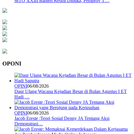
MTQ XXIII Banten Resmi Dibuka, Pemprov T…
OPONI
OPINI
06/08/2026
Daur Ulang Wacana Kejadian Besar di Bulan Agustus I ET
Hadi …
OPINI
06/08/2026
Jacob Ereste :Teori Sosial Denny JA Tentang Aksi
Demonstrasi…