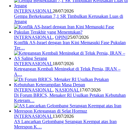
INTERNASIONAL
28/07/2026
Gempa Berkekuatan 7,1 SR Timbulkan Kerusakan Luas di
Jepang
INTERNASIONAL
,
OPINI
25/07/2026
Konflik AS-Israel dengan Iran Kini Memasuki Fase Pukulan
Ter…
INTERNASIONAL
18/07/2026
Ketegangan Kembali Meningkat di Teluk Persia, IRAN –
A…
INTERNASIONAL
,
NASIONAL
17/07/2026
Di Forum BRICS, Menaker RI Usulkan Petakan Kebutuhan
Keteram…
INTERNASIONAL
13/07/2026
AS Lancarkan Gelombang Serangan Keempat atas Iran
Merespon K…