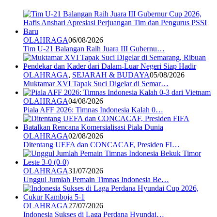
OLAHRAGA
06/08/2026
Tim U-21 Balangan Raih Juara III Gubernu…
OLAHRAGA
,
SEJARAH & BUDAYA
05/08/2026
Muktamar XVI Tapak Suci Digelar di Semar…
OLAHRAGA
04/08/2026
Piala AFF 2026: Timnas Indonesia Kalah 0…
OLAHRAGA
02/08/2026
Ditentang UEFA dan CONCACAF, Presiden FI…
OLAHRAGA
31/07/2026
Unggul Jumlah Pemain Timnas Indonesia Be…
OLAHRAGA
27/07/2026
Indonesia Sukses di Laga Perdana Hyundai…