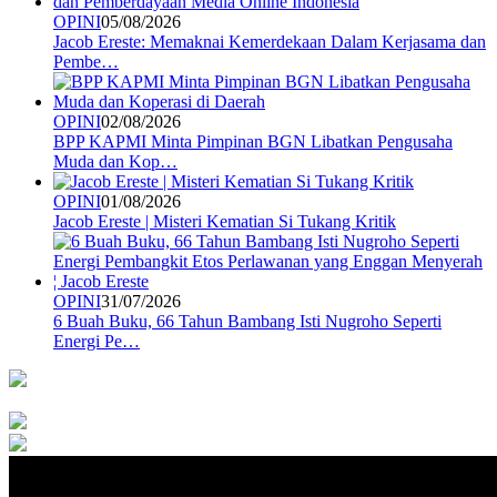
OPINI
05/08/2026
Jacob Ereste: Memaknai Kemerdekaan Dalam Kerjasama dan
Pembe…
OPINI
02/08/2026
BPP KAPMI Minta Pimpinan BGN Libatkan Pengusaha
Muda dan Kop…
OPINI
01/08/2026
Jacob Ereste | Misteri Kematian Si Tukang Kritik
OPINI
31/07/2026
6 Buah Buku, 66 Tahun Bambang Isti Nugroho Seperti
Energi Pe…