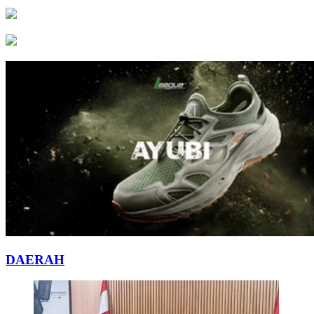
DAERAH