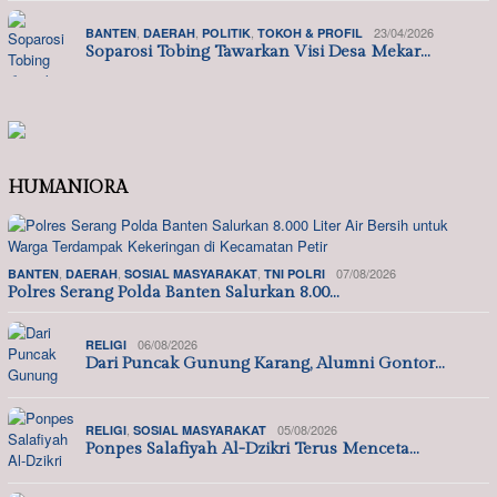
,
,
,
23/04/2026
BANTEN
DAERAH
POLITIK
TOKOH & PROFIL
Soparosi Tobing Tawarkan Visi Desa Mekar…
HUMANIORA
,
,
,
07/08/2026
BANTEN
DAERAH
SOSIAL MASYARAKAT
TNI POLRI
Polres Serang Polda Banten Salurkan 8.00…
06/08/2026
RELIGI
Dari Puncak Gunung Karang, Alumni Gontor…
,
05/08/2026
RELIGI
SOSIAL MASYARAKAT
Ponpes Salafiyah Al-Dzikri Terus Menceta…