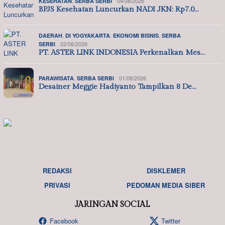
,
04/08/2026
KESEHATAN
SERBA SERBI
BPJS Kesehatan Luncurkan NADI JKN: Rp7.0…
,
,
,
DAERAH
DI YOGYAKARTA
EKONOMI BISNIS
SERBA
02/08/2026
SERBI
PT. ASTER LINK INDONESIA Perkenalkan Mes…
,
01/08/2026
PARAWISATA
SERBA SERBI
Desainer Meggie Hadiyanto Tampilkan 8 De…
REDAKSI
DISKLEMER
PRIVASI
PEDOMAN MEDIA SIBER
JARINGAN SOCIAL
Facebook
Twitter