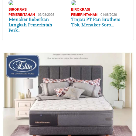
BIROKRASI
BIROKRASI
03/08/2026
01/08/2026
PEMERINTAHAN
PEMERINTAHAN
Menaker Beberkan
Tinjau PT Pan Brothers
Langkah Pemerintah
Tbk, Menaker Soro…
Perk…