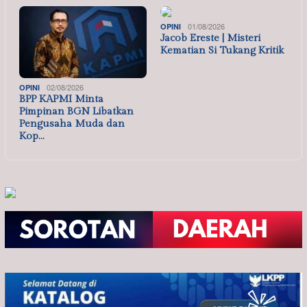
01/08/2026
OPINI
Jacob Ereste | Misteri
Kematian Si Tukang Kritik
02/08/2026
OPINI
BPP KAPMI Minta
Pimpinan BGN Libatkan
Pengusaha Muda dan
Kop…