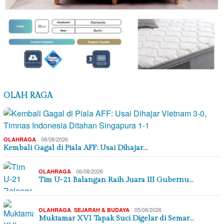
OLAH RAGA
08/08/2026
OLAHRAGA
Kembali Gagal di Piala AFF: Usai Dihajar…
06/08/2026
OLAHRAGA
Tim U-21 Balangan Raih Juara III Gubernu…
,
05/08/2026
OLAHRAGA
SEJARAH & BUDAYA
Muktamar XVI Tapak Suci Digelar di Semar…