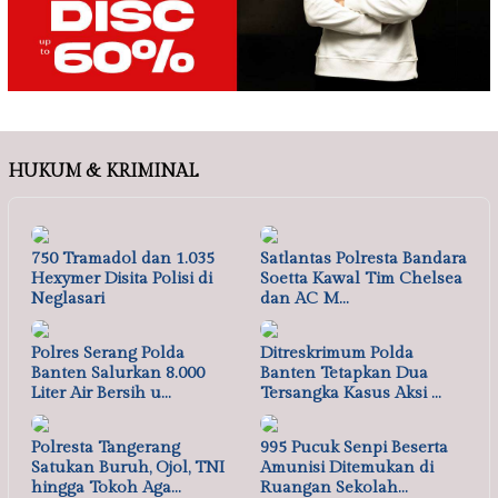
HUKUM & KRIMINAL
750 Tramadol dan 1.035
Satlantas Polresta Bandara
Hexymer Disita Polisi di
Soetta Kawal Tim Chelsea
Neglasari
dan AC M…
Polres Serang Polda
Ditreskrimum Polda
Banten Salurkan 8.000
Banten Tetapkan Dua
Liter Air Bersih u…
Tersangka Kasus Aksi …
Polresta Tangerang
995 Pucuk Senpi Beserta
Satukan Buruh, Ojol, TNI
Amunisi Ditemukan di
hingga Tokoh Aga…
Ruangan Sekolah…