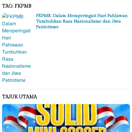
TAG:
FKPMB
FKPMB: Dalam Memperingati Hari Pahlawan
Tumbuhkan Rasa Nasionalisme dan Jiwa
Patriotisme
TAJUK UTAMA