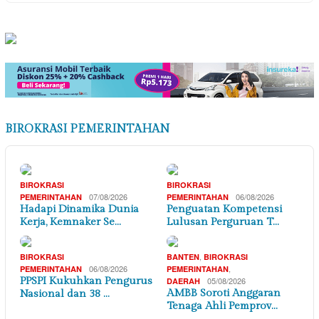
BIROKRASI PEMERINTAHAN
BIROKRASI
BIROKRASI
07/08/2026
06/08/2026
PEMERINTAHAN
PEMERINTAHAN
Hadapi Dinamika Dunia
Penguatan Kompetensi
Kerja, Kemnaker Se…
Lulusan Perguruan T…
,
BIROKRASI
BANTEN
BIROKRASI
06/08/2026
,
PEMERINTAHAN
PEMERINTAHAN
PPSPI Kukuhkan Pengurus
05/08/2026
DAERAH
AMBB Soroti Anggaran
Nasional dan 38 …
Tenaga Ahli Pemprov…