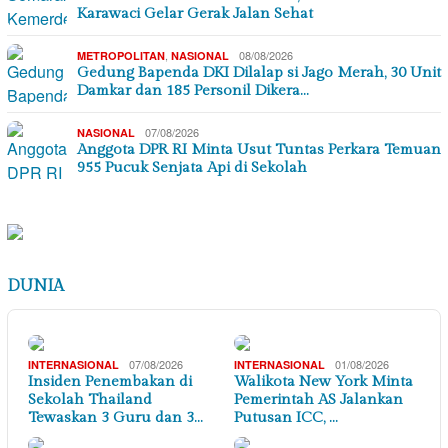
Karawaci Gelar Gerak Jalan Sehat
,
08/08/2026
METROPOLITAN
NASIONAL
Gedung Bapenda DKI Dilalap si Jago Merah, 30 Unit
Damkar dan 185 Personil Dikera…
07/08/2026
NASIONAL
Anggota DPR RI Minta Usut Tuntas Perkara Temuan
955 Pucuk Senjata Api di Sekolah
DUNIA
07/08/2026
01/08/2026
INTERNASIONAL
INTERNASIONAL
Insiden Penembakan di
Walikota New York Minta
Sekolah Thailand
Pemerintah AS Jalankan
Tewaskan 3 Guru dan 3…
Putusan ICC, …