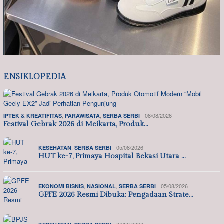
ENSIKLOPEDIA
,
,
08/08/2026
IPTEK & KREATIFITAS
PARAWISATA
SERBA SERBI
Festival Gebrak 2026 di Meikarta, Produk…
,
05/08/2026
KESEHATAN
SERBA SERBI
HUT ke-7, Primaya Hospital Bekasi Utara …
,
,
05/08/2026
EKONOMI BISNIS
NASIONAL
SERBA SERBI
GPFE 2026 Resmi Dibuka: Pengadaan Strate…