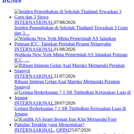
INTERNASIONAL
07/08/2026
Insiden Penembakan di Sekolah Thailand Tewaskan 3 Guru
dan 3…
INTERNASIONAL
01/08/2026
Walikota New York Minta Pemerintah AS Jalankan Putusan
ICC, …
INTERNASIONAL
31/07/2026
Ribuan Imigran Gelap Asal Maroko Memasuki Perairan
Spanyol
INTERNASIONAL
28/07/2026
Gempa Berkekuatan 7,1 SR Timbulkan Kerusakan Luas di
Jepang
INTERNASIONAL
,
OPINI
25/07/2026