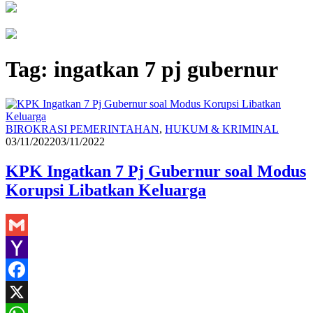
Tag:
ingatkan 7 pj gubernur
Redaks
BIROKRASI PEMERINTAHAN
,
HUKUM & KRIMINAL
03/11/2022
03/11/2022
KPK Ingatkan 7 Pj Gubernur soal Modus
Korupsi Libatkan Keluarga
Gmail
Yahoo
Mail
Facebook