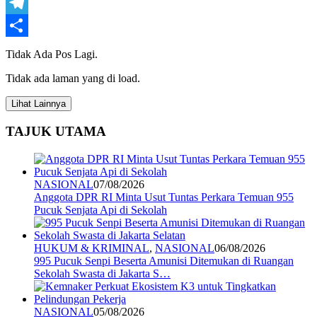
WhatsApp
Telegram
Share
Tidak Ada Pos Lagi.
Tidak ada laman yang di load.
Lihat Lainnya
TAJUK UTAMA
NASIONAL
07/08/2026
Anggota DPR RI Minta Usut Tuntas Perkara Temuan 955
Pucuk Senjata Api di Sekolah
HUKUM & KRIMINAL
,
NASIONAL
06/08/2026
995 Pucuk Senpi Beserta Amunisi Ditemukan di Ruangan
Sekolah Swasta di Jakarta S…
NASIONAL
05/08/2026