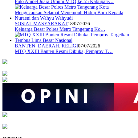
Pulo Ampel Juara Umum MTQ ke-55 Kabupate…
SOSIAL MASYARAKAT
18/07/2026
Keluarga Besar Polres Metro Tangerang Ko…
BANTEN
,
DAERAH
,
RELIGI
07/07/2026
MTQ XXIII Banten Resmi Dibuka, Pemprov T…