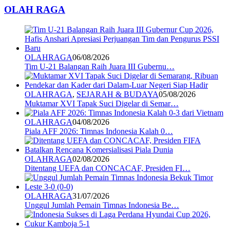
OLAH RAGA
OLAHRAGA
06/08/2026
Tim U-21 Balangan Raih Juara III Gubernu…
OLAHRAGA
,
SEJARAH & BUDAYA
05/08/2026
Muktamar XVI Tapak Suci Digelar di Semar…
OLAHRAGA
04/08/2026
Piala AFF 2026: Timnas Indonesia Kalah 0…
OLAHRAGA
02/08/2026
Ditentang UEFA dan CONCACAF, Presiden FI…
OLAHRAGA
31/07/2026
Unggul Jumlah Pemain Timnas Indonesia Be…