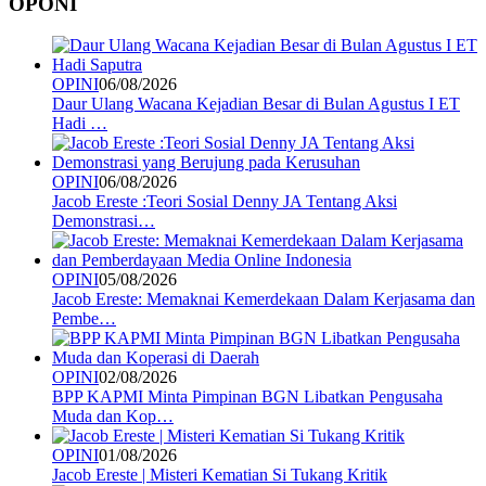
OPONI
OPINI
06/08/2026
Daur Ulang Wacana Kejadian Besar di Bulan Agustus I ET
Hadi …
OPINI
06/08/2026
Jacob Ereste :Teori Sosial Denny JA Tentang Aksi
Demonstrasi…
OPINI
05/08/2026
Jacob Ereste: Memaknai Kemerdekaan Dalam Kerjasama dan
Pembe…
OPINI
02/08/2026
BPP KAPMI Minta Pimpinan BGN Libatkan Pengusaha
Muda dan Kop…
OPINI
01/08/2026
Jacob Ereste | Misteri Kematian Si Tukang Kritik