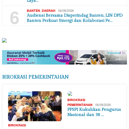
Laya…
6
,
06/08/2026
BANTEN
DAERAH
Audiensi Bersama Disperindag Banten, LIN DPD
Banten Perkuat Sinergi dan Kolaborasi Pe…
BIROKRASI PEMERINTAHAN
BIROKRASI
06/08/2026
PEMERINTAHAN
PPSPI Kukuhkan Pengurus
Nasional dan 38 …
BIROKRASI