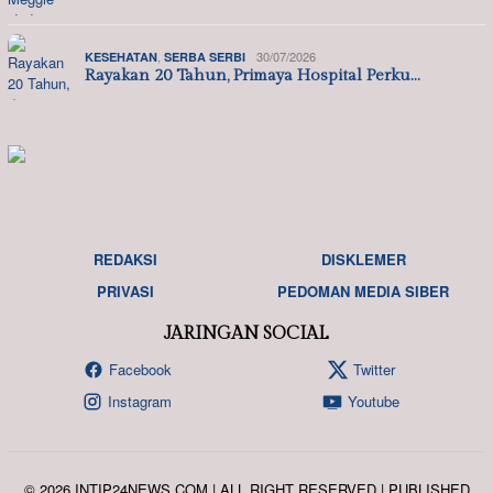
,
30/07/2026
KESEHATAN
SERBA SERBI
Rayakan 20 Tahun, Primaya Hospital Perku…
REDAKSI
DISKLEMER
PRIVASI
PEDOMAN MEDIA SIBER
JARINGAN SOCIAL
Facebook
Twitter
Instagram
Youtube
© 2026 INTIP24NEWS.COM | ALL RIGHT RESERVED | PUBLISHED