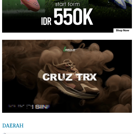
DAERAH