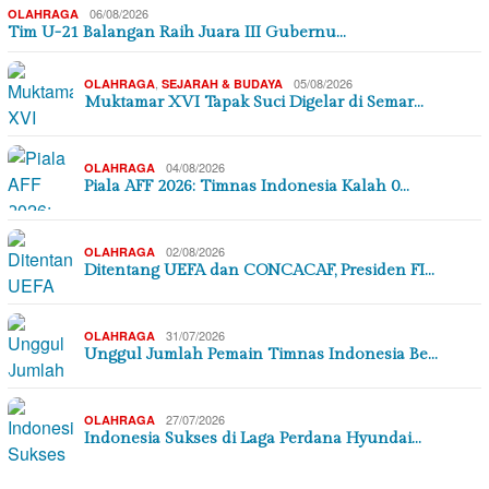
06/08/2026
OLAHRAGA
Tim U-21 Balangan Raih Juara III Gubernu…
,
05/08/2026
OLAHRAGA
SEJARAH & BUDAYA
Muktamar XVI Tapak Suci Digelar di Semar…
04/08/2026
OLAHRAGA
Piala AFF 2026: Timnas Indonesia Kalah 0…
02/08/2026
OLAHRAGA
Ditentang UEFA dan CONCACAF, Presiden FI…
31/07/2026
OLAHRAGA
Unggul Jumlah Pemain Timnas Indonesia Be…
27/07/2026
OLAHRAGA
Indonesia Sukses di Laga Perdana Hyundai…