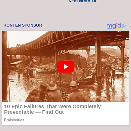
Kebakaran La…