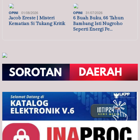
01/08/2026
31/07/2026
OPINI
OPINI
Jacob Ereste | Misteri
6 Buah Buku, 66 Tahun
Kematian Si Tukang Kritik
Bambang Isti Nugroho
Seperti Energi Pe…