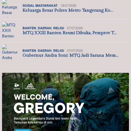
18/07/2026
SOSIAL MASYARAKAT
Keluarga Besar Polres Metro Tangerang Ko…
,
,
07/07/2026
BANTEN
DAERAH
RELIGI
MTQ XXIII Banten Resmi Dibuka, Pemprov T…
,
,
07/07/2026
BANTEN
DAERAH
RELIGI
Gubernur Andra Soni: MTQ Jadi Sarana Mem…