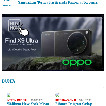
Sampaikan Terima kasih pada Kemenag Kabupa…
DUNIA
01/08/2026
31/07/2026
INTERNASIONAL
INTERNASIONAL
Walikota New York Minta
Ribuan Imigran Gelap