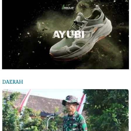
DAERAH