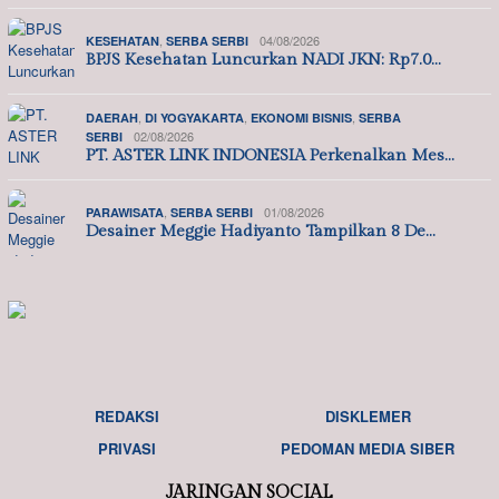
,
04/08/2026
KESEHATAN
SERBA SERBI
BPJS Kesehatan Luncurkan NADI JKN: Rp7.0…
,
,
,
DAERAH
DI YOGYAKARTA
EKONOMI BISNIS
SERBA
02/08/2026
SERBI
PT. ASTER LINK INDONESIA Perkenalkan Mes…
,
01/08/2026
PARAWISATA
SERBA SERBI
Desainer Meggie Hadiyanto Tampilkan 8 De…
REDAKSI
DISKLEMER
PRIVASI
PEDOMAN MEDIA SIBER
JARINGAN SOCIAL