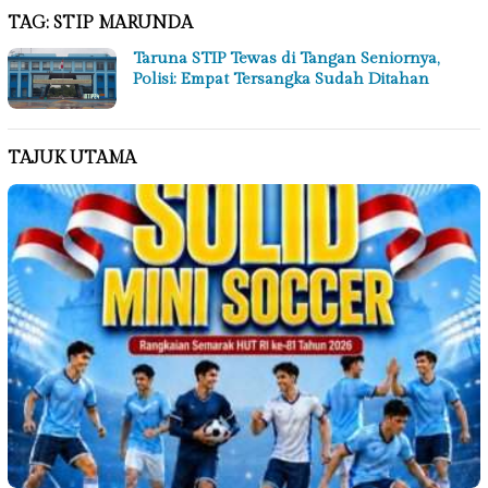
TAG:
STIP MARUNDA
Taruna STIP Tewas di Tangan Seniornya,
Polisi: Empat Tersangka Sudah Ditahan
TAJUK UTAMA