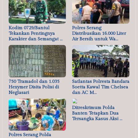
Kodim 0729/Bantul
Polres Serang
Tekankan Pentingnya
Distribusikan 16.000 Liter
Karakter dan Semangat …
Air Bersih untuk Wa…
750 Tramadol dan 1.035
Satlantas Polresta Bandara
Hexymer Disita Polisi di
Soetta Kawal Tim Chelsea
Neglasari
dan AC M…
Ditreskrimum Polda
Banten Tetapkan Dua
Tersangka Kasus Aksi …
Polres Serang Polda