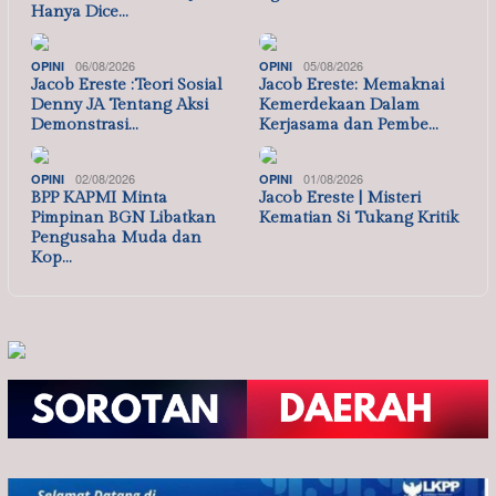
Hanya Dice…
06/08/2026
05/08/2026
OPINI
OPINI
Jacob Ereste :Teori Sosial
Jacob Ereste: Memaknai
Denny JA Tentang Aksi
Kemerdekaan Dalam
Demonstrasi…
Kerjasama dan Pembe…
02/08/2026
01/08/2026
OPINI
OPINI
BPP KAPMI Minta
Jacob Ereste | Misteri
Pimpinan BGN Libatkan
Kematian Si Tukang Kritik
Pengusaha Muda dan
Kop…