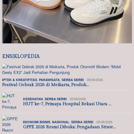
ENSIKLOPEDIA
,
,
08/08/2026
IPTEK & KREATIFITAS
PARAWISATA
SERBA SERBI
Festival Gebrak 2026 di Meikarta, Produk…
,
05/08/2026
KESEHATAN
SERBA SERBI
HUT ke-7, Primaya Hospital Bekasi Utara …
,
,
05/08/2026
EKONOMI BISNIS
NASIONAL
SERBA SERBI
GPFE 2026 Resmi Dibuka: Pengadaan Strate…