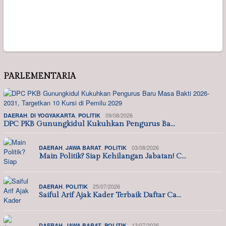
PARLEMENTARIA
,
,
09/08/2026
DAERAH
DI YOGYAKARTA
POLITIK
DPC PKB Gunungkidul Kukuhkan Pengurus Ba…
,
,
03/08/2026
DAERAH
JAWA BARAT
POLITIK
Main Politik? Siap Kehilangan Jabatan! C…
,
25/07/2026
DAERAH
POLITIK
Saiful Arif Ajak Kader Terbaik Daftar Ca…
,
,
13/07/2026
DAERAH
JAWA BARAT
POLITIK