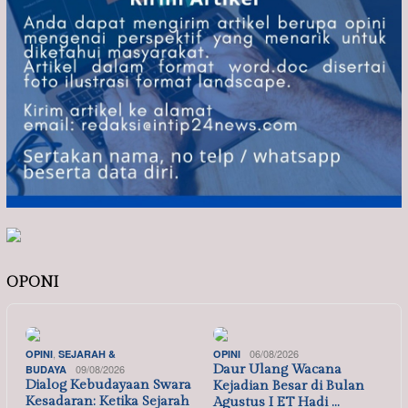
OPONI
,
06/08/2026
OPINI
SEJARAH &
OPINI
09/08/2026
Daur Ulang Wacana
BUDAYA
Dialog Kebudayaan Swara
Kejadian Besar di Bulan
Kesadaran: Ketika Sejarah
Agustus I ET Hadi …