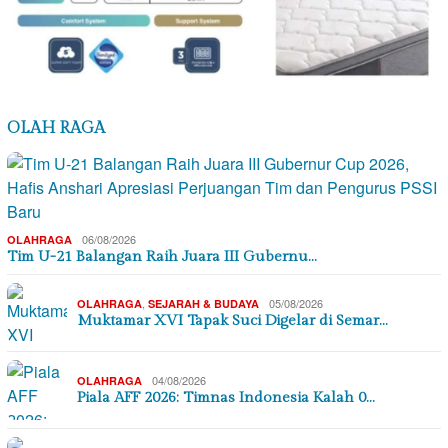
OLAH RAGA
06/08/2026
OLAHRAGA
Tim U-21 Balangan Raih Juara III Gubernu…
,
05/08/2026
OLAHRAGA
SEJARAH & BUDAYA
Muktamar XVI Tapak Suci Digelar di Semar…
04/08/2026
OLAHRAGA
Piala AFF 2026: Timnas Indonesia Kalah 0…