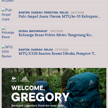
,
,
,
26/07/2026
BANTEN
DAERAH
PERISTIWA
RELIGI
Pulo Ampel Juara Umum MTQ ke-55 Kabupate…
18/07/2026
SOSIAL MASYARAKAT
Keluarga Besar Polres Metro Tangerang Ko…
,
,
07/07/2026
BANTEN
DAERAH
RELIGI
MTQ XXIII Banten Resmi Dibuka, Pemprov T…