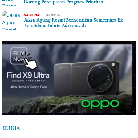
Dorong Percepatan Program Prioritas …
04/08/2026
NASIONAL
Jaksa Agung Resmi Berhentikan Sementara Ex
Jampidsus Febrie Adriansyah
DUNIA