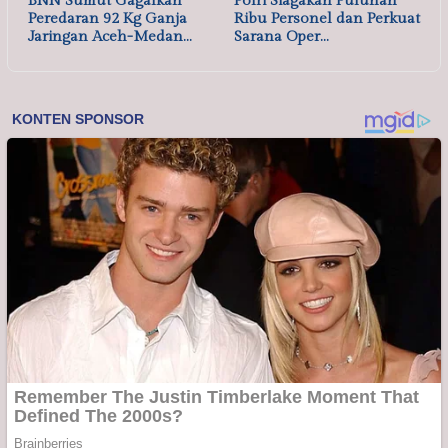
BNN Sumut Gagalkan
Polri Siagakan Puluhan
Peredaran 92 Kg Ganja
Ribu Personel dan Perkuat
Jaringan Aceh-Medan…
Sarana Oper…