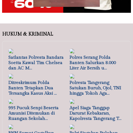
HUKUM & KRIMINAL
Satlantas Polresta Bandara
Polres Serang Polda
Soetta Kawal Tim Chelsea
Banten Salurkan 8.000
dan AC M…
Liter Air Bersih u…
Ditreskrimum Polda
Polresta Tangerang
Banten Tetapkan Dua
Satukan Buruh, Ojol, TNI
Tersangka Kasus Aksi …
hingga Tokoh Aga…
995 Pucuk Senpi Beserta
Apel Siaga Tanggap
Amunisi Ditemukan di
Darurat Kebakaran,
Ruangan Sekolah…
Kapolresta Tangerang T…