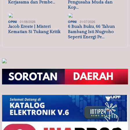
Kerjasama dan Pembe…
Pengusaha Muda dan
Kop…
01/08/2026
31/07/2026
OPINI
OPINI
Jacob Ereste | Misteri
6 Buah Buku, 66 Tahun
Kematian Si Tukang Kritik
Bambang Isti Nugroho
Seperti Energi Pe…