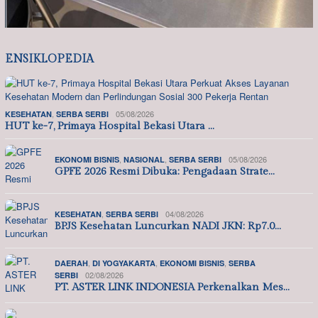
ENSIKLOPEDIA
,
05/08/2026
KESEHATAN
SERBA SERBI
HUT ke-7, Primaya Hospital Bekasi Utara …
,
,
05/08/2026
EKONOMI BISNIS
NASIONAL
SERBA SERBI
GPFE 2026 Resmi Dibuka: Pengadaan Strate…
,
04/08/2026
KESEHATAN
SERBA SERBI
BPJS Kesehatan Luncurkan NADI JKN: Rp7.0…
,
,
,
DAERAH
DI YOGYAKARTA
EKONOMI BISNIS
SERBA
02/08/2026
SERBI
PT. ASTER LINK INDONESIA Perkenalkan Mes…