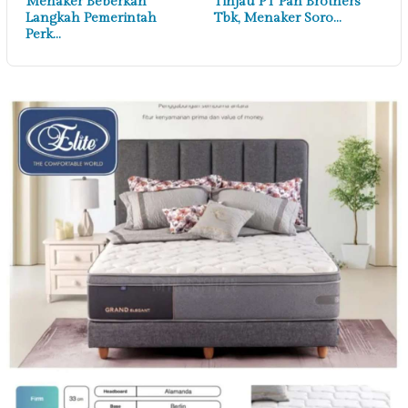
Menaker Beberkan
Tinjau PT Pan Brothers
Langkah Pemerintah
Tbk, Menaker Soro…
Perk…