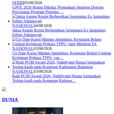
SERBI
05/08/2026
GPFE 2026 Resmi Dibuka: Pengadaan Strategis Dorong
Percepatan Program Prioritas …
NASIONAL
04/08/2026
Jaksa Agung Resmi Berhentikan Sementara Ex Jampidsus
Febrie Adriansyah
NASIONAL
03/08/2026
Up Date Kasus Mantan Jampidsus: Kejagung Belum Ungkap
Kejelasan Perkara TPPU yan…
NASIONAL
03/08/2026
Raih PGM Award 2026, Nahdiyatul Husna Sampaikan
Terima kasih pada Kemenag Kabupa…
DUNIA