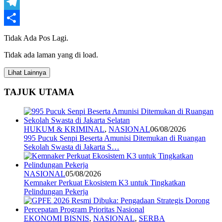
WhatsApp
Telegram
Share
Tidak Ada Pos Lagi.
Tidak ada laman yang di load.
Lihat Lainnya
TAJUK UTAMA
HUKUM & KRIMINAL
,
NASIONAL
06/08/2026
995 Pucuk Senpi Beserta Amunisi Ditemukan di Ruangan
Sekolah Swasta di Jakarta S…
NASIONAL
05/08/2026
Kemnaker Perkuat Ekosistem K3 untuk Tingkatkan
Pelindungan Pekerja
EKONOMI BISNIS
,
NASIONAL
,
SERBA