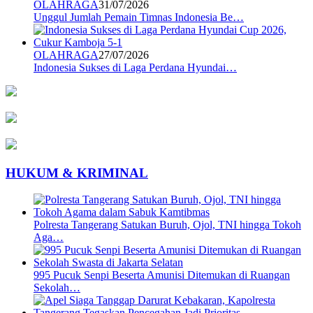
OLAHRAGA
31/07/2026
Unggul Jumlah Pemain Timnas Indonesia Be…
OLAHRAGA
27/07/2026
Indonesia Sukses di Laga Perdana Hyundai…
HUKUM & KRIMINAL
Polresta Tangerang Satukan Buruh, Ojol, TNI hingga Tokoh
Aga…
995 Pucuk Senpi Beserta Amunisi Ditemukan di Ruangan
Sekolah…