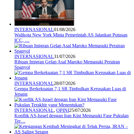
INTERNASIONAL
01/08/2026
Walikota New York Minta Pemerintah AS Jalankan Putusan
ICC, …
INTERNASIONAL
31/07/2026
Ribuan Imigran Gelap Asal Maroko Memasuki Perairan
Spanyol
INTERNASIONAL
28/07/2026
Gempa Berkekuatan 7,1 SR Timbulkan Kerusakan Luas di
Jepang
INTERNASIONAL
,
OPINI
25/07/2026
Konflik AS-Israel dengan Iran Kini Memasuki Fase Pukulan
Ter…