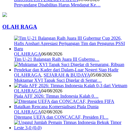
Penyandang Disabilitas Harus Mendapat Ke…
OLAH RAGA
OLAHRAGA
06/08/2026
Tim U-21 Balangan Raih Juara III Gubernu…
OLAHRAGA
,
SEJARAH & BUDAYA
05/08/2026
Muktamar XVI Tapak Suci Digelar di Semar…
OLAHRAGA
04/08/2026
Piala AFF 2026: Timnas Indonesia Kalah 0…
OLAHRAGA
02/08/2026
Ditentang UEFA dan CONCACAF, Presiden FI…