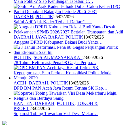
Main Politik? Siap Kehilangan Jabatan! C…
DAERAH
,
POLITIK
25/07/2026
Saiful Arif Ajak Kader Terbaik Daftar Ca…
DAERAH
,
JAWA BARAT
,
POLITIK
13/07/2026
Anggota DPRD Kabupaten Bekasi Budi Yanto…
POLITIK
,
SOSIAL MASYARAKAT
23/05/2026
28 Tahun Reformasi, Pena 98 Gagas Perjua…
ACEH
,
DAERAH
,
POLITIK
13/05/2026
DPD BM PAN Aceh Jaya Resmi Terima SK Kep…
BANTEN
,
DAERAH
,
POLITIK
,
TOKOH &
PROFIL
23/04/2026
Soparosi Tobing Tawarkan Visi Desa Mekar…