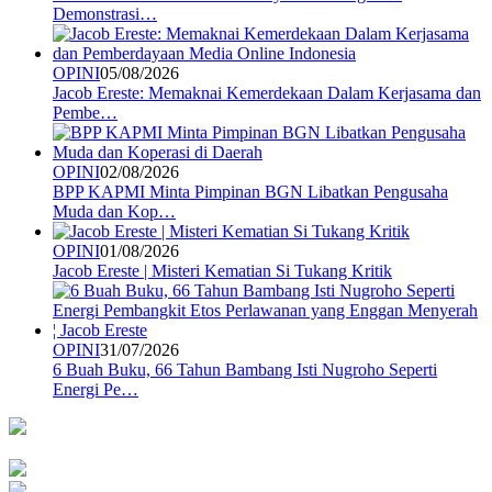
Demonstrasi…
OPINI
05/08/2026
Jacob Ereste: Memaknai Kemerdekaan Dalam Kerjasama dan
Pembe…
OPINI
02/08/2026
BPP KAPMI Minta Pimpinan BGN Libatkan Pengusaha
Muda dan Kop…
OPINI
01/08/2026
Jacob Ereste | Misteri Kematian Si Tukang Kritik
OPINI
31/07/2026
6 Buah Buku, 66 Tahun Bambang Isti Nugroho Seperti
Energi Pe…