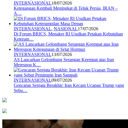
INTERNASIONAL
18/07/2026
Ketegangan Kembali Meningkat di Teluk Persia, IRAN –
A…
INTERNASIONAL
,
NASIONAL
17/07/2026
Di Forum BRICS, Menaker RI Usulkan Petakan Kebutuhan
Keteram…
INTERNASIONAL
13/07/2026
AS Lancarkan Gelombang Serangan Keempat atas Iran
Merespon K…
INTERNASIONAL
09/07/2026
Gencaran Senjata Berakhir: Iran Kecam Ucapan Trump yang
Sebu…