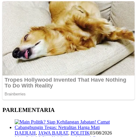
PARLEMENTARIA
DAERAH
,
JAWA BARAT
,
POLITIK
03/08/2026