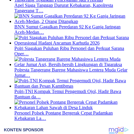
Apel Siaga Tanggap Darurat Kebakaran, Kapolresta
Tangerang T…
BNN Sumut Gagalkan Peredaran 92 Kg Ganja Jaringan
Aceh-Medan…
Polri Siagakan Puluhan Ribu Personel dan Perkuat Sarana
Oper…
Polresta Tangerang Bareng Mahasiswa Lentera Muda Gelar
Jumat…
Polri-TNI Kompak Temui Pengemudi Ojol, Hadir Bawa
Bantuan da…
Personel Polsek Pontang Bergerak Cepat Padamkan
Kebakaran La…