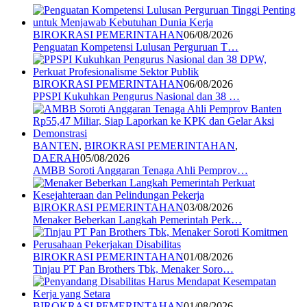
BIROKRASI PEMERINTAHAN
06/08/2026
Penguatan Kompetensi Lulusan Perguruan T…
BIROKRASI PEMERINTAHAN
06/08/2026
PPSPI Kukuhkan Pengurus Nasional dan 38 …
BANTEN
,
BIROKRASI PEMERINTAHAN
,
DAERAH
05/08/2026
AMBB Soroti Anggaran Tenaga Ahli Pemprov…
BIROKRASI PEMERINTAHAN
03/08/2026
Menaker Beberkan Langkah Pemerintah Perk…
BIROKRASI PEMERINTAHAN
01/08/2026
Tinjau PT Pan Brothers Tbk, Menaker Soro…
BIROKRASI PEMERINTAHAN
01/08/2026