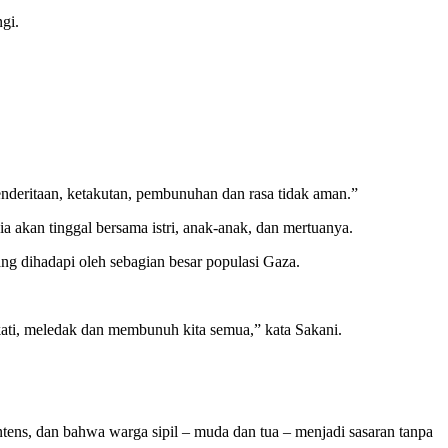
gi.
enderitaan, ketakutan, pembunuhan dan rasa tidak aman.”
a akan tinggal bersama istri, anak-anak, dan mertuanya.
ng dihadapi oleh sebagian besar populasi Gaza.
ati, meledak dan membunuh kita semua,” kata Sakani.
tens, dan bahwa warga sipil – muda dan tua – menjadi sasaran tanpa