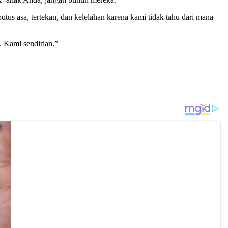
s asa, tertekan, dan kelelahan karena kami tidak tahu dari mana
. Kami sendirian.”