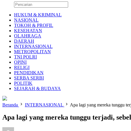
HUKUM & KRIMINAL
NASIONAL
TOKOH & PROFIL
KESEHATAN
OLAHRAGA
DAERAH
INTERNASIONAL
METROPOLITAN
TNI POLRI
OPINI
RELIGI
PENDIDIKAN
SERBA SERBI
POLITIK
SEJARAH & BUDAYA
Beranda
INTERNASIONAL
Apa lagi yang mereka tunggu te
Apa lagi yang mereka tunggu terjadi, s