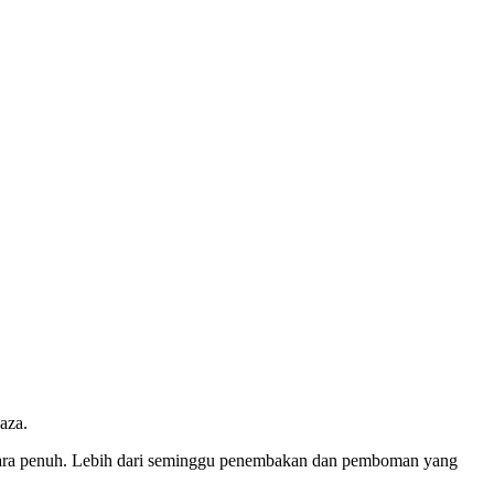
Gaza.
 secara penuh. Lebih dari seminggu penembakan dan pemboman yang