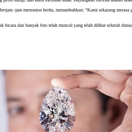
erjam -jam menonton berita, menambahkan: “Kami sekarang merasa putu
 bicara dan banyak foto telah muncul yang telah dilihat seluruh dunia