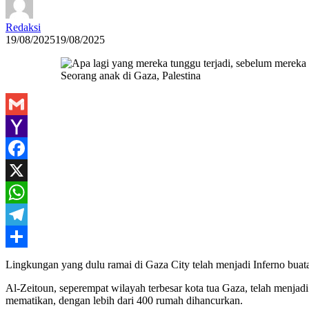
Redaksi
19/08/2025
19/08/2025
Seorang anak di Gaza, Palestina
Gmail
Yahoo
Mail
Facebook
X
WhatsApp
Telegram
Share
Lingkungan yang dulu ramai di Gaza City telah menjadi Inferno buat
Al-Zeitoun, seperempat wilayah terbesar kota tua Gaza, telah menj
mematikan, dengan lebih dari 400 rumah dihancurkan.