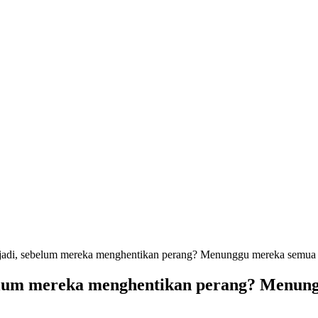
rjadi, sebelum mereka menghentikan perang? Menunggu mereka semua 
ebelum mereka menghentikan perang? Menun