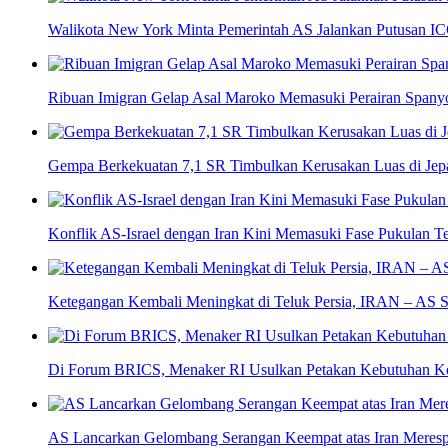
Walikota New York Minta Pemerintah AS Jalankan Putusan IC
Ribuan Imigran Gelap Asal Maroko Memasuki Perairan Spany
Gempa Berkekuatan 7,1 SR Timbulkan Kerusakan Luas di Jep
Konflik AS-Israel dengan Iran Kini Memasuki Fase Pukulan T
Ketegangan Kembali Meningkat di Teluk Persia, IRAN – AS S
Di Forum BRICS, Menaker RI Usulkan Petakan Kebutuhan K
AS Lancarkan Gelombang Serangan Keempat atas Iran Meresp