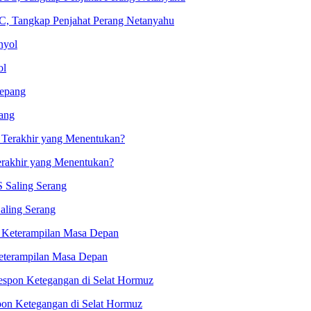
C, Tangkap Penjahat Perang Netanyahu
ol
ang
erakhir yang Menentukan?
aling Serang
eterampilan Masa Depan
on Ketegangan di Selat Hormuz