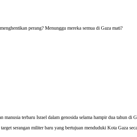
an manusia terbaru Israel dalam genosida selama hampir dua tahun di 
adi target serangan militer baru yang bertujuan menduduki Kota Gaza