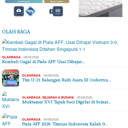
OLAH RAGA
08/08/2026
OLAHRAGA
Kembali Gagal di Piala AFF: Usai Dihajar…
06/08/2026
OLAHRAGA
Tim U-21 Balangan Raih Juara III Gubernu…
,
05/08/2026
OLAHRAGA
SEJARAH & BUDAYA
Muktamar XVI Tapak Suci Digelar di Semar…
04/08/2026
OLAHRAGA
Piala AFF 2026: Timnas Indonesia Kalah 0…