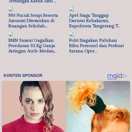
Tersangka Kasus Aksi …
995 Pucuk Senpi Beserta
Apel Siaga Tanggap
Amunisi Ditemukan di
Darurat Kebakaran,
Ruangan Sekolah…
Kapolresta Tangerang T…
BNN Sumut Gagalkan
Polri Siagakan Puluhan
Peredaran 92 Kg Ganja
Ribu Personel dan Perkuat
Jaringan Aceh-Medan…
Sarana Oper…