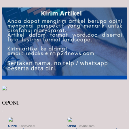
OPONI
06/08/2026
06/08/2026
OPINI
OPINI