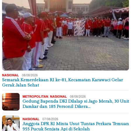
08/08/2026
NASIONAL
Semarak Kemerdekaan RI ke-81, Kecamatan Karawaci Gelar
Gerak Jalan Sehat
,
08/08/2026
METROPOLITAN
NASIONAL
Gedung Bapenda DKI Dilalap si Jago Merah, 30 Unit
Damkar dan 185 Personil Dikera…
07/08/2026
NASIONAL
Anggota DPR RI Minta Usut Tuntas Perkara Temuan
955 Pucuk Senjata Api di Sekolah