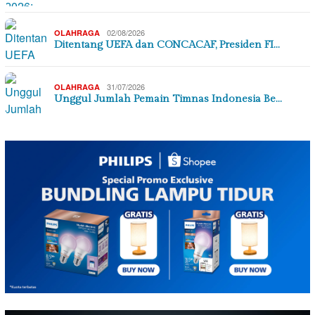
02/08/2026
OLAHRAGA
Ditentang UEFA dan CONCACAF, Presiden FI…
31/07/2026
OLAHRAGA
Unggul Jumlah Pemain Timnas Indonesia Be…