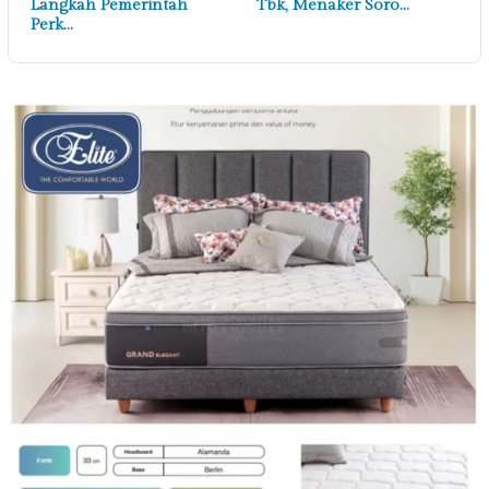
Langkah Pemerintah
Tbk, Menaker Soro…
Perk…