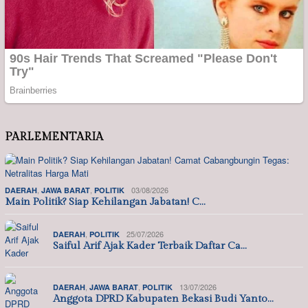
PARLEMENTARIA
,
,
03/08/2026
DAERAH
JAWA BARAT
POLITIK
Main Politik? Siap Kehilangan Jabatan! C…
,
25/07/2026
DAERAH
POLITIK
Saiful Arif Ajak Kader Terbaik Daftar Ca…
,
,
13/07/2026
DAERAH
JAWA BARAT
POLITIK
Anggota DPRD Kabupaten Bekasi Budi Yanto…