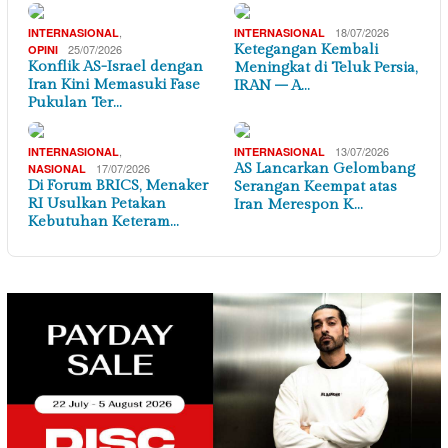
,
18/07/2026
INTERNASIONAL
INTERNASIONAL
25/07/2026
Ketegangan Kembali
OPINI
Konflik AS-Israel dengan
Meningkat di Teluk Persia,
Iran Kini Memasuki Fase
IRAN – A…
Pukulan Ter…
,
13/07/2026
INTERNASIONAL
INTERNASIONAL
17/07/2026
AS Lancarkan Gelombang
NASIONAL
Di Forum BRICS, Menaker
Serangan Keempat atas
RI Usulkan Petakan
Iran Merespon K…
Kebutuhan Keteram…