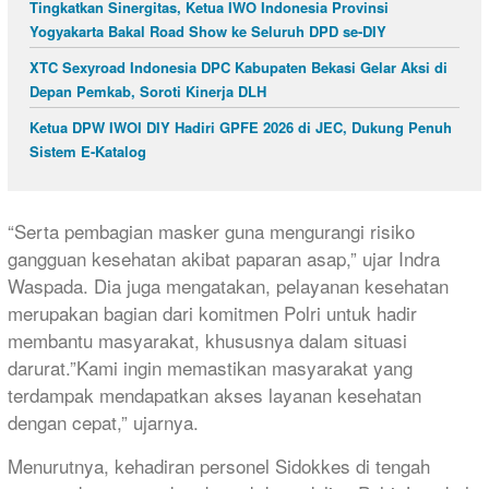
Tingkatkan Sinergitas, Ketua IWO Indonesia Provinsi
Yogyakarta Bakal Road Show ke Seluruh DPD se-DIY
XTC Sexyroad Indonesia DPC Kabupaten Bekasi Gelar Aksi di
Depan Pemkab, Soroti Kinerja DLH
Ketua DPW IWOI DIY Hadiri GPFE 2026 di JEC, Dukung Penuh
Sistem E-Katalog
“Serta pembagian masker guna mengurangi risiko
gangguan kesehatan akibat paparan asap,” ujar Indra
Waspada. Dia juga mengatakan, pelayanan kesehatan
merupakan bagian dari komitmen Polri untuk hadir
membantu masyarakat, khususnya dalam situasi
darurat.”Kami ingin memastikan masyarakat yang
terdampak mendapatkan akses layanan kesehatan
dengan cepat,” ujarnya.
Menurutnya, kehadiran personel Sidokkes di tengah