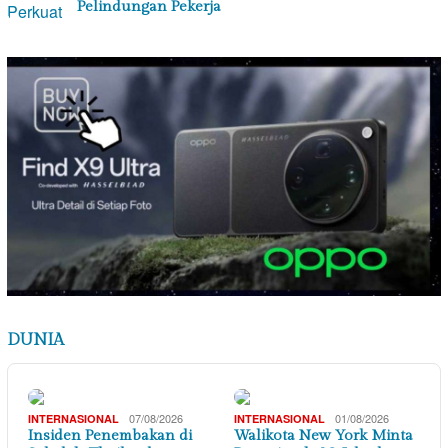
Pelindungan Pekerja
DUNIA
07/08/2026
01/08/2026
INTERNASIONAL
INTERNASIONAL
Insiden Penembakan di
Walikota New York Minta