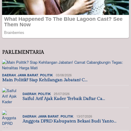
PARLEMENTARIA
,
,
03/08/2026
DAERAH
JAWA BARAT
POLITIK
Main Politik? Siap Kehilangan Jabatan! C…
,
25/07/2026
DAERAH
POLITIK
Saiful Arif Ajak Kader Terbaik Daftar Ca…
,
,
13/07/2026
DAERAH
JAWA BARAT
POLITIK
Anggota DPRD Kabupaten Bekasi Budi Yanto…