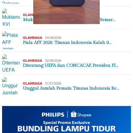
,
05/08/2026
OLAHRAGA
SEJARAH & BUDAYA
Muktamar XVI Tapak Suci Digelar di Semar…
04/08/2026
OLAHRAGA
Piala AFF 2026: Timnas Indonesia Kalah 0…
02/08/2026
OLAHRAGA
Ditentang UEFA dan CONCACAF, Presiden FI…
31/07/2026
OLAHRAGA
Unggul Jumlah Pemain Timnas Indonesia Be…