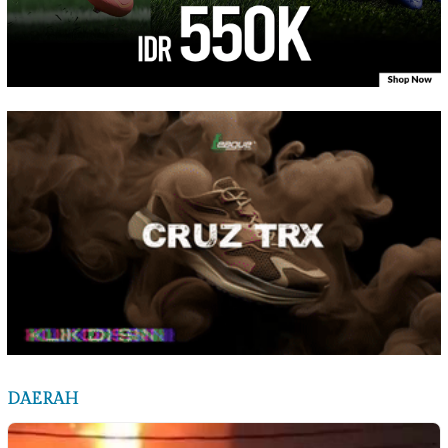
DAERAH