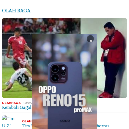
OLAH RAGA
×
08/08/2026
OLAHRAGA
Kembali Gagal di Piala AFF: Usai Dihajar…
06/08/2026
OLAHRAGA
Tim U-21 Balangan Raih Juara III Gubernu…