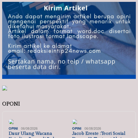
OPONI
06/08/2026
06/08/2026
OPINI
OPINI
Daur Ulang Wacana
Jacob Ereste :Teori Sosial