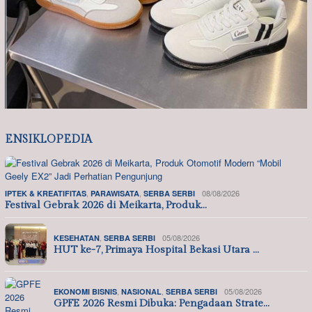
ENSIKLOPEDIA
,
,
08/08/2026
IPTEK & KREATIFITAS
PARAWISATA
SERBA SERBI
Festival Gebrak 2026 di Meikarta, Produk…
,
05/08/2026
KESEHATAN
SERBA SERBI
HUT ke-7, Primaya Hospital Bekasi Utara …
,
,
05/08/2026
EKONOMI BISNIS
NASIONAL
SERBA SERBI
GPFE 2026 Resmi Dibuka: Pengadaan Strate…