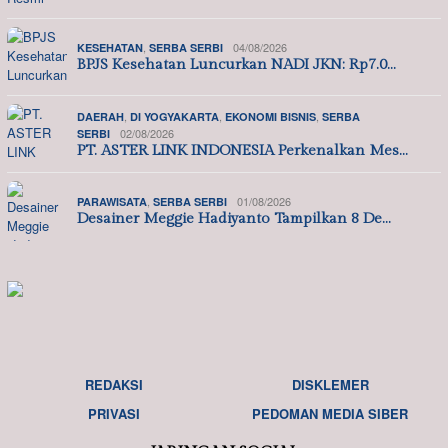
,
04/08/2026
KESEHATAN
SERBA SERBI
BPJS Kesehatan Luncurkan NADI JKN: Rp7.0…
,
,
,
DAERAH
DI YOGYAKARTA
EKONOMI BISNIS
SERBA
02/08/2026
SERBI
PT. ASTER LINK INDONESIA Perkenalkan Mes…
,
01/08/2026
PARAWISATA
SERBA SERBI
Desainer Meggie Hadiyanto Tampilkan 8 De…
REDAKSI
DISKLEMER
PRIVASI
PEDOMAN MEDIA SIBER