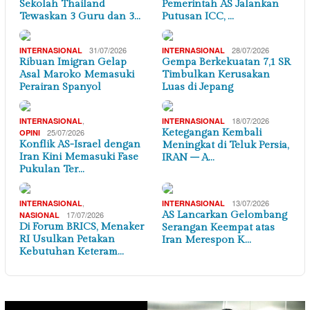
Sekolah Thailand
Pemerintah AS Jalankan
Tewaskan 3 Guru dan 3…
Putusan ICC, …
31/07/2026
28/07/2026
INTERNASIONAL
INTERNASIONAL
Ribuan Imigran Gelap
Gempa Berkekuatan 7,1 SR
Asal Maroko Memasuki
Timbulkan Kerusakan
Perairan Spanyol
Luas di Jepang
,
18/07/2026
INTERNASIONAL
INTERNASIONAL
25/07/2026
Ketegangan Kembali
OPINI
Konflik AS-Israel dengan
Meningkat di Teluk Persia,
Iran Kini Memasuki Fase
IRAN – A…
Pukulan Ter…
,
13/07/2026
INTERNASIONAL
INTERNASIONAL
17/07/2026
AS Lancarkan Gelombang
NASIONAL
Di Forum BRICS, Menaker
Serangan Keempat atas
RI Usulkan Petakan
Iran Merespon K…
Kebutuhan Keteram…