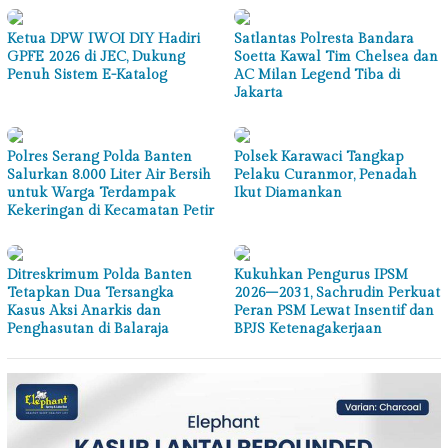
Ketua DPW IWOI DIY Hadiri
Satlantas Polresta Bandara
GPFE 2026 di JEC, Dukung
Soetta Kawal Tim Chelsea dan
Penuh Sistem E-Katalog
AC Milan Legend Tiba di
Jakarta
Polres Serang Polda Banten
Polsek Karawaci Tangkap
Salurkan 8.000 Liter Air Bersih
Pelaku Curanmor, Penadah
untuk Warga Terdampak
Ikut Diamankan
Kekeringan di Kecamatan Petir
Ditreskrimum Polda Banten
Kukuhkan Pengurus IPSM
Tetapkan Dua Tersangka
2026–2031, Sachrudin Perkuat
Kasus Aksi Anarkis dan
Peran PSM Lewat Insentif dan
Penghasutan di Balaraja
BPJS Ketenagakerjaan