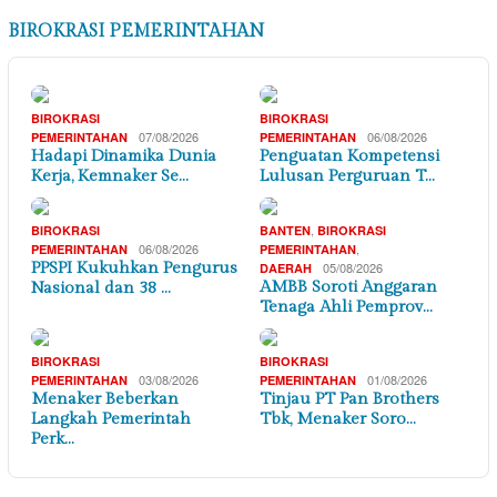
BIROKRASI PEMERINTAHAN
BIROKRASI
BIROKRASI
07/08/2026
06/08/2026
PEMERINTAHAN
PEMERINTAHAN
Hadapi Dinamika Dunia
Penguatan Kompetensi
Kerja, Kemnaker Se…
Lulusan Perguruan T…
,
BIROKRASI
BANTEN
BIROKRASI
06/08/2026
,
PEMERINTAHAN
PEMERINTAHAN
PPSPI Kukuhkan Pengurus
05/08/2026
DAERAH
AMBB Soroti Anggaran
Nasional dan 38 …
Tenaga Ahli Pemprov…
BIROKRASI
BIROKRASI
03/08/2026
01/08/2026
PEMERINTAHAN
PEMERINTAHAN
Menaker Beberkan
Tinjau PT Pan Brothers
Langkah Pemerintah
Tbk, Menaker Soro…
Perk…