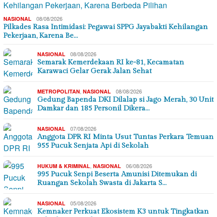
08/08/2026
NASIONAL
Pilkades Rasa Intimidasi: Pegawai SPPG Jayabakti Kehilangan
Pekerjaan, Karena Be…
08/08/2026
NASIONAL
Semarak Kemerdekaan RI ke-81, Kecamatan
Karawaci Gelar Gerak Jalan Sehat
,
08/08/2026
METROPOLITAN
NASIONAL
Gedung Bapenda DKI Dilalap si Jago Merah, 30 Unit
Damkar dan 185 Personil Dikera…
07/08/2026
NASIONAL
Anggota DPR RI Minta Usut Tuntas Perkara Temuan
955 Pucuk Senjata Api di Sekolah
,
06/08/2026
HUKUM & KRIMINAL
NASIONAL
995 Pucuk Senpi Beserta Amunisi Ditemukan di
Ruangan Sekolah Swasta di Jakarta S…
05/08/2026
NASIONAL
Kemnaker Perkuat Ekosistem K3 untuk Tingkatkan