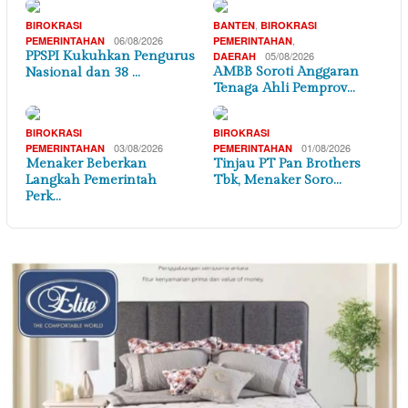
,
BIROKRASI
BANTEN
BIROKRASI
06/08/2026
,
PEMERINTAHAN
PEMERINTAHAN
PPSPI Kukuhkan Pengurus
05/08/2026
DAERAH
AMBB Soroti Anggaran
Nasional dan 38 …
Tenaga Ahli Pemprov…
BIROKRASI
BIROKRASI
03/08/2026
01/08/2026
PEMERINTAHAN
PEMERINTAHAN
Menaker Beberkan
Tinjau PT Pan Brothers
Langkah Pemerintah
Tbk, Menaker Soro…
Perk…