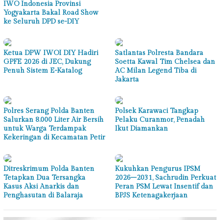
IWO Indonesia Provinsi
Yogyakarta Bakal Road Show
ke Seluruh DPD se-DIY
Ketua DPW IWOI DIY Hadiri
Satlantas Polresta Bandara
GPFE 2026 di JEC, Dukung
Soetta Kawal Tim Chelsea dan
Penuh Sistem E-Katalog
AC Milan Legend Tiba di
Jakarta
Polres Serang Polda Banten
Polsek Karawaci Tangkap
Salurkan 8.000 Liter Air Bersih
Pelaku Curanmor, Penadah
untuk Warga Terdampak
Ikut Diamankan
Kekeringan di Kecamatan Petir
Ditreskrimum Polda Banten
Kukuhkan Pengurus IPSM
Tetapkan Dua Tersangka
2026–2031, Sachrudin Perkuat
Kasus Aksi Anarkis dan
Peran PSM Lewat Insentif dan
Penghasutan di Balaraja
BPJS Ketenagakerjaan