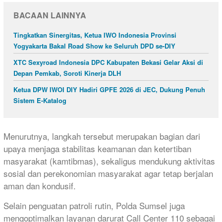
BACAAN LAINNYA
Tingkatkan Sinergitas, Ketua IWO Indonesia Provinsi
Yogyakarta Bakal Road Show ke Seluruh DPD se-DIY
XTC Sexyroad Indonesia DPC Kabupaten Bekasi Gelar Aksi di
Depan Pemkab, Soroti Kinerja DLH
Ketua DPW IWOI DIY Hadiri GPFE 2026 di JEC, Dukung Penuh
Sistem E-Katalog
Menurutnya, langkah tersebut merupakan bagian dari
upaya menjaga stabilitas keamanan dan ketertiban
masyarakat (kamtibmas), sekaligus mendukung aktivitas
sosial dan perekonomian masyarakat agar tetap berjalan
aman dan kondusif.
Selain penguatan patroli rutin, Polda Sumsel juga
mengoptimalkan layanan darurat Call Center 110 sebagai