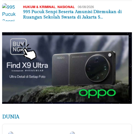
,
06/08/2026
HUKUM & KRIMINAL
NASIONAL
995 Pucuk Senpi Beserta Amunisi Ditemukan di
Ruangan Sekolah Swasta di Jakarta S…
DUNIA