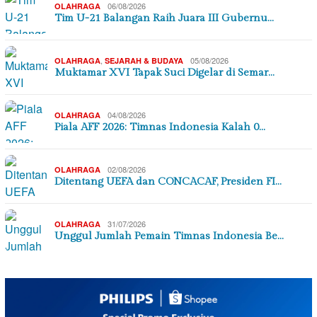
06/08/2026
OLAHRAGA
Tim U-21 Balangan Raih Juara III Gubernu…
,
05/08/2026
OLAHRAGA
SEJARAH & BUDAYA
Muktamar XVI Tapak Suci Digelar di Semar…
04/08/2026
OLAHRAGA
Piala AFF 2026: Timnas Indonesia Kalah 0…
02/08/2026
OLAHRAGA
Ditentang UEFA dan CONCACAF, Presiden FI…
31/07/2026
OLAHRAGA
Unggul Jumlah Pemain Timnas Indonesia Be…