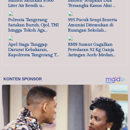
Banten Salurkan 8.000
Banten Tetapkan Dua
Liter Air Bersih u…
Tersangka Kasus Aksi …
Polresta Tangerang
995 Pucuk Senpi Beserta
Satukan Buruh, Ojol, TNI
Amunisi Ditemukan di
hingga Tokoh Aga…
Ruangan Sekolah…
Apel Siaga Tanggap
BNN Sumut Gagalkan
Darurat Kebakaran,
Peredaran 92 Kg Ganja
Kapolresta Tangerang T…
Jaringan Aceh-Medan…