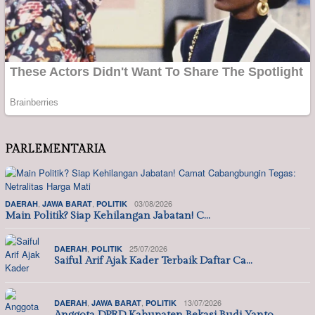
PARLEMENTARIA
,
,
03/08/2026
DAERAH
JAWA BARAT
POLITIK
Main Politik? Siap Kehilangan Jabatan! C…
,
25/07/2026
DAERAH
POLITIK
Saiful Arif Ajak Kader Terbaik Daftar Ca…
,
,
13/07/2026
DAERAH
JAWA BARAT
POLITIK
Anggota DPRD Kabupaten Bekasi Budi Yanto…