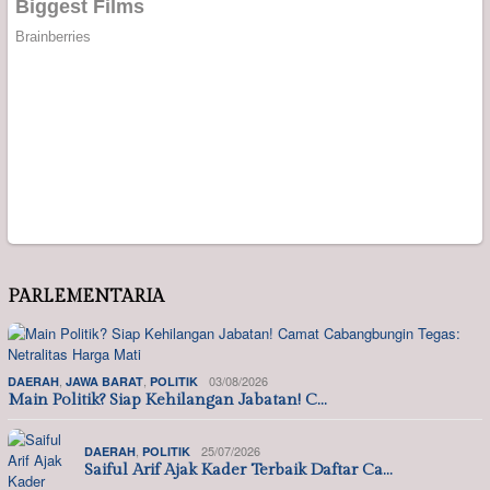
PARLEMENTARIA
,
,
03/08/2026
DAERAH
JAWA BARAT
POLITIK
Main Politik? Siap Kehilangan Jabatan! C…
,
25/07/2026
DAERAH
POLITIK
Saiful Arif Ajak Kader Terbaik Daftar Ca…