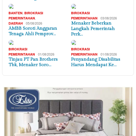
,
BANTEN
BIROKRASI
BIROKRASI
,
03/08/2026
PEMERINTAHAN
PEMERINTAHAN
05/08/2026
Menaker Beberkan
DAERAH
AMBB Soroti Anggaran
Langkah Pemerintah
Tenaga Ahli Pemprov…
Perk…
BIROKRASI
BIROKRASI
01/08/2026
01/08/2026
PEMERINTAHAN
PEMERINTAHAN
Tinjau PT Pan Brothers
Penyandang Disabilitas
Tbk, Menaker Soro…
Harus Mendapat Ke…