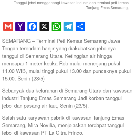
Tanggul jebol menggenangi kawasan industri dan terminal peti kemas
Tanjung Emas Semarang,
Gmail
Yahoo
Facebook
X
WhatsApp
Telegram
Share
Mail
SEMARANG – Terminal Peti Kemas Semarang Jawa
Tengah terendam banjir yang diakubatkan jebolnya
tanggul di Semarang Utara. Ketinggian air hingga
mencapai 1 meter ketika Rob mulai menerjang pukul
11.00 WIB, mulai tinggi pukul 13.00 dan puncaknya pukul
15.00, Senin (23/5)
Sebanyak dua kelurahan di Semarang Utara dan kawasan
industri Tanjung Emas Semarang Jadi korban tanggul
jebol dan pasang air laut, Senin (23/5).
Salah satu karyawan pabrik di kawasan Tanjung Emas
Semarang, Mira Novilia, menjelaskan terdapat tanggul
jebol di kawasan PT La Citra Frindo.