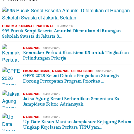
,
06/08/2026
HUKUM & KRIMINAL
NASIONAL
995 Pucuk Senpi Beserta Amunisi Ditemukan di Ruangan
Sekolah Swasta di Jakarta S…
05/08/2026
NASIONAL
Kemnaker Perkuat Ekosistem K3 untuk Tingkatkan
Pelindungan Pekerja
,
,
05/08/2026
EKONOMI BISNIS
NASIONAL
SERBA SERBI
GPFE 2026 Resmi Dibuka: Pengadaan Strategis
Dorong Percepatan Program Prioritas …
04/08/2026
NASIONAL
Jaksa Agung Resmi Berhentikan Sementara Ex
Jampidsus Febrie Adriansyah
03/08/2026
NASIONAL
Up Date Kasus Mantan Jampidsus: Kejagung Belum
Ungkap Kejelasan Perkara TPPU yan…