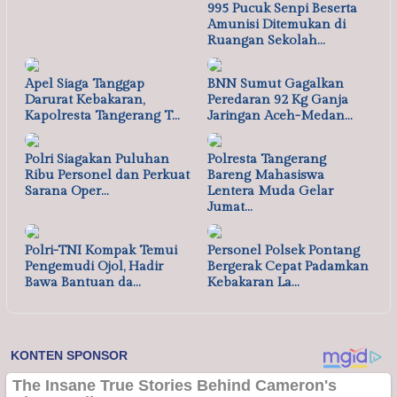
995 Pucuk Senpi Beserta
Amunisi Ditemukan di
Ruangan Sekolah…
Apel Siaga Tanggap
BNN Sumut Gagalkan
Darurat Kebakaran,
Peredaran 92 Kg Ganja
Kapolresta Tangerang T…
Jaringan Aceh-Medan…
Polri Siagakan Puluhan
Polresta Tangerang
Ribu Personel dan Perkuat
Bareng Mahasiswa
Sarana Oper…
Lentera Muda Gelar
Jumat…
Polri-TNI Kompak Temui
Personel Polsek Pontang
Pengemudi Ojol, Hadir
Bergerak Cepat Padamkan
Bawa Bantuan da…
Kebakaran La…