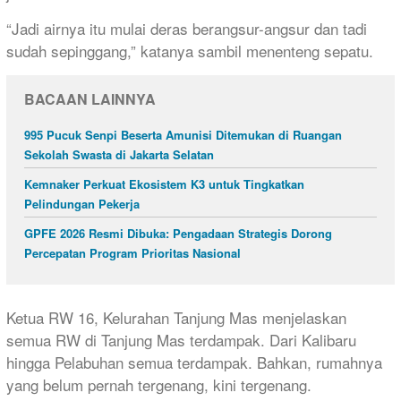
“Jadi airnya itu mulai deras berangsur-angsur dan tadi
sudah sepinggang,” katanya sambil menenteng sepatu.
BACAAN LAINNYA
995 Pucuk Senpi Beserta Amunisi Ditemukan di Ruangan
Sekolah Swasta di Jakarta Selatan
Kemnaker Perkuat Ekosistem K3 untuk Tingkatkan
Pelindungan Pekerja
GPFE 2026 Resmi Dibuka: Pengadaan Strategis Dorong
Percepatan Program Prioritas Nasional
Ketua RW 16, Kelurahan Tanjung Mas menjelaskan
semua RW di Tanjung Mas terdampak. Dari Kalibaru
hingga Pelabuhan semua terdampak. Bahkan, rumahnya
yang belum pernah tergenang, kini tergenang.