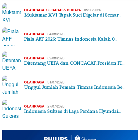
,
05/08/2026
OLAHRAGA
SEJARAH & BUDAYA
Muktamar XVI Tapak Suci Digelar di Semar…
04/08/2026
OLAHRAGA
Piala AFF 2026: Timnas Indonesia Kalah 0…
02/08/2026
OLAHRAGA
Ditentang UEFA dan CONCACAF, Presiden FI…
31/07/2026
OLAHRAGA
Unggul Jumlah Pemain Timnas Indonesia Be…
27/07/2026
OLAHRAGA
Indonesia Sukses di Laga Perdana Hyundai…