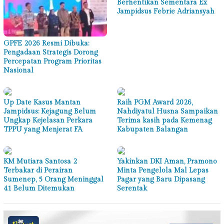
Berhentikan Sementara Ex
Jampidsus Febrie Adriansyah
GPFE 2026 Resmi Dibuka:
Pengadaan Strategis Dorong
Percepatan Program Prioritas
Nasional
Up Date Kasus Mantan
Raih PGM Award 2026,
Jampidsus: Kejagung Belum
Nahdiyatul Husna Sampaikan
Ungkap Kejelasan Perkara
Terima kasih pada Kemenag
TPPU yang Menjerat FA
Kabupaten Balangan
KM Mutiara Santosa 2
Yakinkan DKI Aman, Pramono
Terbakar di Perairan
Minta Pengelola Mal Lepas
Sumenep, 5 Orang Meninggal
Pagar yang Baru Dipasang
41 Belum Ditemukan
Serentak