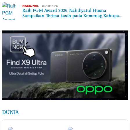
03/08/2026
NASIONAL
Raih PGM Award 2026, Nahdiyatul Husna
Sampaikan Terima kasih pada Kemenag Kabupa…
DUNIA