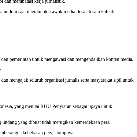
dan membatasi kerja jurnalistik.
ainuddin saat ditemui oleh awak media di salah satu kafe di
an dan pemerintah untuk mengawasi dan mengendalikan konten media.
g.
mengajak seluruh organisasi jurnalis serta masyarakat sipil untuk
ndonesia, yang menilai RUU Penyiaran sebagai upaya untuk
g-undang yang dibuat tidak merugikan kemerdekaan pers.
memberangus kebebasan pers,” tutupnya.