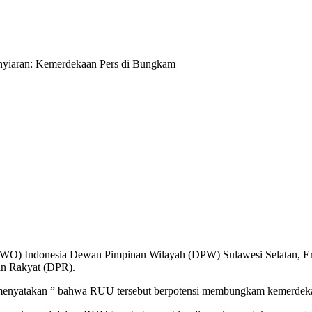
(IWO) Indonesia Dewan Pimpinan Wilayah (DPW) Sulawesi Selatan, 
an Rakyat (DPR).
 menyatakan ” bahwa RUU tersebut berpotensi membungkam kemerdeka