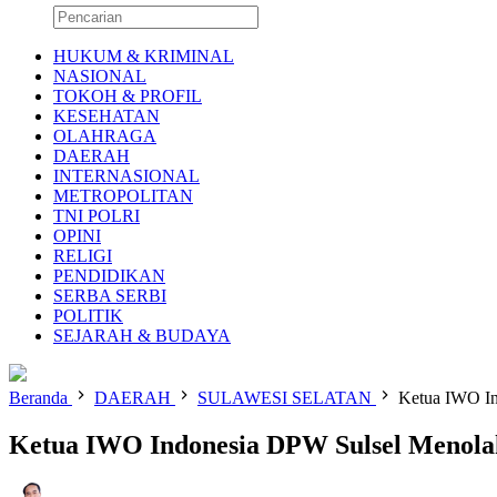
HUKUM & KRIMINAL
NASIONAL
TOKOH & PROFIL
KESEHATAN
OLAHRAGA
DAERAH
INTERNASIONAL
METROPOLITAN
TNI POLRI
OPINI
RELIGI
PENDIDIKAN
SERBA SERBI
POLITIK
SEJARAH & BUDAYA
Beranda
DAERAH
SULAWESI SELATAN
Ketua IWO In
Ketua IWO Indonesia DPW Sulsel Menola