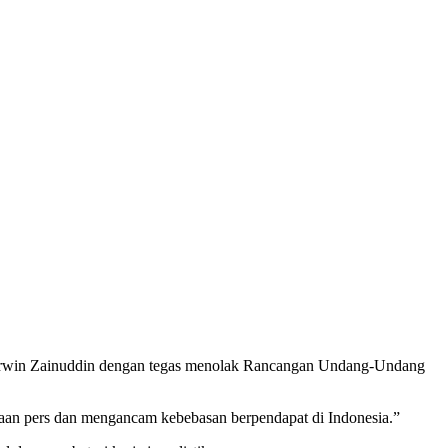
Erwin Zainuddin dengan tegas menolak Rancangan Undang-Undang
an pers dan mengancam kebebasan berpendapat di Indonesia.”