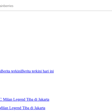
u
Berita terkini
Berita terkini hari ini
Milan Legend Tiba di Jakarta