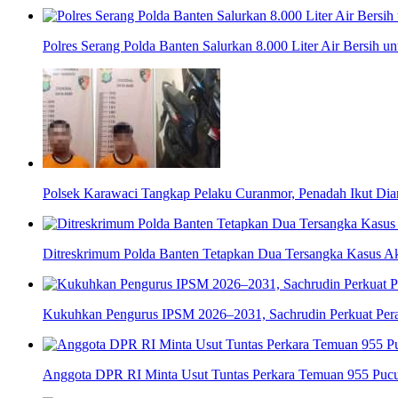
Polres Serang Polda Banten Salurkan 8.000 Liter Air Bersih 
Polsek Karawaci Tangkap Pelaku Curanmor, Penadah Ikut Di
Ditreskrimum Polda Banten Tetapkan Dua Tersangka Kasus Aks
Kukuhkan Pengurus IPSM 2026–2031, Sachrudin Perkuat Pera
Anggota DPR RI Minta Usut Tuntas Perkara Temuan 955 Pucuk