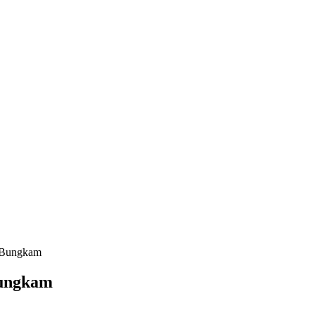
i Bungkam
Bungkam