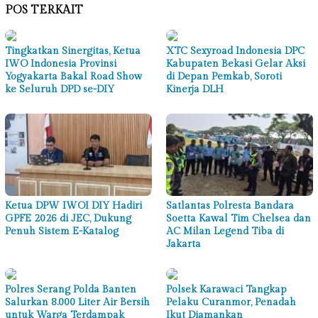
POS TERKAIT
Tingkatkan Sinergitas, Ketua
XTC Sexyroad Indonesia DPC
IWO Indonesia Provinsi
Kabupaten Bekasi Gelar Aksi
Yogyakarta Bakal Road Show
di Depan Pemkab, Soroti
ke Seluruh DPD se-DIY
Kinerja DLH
Ketua DPW IWOI DIY Hadiri
Satlantas Polresta Bandara
GPFE 2026 di JEC, Dukung
Soetta Kawal Tim Chelsea dan
Penuh Sistem E-Katalog
AC Milan Legend Tiba di
Jakarta
Polres Serang Polda Banten
Polsek Karawaci Tangkap
Salurkan 8.000 Liter Air Bersih
Pelaku Curanmor, Penadah
untuk Warga Terdampak
Ikut Diamankan