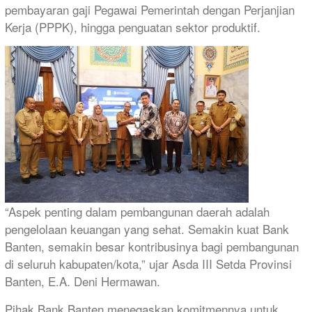
pembayaran gaji Pegawai Pemerintah dengan Perjanjian
Kerja (PPPK), hingga penguatan sektor produktif.
“Aspek penting dalam pembangunan daerah adalah
pengelolaan keuangan yang sehat. Semakin kuat Bank
Banten, semakin besar kontribusinya bagi pembangunan
di seluruh kabupaten/kota,” ujar Asda III Setda Provinsi
Banten, E.A. Deni Hermawan.
Pihak Bank Banten menegaskan komitmennya untuk