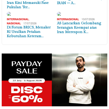
Iran Kini Memasuki Fase
IRAN – A…
Pukulan Ter…
,
13/07/2026
INTERNASIONAL
INTERNASIONAL
17/07/2026
AS Lancarkan Gelombang
NASIONAL
Di Forum BRICS, Menaker
Serangan Keempat atas
RI Usulkan Petakan
Iran Merespon K…
Kebutuhan Keteram…