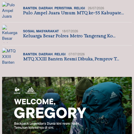
,
,
,
26/07/2026
BANTEN
DAERAH
PERISTIWA
RELIGI
Pulo Ampel Juara Umum MTQ ke-55 Kabupate…
18/07/2026
SOSIAL MASYARAKAT
Keluarga Besar Polres Metro Tangerang Ko…
,
,
07/07/2026
BANTEN
DAERAH
RELIGI
MTQ XXIII Banten Resmi Dibuka, Pemprov T…