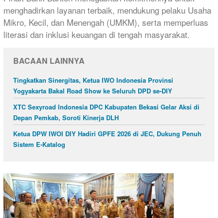
menghadirkan layanan terbaik, mendukung pelaku Usaha
Mikro, Kecil, dan Menengah (UMKM), serta memperluas
literasi dan inklusi keuangan di tengah masyarakat.
BACAAN LAINNYA
Tingkatkan Sinergitas, Ketua IWO Indonesia Provinsi
Yogyakarta Bakal Road Show ke Seluruh DPD se-DIY
XTC Sexyroad Indonesia DPC Kabupaten Bekasi Gelar Aksi di
Depan Pemkab, Soroti Kinerja DLH
Ketua DPW IWOI DIY Hadiri GPFE 2026 di JEC, Dukung Penuh
Sistem E-Katalog