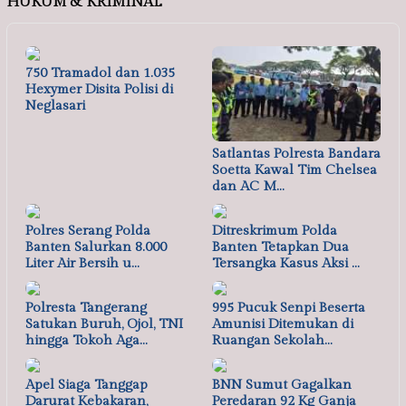
HUKUM & KRIMINAL
750 Tramadol dan 1.035
Hexymer Disita Polisi di
Neglasari
Satlantas Polresta Bandara
Soetta Kawal Tim Chelsea
dan AC M…
Polres Serang Polda
Ditreskrimum Polda
Banten Salurkan 8.000
Banten Tetapkan Dua
Liter Air Bersih u…
Tersangka Kasus Aksi …
Polresta Tangerang
995 Pucuk Senpi Beserta
Satukan Buruh, Ojol, TNI
Amunisi Ditemukan di
hingga Tokoh Aga…
Ruangan Sekolah…
Apel Siaga Tanggap
BNN Sumut Gagalkan
Darurat Kebakaran,
Peredaran 92 Kg Ganja