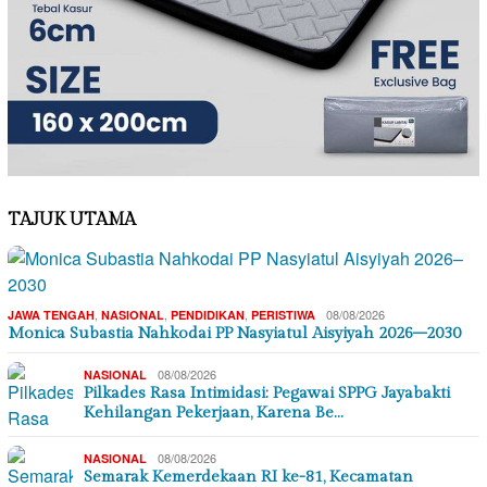
TAJUK UTAMA
,
,
,
08/08/2026
JAWA TENGAH
NASIONAL
PENDIDIKAN
PERISTIWA
Monica Subastia Nahkodai PP Nasyiatul Aisyiyah 2026–2030
08/08/2026
NASIONAL
Pilkades Rasa Intimidasi: Pegawai SPPG Jayabakti
Kehilangan Pekerjaan, Karena Be…
08/08/2026
NASIONAL
Semarak Kemerdekaan RI ke-81, Kecamatan