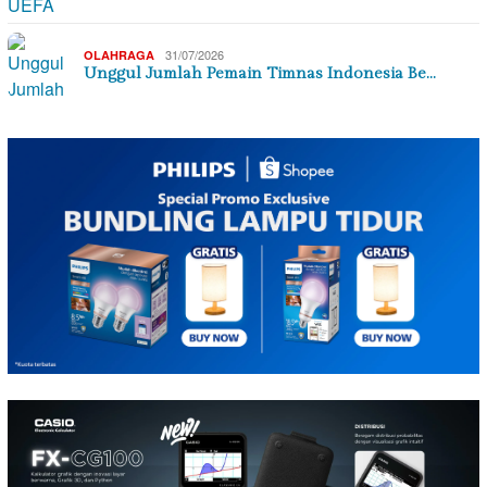
31/07/2026
OLAHRAGA
Unggul Jumlah Pemain Timnas Indonesia Be…