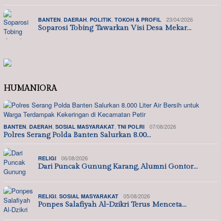
,
,
,
23/04/2026
BANTEN
DAERAH
POLITIK
TOKOH & PROFIL
Soparosi Tobing Tawarkan Visi Desa Mekar…
HUMANIORA
,
,
,
07/08/2026
BANTEN
DAERAH
SOSIAL MASYARAKAT
TNI POLRI
Polres Serang Polda Banten Salurkan 8.00…
06/08/2026
RELIGI
Dari Puncak Gunung Karang, Alumni Gontor…
,
05/08/2026
RELIGI
SOSIAL MASYARAKAT
Ponpes Salafiyah Al-Dzikri Terus Menceta…