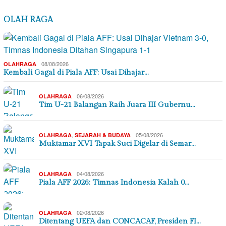
OLAH RAGA
08/08/2026
OLAHRAGA
Kembali Gagal di Piala AFF: Usai Dihajar…
06/08/2026
OLAHRAGA
Tim U-21 Balangan Raih Juara III Gubernu…
,
05/08/2026
OLAHRAGA
SEJARAH & BUDAYA
Muktamar XVI Tapak Suci Digelar di Semar…
04/08/2026
OLAHRAGA
Piala AFF 2026: Timnas Indonesia Kalah 0…
02/08/2026
OLAHRAGA
Ditentang UEFA dan CONCACAF, Presiden FI…