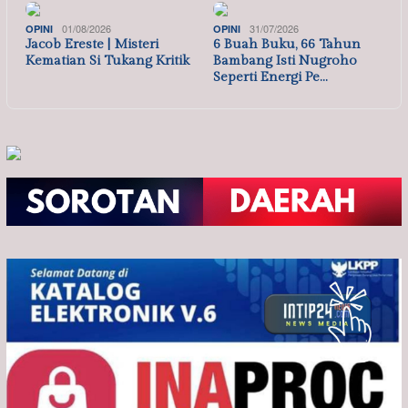
01/08/2026
31/07/2026
OPINI
OPINI
Jacob Ereste | Misteri
6 Buah Buku, 66 Tahun
Kematian Si Tukang Kritik
Bambang Isti Nugroho
Seperti Energi Pe…