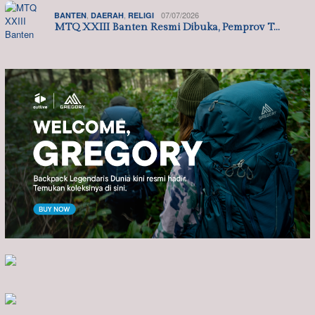
,
,
07/07/2026
BANTEN
DAERAH
RELIGI
MTQ XXIII Banten Resmi Dibuka, Pemprov T…