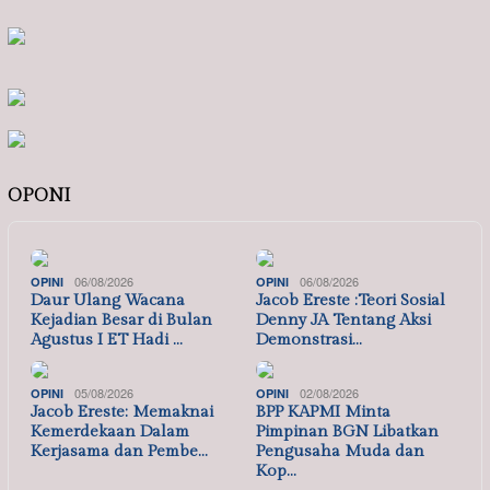
OPONI
06/08/2026
06/08/2026
OPINI
OPINI
Daur Ulang Wacana
Jacob Ereste :Teori Sosial
Kejadian Besar di Bulan
Denny JA Tentang Aksi
Agustus I ET Hadi …
Demonstrasi…
05/08/2026
02/08/2026
OPINI
OPINI
Jacob Ereste: Memaknai
BPP KAPMI Minta
Kemerdekaan Dalam
Pimpinan BGN Libatkan
Kerjasama dan Pembe…
Pengusaha Muda dan
Kop…