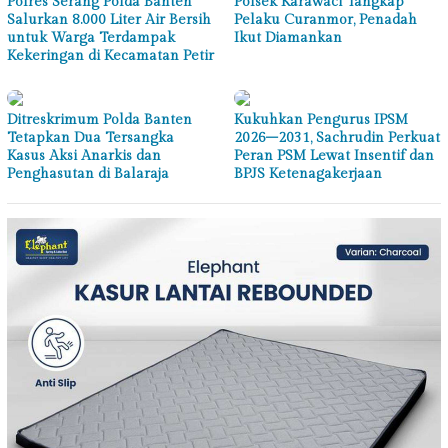
Polres Serang Polda Banten
Polsek Karawaci Tangkap
Salurkan 8.000 Liter Air Bersih
Pelaku Curanmor, Penadah
untuk Warga Terdampak
Ikut Diamankan
Kekeringan di Kecamatan Petir
Ditreskrimum Polda Banten
Kukuhkan Pengurus IPSM
Tetapkan Dua Tersangka
2026–2031, Sachrudin Perkuat
Kasus Aksi Anarkis dan
Peran PSM Lewat Insentif dan
Penghasutan di Balaraja
BPJS Ketenagakerjaan