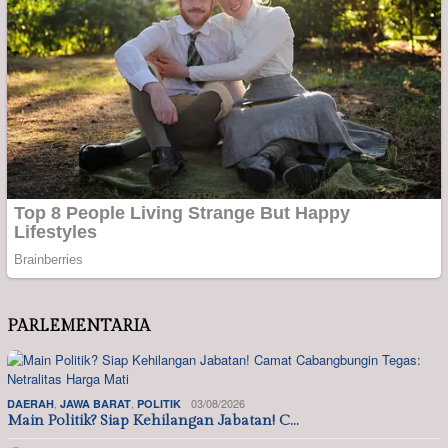
PARLEMENTARIA
,
,
03/08/2026
DAERAH
JAWA BARAT
POLITIK
Main Politik? Siap Kehilangan Jabatan! C…