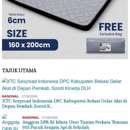
TAJUK UTAMA
07/08/2026
NASIONAL
XTC Sexyroad Indonesia DPC Kabupaten Bekasi Gelar Aksi di
Depan Pemkab, Soroti K…
07/08/2026
NASIONAL
Anggota DPR RI Minta Usut Tuntas Perkara Temuan
955 Pucuk Senjata Api di Sekolah