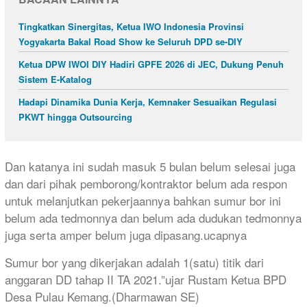
Tingkatkan Sinergitas, Ketua IWO Indonesia Provinsi
Yogyakarta Bakal Road Show ke Seluruh DPD se-DIY
Ketua DPW IWOI DIY Hadiri GPFE 2026 di JEC, Dukung Penuh
Sistem E-Katalog
Hadapi Dinamika Dunia Kerja, Kemnaker Sesuaikan Regulasi
PKWT hingga Outsourcing
Dan katanya ini sudah masuk 5 bulan belum selesai juga
dan dari pihak pemborong/kontraktor belum ada respon
untuk melanjutkan pekerjaannya bahkan sumur bor ini
belum ada tedmonnya dan belum ada dudukan tedmonnya
juga serta amper belum juga dipasang.ucapnya
Sumur bor yang dikerjakan adalah 1(satu) titik dari
anggaran DD tahap II TA 2021.”ujar Rustam Ketua BPD
Desa Pulau Kemang.(Dharmawan SE)