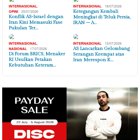
,
18/07/2026
INTERNASIONAL
INTERNASIONAL
25/07/2026
Ketegangan Kembali
OPINI
Konflik AS-Israel dengan
Meningkat di Teluk Persia,
Iran Kini Memasuki Fase
IRAN – A…
Pukulan Ter…
,
13/07/2026
INTERNASIONAL
INTERNASIONAL
17/07/2026
AS Lancarkan Gelombang
NASIONAL
Di Forum BRICS, Menaker
Serangan Keempat atas
RI Usulkan Petakan
Iran Merespon K…
Kebutuhan Keteram…