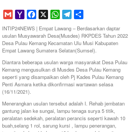
Gmail
Yahoo
Facebook
X
WhatsApp
Telegram
Share
Mail
INTIP24NEWS | Empat Lawang – Berdasarkan daptar
usulan Musyawarah Desa(Musdes) RKPDES Tahun 2022
Desa Pulau Kemang Kecamatan Ulu Musi Kabupaten
Empat Lawang Sumatera Selatan(Sumsel).
Diantara beberapa usulan warga masyarakat Desa Pulau
Kemang mengusulkan di Musdes Desa Pulau Kemang
seperti yang disampaikan oleh Pj Kades Pulau Kemang
Penti Asmara ketika dikonfirmasi wartawan selasa
(16/11/2021).
Menerangkan usulan tersebut adalah I. Rehab jembatan
gantung jalan ke sungai, lampu tenaga surya 5 titik,
peralatan sedekah, peralatan perancis seperti kawah 10
buah,selang 1 rol, sarung kursi , lampu penerangan,