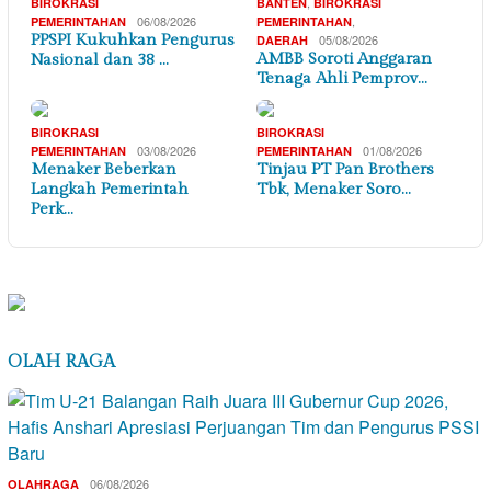
,
BIROKRASI
BANTEN
BIROKRASI
06/08/2026
,
PEMERINTAHAN
PEMERINTAHAN
PPSPI Kukuhkan Pengurus
05/08/2026
DAERAH
AMBB Soroti Anggaran
Nasional dan 38 …
Tenaga Ahli Pemprov…
BIROKRASI
BIROKRASI
03/08/2026
01/08/2026
PEMERINTAHAN
PEMERINTAHAN
Menaker Beberkan
Tinjau PT Pan Brothers
Langkah Pemerintah
Tbk, Menaker Soro…
Perk…
OLAH RAGA
06/08/2026
OLAHRAGA