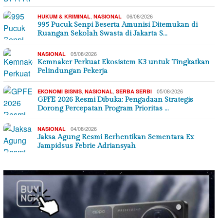
,
06/08/2026
HUKUM & KRIMINAL
NASIONAL
995 Pucuk Senpi Beserta Amunisi Ditemukan di
Ruangan Sekolah Swasta di Jakarta S…
05/08/2026
NASIONAL
Kemnaker Perkuat Ekosistem K3 untuk Tingkatkan
Pelindungan Pekerja
,
,
05/08/2026
EKONOMI BISNIS
NASIONAL
SERBA SERBI
GPFE 2026 Resmi Dibuka: Pengadaan Strategis
Dorong Percepatan Program Prioritas …
04/08/2026
NASIONAL
Jaksa Agung Resmi Berhentikan Sementara Ex
Jampidsus Febrie Adriansyah