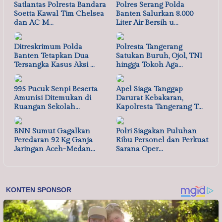
Satlantas Polresta Bandara
Polres Serang Polda
Soetta Kawal Tim Chelsea
Banten Salurkan 8.000
dan AC M…
Liter Air Bersih u…
Ditreskrimum Polda
Polresta Tangerang
Banten Tetapkan Dua
Satukan Buruh, Ojol, TNI
Tersangka Kasus Aksi …
hingga Tokoh Aga…
995 Pucuk Senpi Beserta
Apel Siaga Tanggap
Amunisi Ditemukan di
Darurat Kebakaran,
Ruangan Sekolah…
Kapolresta Tangerang T…
BNN Sumut Gagalkan
Polri Siagakan Puluhan
Peredaran 92 Kg Ganja
Ribu Personel dan Perkuat
Jaringan Aceh-Medan…
Sarana Oper…