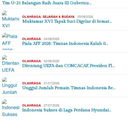
Tim U-21 Balangan Raih Juara III Gubernu…
,
05/08/2026
OLAHRAGA
SEJARAH & BUDAYA
Muktamar XVI Tapak Suci Digelar di Semar…
04/08/2026
OLAHRAGA
Piala AFF 2026: Timnas Indonesia Kalah 0…
02/08/2026
OLAHRAGA
Ditentang UEFA dan CONCACAF, Presiden FI…
31/07/2026
OLAHRAGA
Unggul Jumlah Pemain Timnas Indonesia Be…
27/07/2026
OLAHRAGA
Indonesia Sukses di Laga Perdana Hyundai…